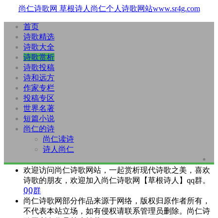
尚仁诗歌网
草根诗人尚仁个人诗歌网站www.sr4g.com
首页
诗歌精选
诗歌大全
诗歌赏析
诗歌投稿
诗和远方
作家专栏
投稿专区
世界名著
短篇小说
尚仁的诗
尚仁读诗
诗人尚仁
欢迎访问尚仁诗歌网站，一起赏析现代诗歌之美，喜欢
诗歌的朋友，欢迎加入尚仁诗歌网【草根诗人】qq群。
QQ群
尚仁诗歌网部分作品来源于网络，版权归原作者所有，
不代表本站立场，如有侵权请联系管理员删除。尚仁诗