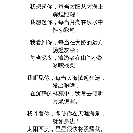
我想起你，每当太阳从大海上
辉煌照耀；
我想起你，每当月亮在泉水中
抖动彩笔。
我看到你，每当在大路的远方
扬起灰尘；
每当深夜，浪游者在山间小路
哆嗦战栗。
我听见你，每当大海掀起狂涛，
发出咆哮；
在沉静的林苑中，我常去倾听
万籁俱寂。
我伴着你，即使你在天涯海角，
犹如身边！
太阳西沉，星星很快将照耀我。