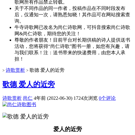
歌网所有作品禁止转载。
关于不同作品的同一作者，投稿作品在不同时段发布
后，仅通知一次，请熟悉知晓！其作品可在网站搜索查
询。
牛寺诗歌网已改名为尚仁诗歌网，可抖音搜索尚仁诗歌
网&尚仁诗歌，期待您的关注！
尊敬的作者朋友！目前平台对长期供稿的诗人提供送书
活动，您将获得“尚仁诗歌”图书一册，如您有兴趣，请
与我们联系！注：送书带来的快递费用，由您本人承
担！
诗歌赏析
歌德 爱人的近旁
>
>
歌德 爱人的近旁
诗歌赏析
尚仁
4年前 (2022-06-30)
1724次浏览
0个评论
爱人的近旁