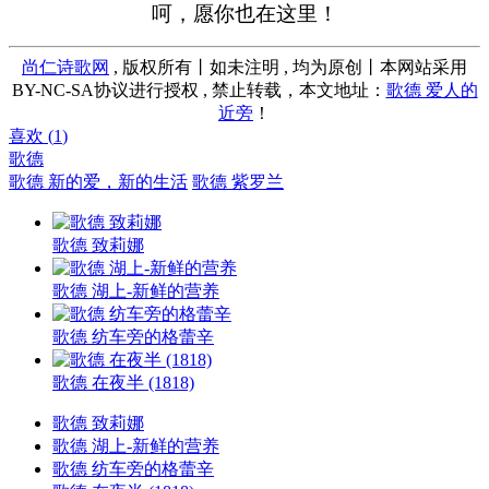
呵，愿你也在这里！
尚仁诗歌网
, 版权所有丨如未注明 , 均为原创丨本网站采用
BY-NC-SA协议进行授权 , 禁止转载，本文地址：
歌德 爱人的
近旁
！
喜欢 (
1
)
歌德
歌德 新的爱，新的生活
歌德 紫罗兰
歌德 致莉娜
歌德 湖上-新鲜的营养
歌德 纺车旁的格蕾辛
歌德 在夜半 (1818)
歌德 致莉娜
歌德 湖上-新鲜的营养
歌德 纺车旁的格蕾辛