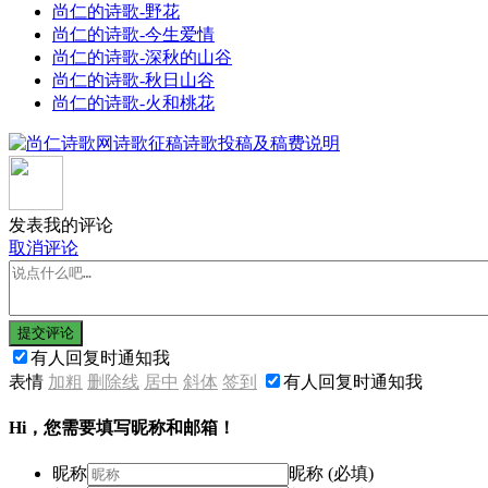
尚仁的诗歌-野花
尚仁的诗歌-今生爱情
尚仁的诗歌-深秋的山谷
尚仁的诗歌-秋日山谷
尚仁的诗歌-火和桃花
发表我的评论
取消评论
提交评论
有人回复时通知我
表情
加粗
删除线
居中
斜体
签到
有人回复时通知我
Hi，您需要填写昵称和邮箱！
昵称
昵称 (必填)