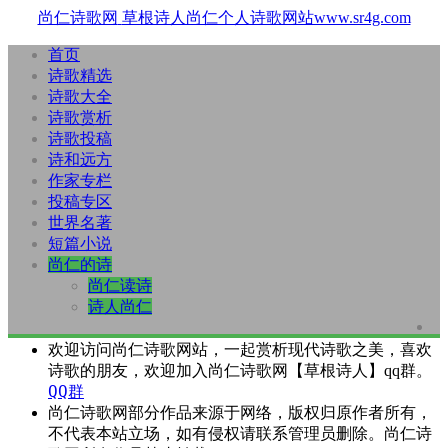
尚仁诗歌网
草根诗人尚仁个人诗歌网站www.sr4g.com
首页
诗歌精选
诗歌大全
诗歌赏析
诗歌投稿
诗和远方
作家专栏
投稿专区
世界名著
短篇小说
尚仁的诗
尚仁读诗
诗人尚仁
欢迎访问尚仁诗歌网站，一起赏析现代诗歌之美，喜欢
诗歌的朋友，欢迎加入尚仁诗歌网【草根诗人】qq群。
QQ群
尚仁诗歌网部分作品来源于网络，版权归原作者所有，
不代表本站立场，如有侵权请联系管理员删除。尚仁诗