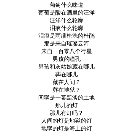
葡萄什么味道
葡萄是酸在酒里的汪洋
汪洋什么轮廓
泪痕什么轮廓
泪痕是雨瞓梳洗的杜鹃
那是来自璀璨云河
来自一百零八个行星
男孩的瞳孔
男孩和灰姑娘藏在哪儿
葬在哪儿
藏在人间？
葬在地狱？
间狱是一幕黯淡的土地
那儿的灯
那儿有灯吗？
人间的灯是地狱的灯
地狱的灯是海上的灯