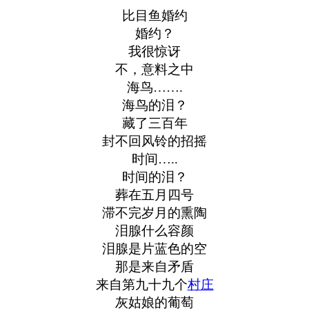
比目鱼婚约
婚约？
我很惊讶
不，意料之中
海鸟…….
海鸟的泪？
藏了三百年
封不回风铃的招摇
时间…..
时间的泪？
葬在五月四号
滞不完岁月的熏陶
泪腺什么容颜
泪腺是片蓝色的空
那是来自矛盾
来自第九十九个
村庄
灰姑娘的葡萄