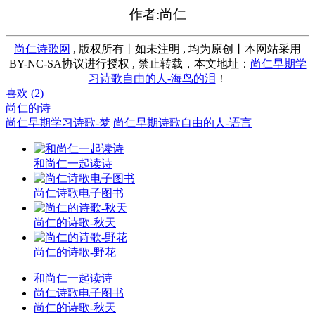
作者:尚仁
尚仁诗歌网
, 版权所有丨如未注明 , 均为原创丨本网站采用
BY-NC-SA协议进行授权 , 禁止转载，本文地址：
尚仁早期学
习诗歌自由的人-海鸟的泪
！
喜欢 (
2
)
尚仁的诗
尚仁早期学习诗歌-梦
尚仁早期诗歌自由的人-语言
和尚仁一起读诗
尚仁诗歌电子图书
尚仁的诗歌-秋天
尚仁的诗歌-野花
和尚仁一起读诗
尚仁诗歌电子图书
尚仁的诗歌-秋天