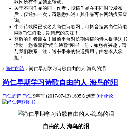
歌网所有作品禁止转载。
关于不同作品的同一作者，投稿作品在不同时段发布
后，仅通知一次，请熟悉知晓！其作品可在网站搜索查
询。
牛寺诗歌网已改名为尚仁诗歌网，可抖音搜索尚仁诗歌
网&尚仁诗歌，期待您的关注！
尊敬的作者朋友！目前平台对长期供稿的诗人提供送书
活动，您将获得“尚仁诗歌”图书一册，如您有兴趣，请
与我们联系！注：送书带来的快递费用，由您本人承
担！
尚仁的诗
尚仁早期学习诗歌自由的人-海鸟的泪
>
>
尚仁早期学习诗歌自由的人-海鸟的泪
尚仁的诗
尚仁
9年前 (2017-07-13)
1695次浏览
0个评论
自由的人-海鸟的泪