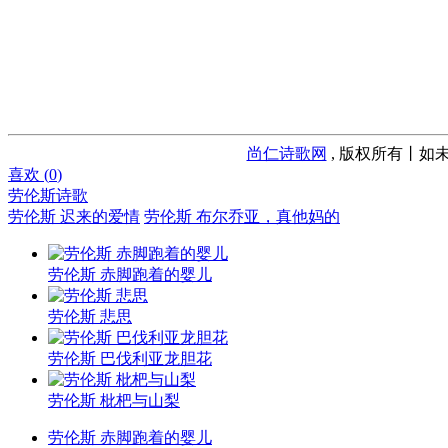
尚仁诗歌网
, 版权所有丨如未
喜欢 (
0
)
劳伦斯诗歌
劳伦斯 迟来的爱情
劳伦斯 布尔乔亚，真他妈的
劳伦斯 赤脚跑着的婴儿
劳伦斯 悲思
劳伦斯 巴伐利亚龙胆花
劳伦斯 枇杷与山梨
劳伦斯 赤脚跑着的婴儿