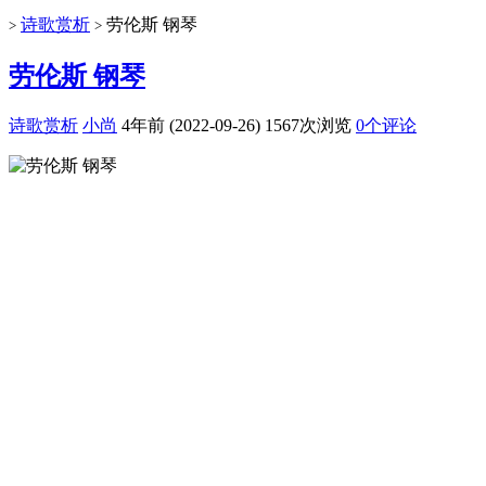
诗歌赏析
劳伦斯 钢琴
>
>
劳伦斯 钢琴
诗歌赏析
小尚
4年前 (2022-09-26)
1567次浏览
0个评论