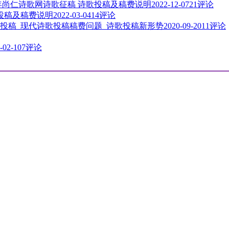
3年尚仁诗歌网诗歌征稿 诗歌投稿及稿费说明
2022-12-07
21评论
歌投稿及稿费说明
2022-03-04
14评论
投稿_现代诗歌投稿稿费问题_诗歌投稿新形势
2020-09-20
11评论
-02-10
7评论