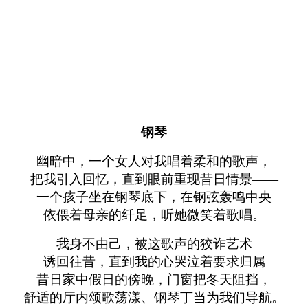
钢琴
幽暗中，一个女人对我唱着柔和的歌声，
把我引入回忆，直到眼前重现昔日情景——
一个孩子坐在钢琴底下，在钢弦轰鸣中央
依偎着母亲的纤足，听她微笑着歌唱。
我身不由己，被这歌声的狡诈艺术
诱回往昔，直到我的心哭泣着要求归属
昔日家中假日的傍晚，门窗把冬天阻挡，
舒适的厅内颂歌荡漾、钢琴丁当为我们导航。