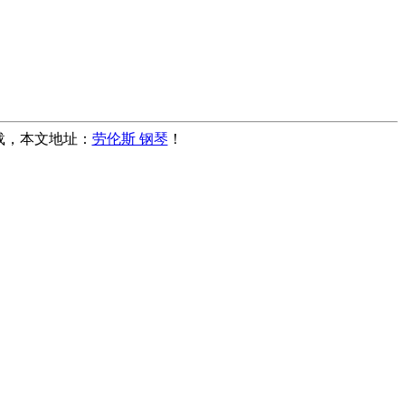
转载，本文地址：
劳伦斯 钢琴
！