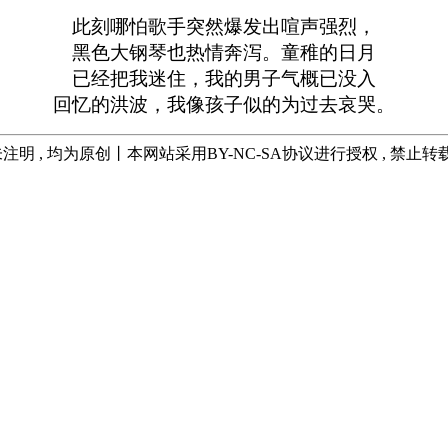
此刻哪怕歌手突然爆发出喧声强烈，
黑色大钢琴也热情奔泻。童稚的日月
已经把我迷住，我的男子气概已没入
回忆的洪波，我像孩子似的为过去哀哭。
注明 , 均为原创丨本网站采用BY-NC-SA协议进行授权 , 禁止