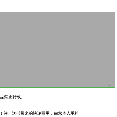
品禁止转载。
系！注：送书带来的快递费用，由您本人承担！