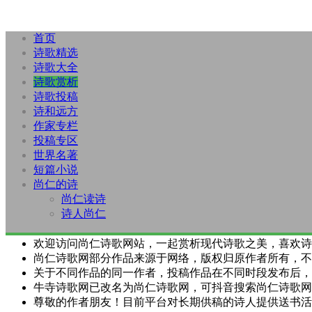
首页
诗歌精选
诗歌大全
诗歌赏析
诗歌投稿
诗和远方
作家专栏
投稿专区
世界名著
短篇小说
尚仁的诗
尚仁读诗
诗人尚仁
欢迎访问尚仁诗歌网站，一起赏析现代诗歌之美，喜欢诗
尚仁诗歌网部分作品来源于网络，版权归原作者所有，不
关于不同作品的同一作者，投稿作品在不同时段发布后，
牛寺诗歌网已改名为尚仁诗歌网，可抖音搜索尚仁诗歌网
尊敬的作者朋友！目前平台对长期供稿的诗人提供送书活