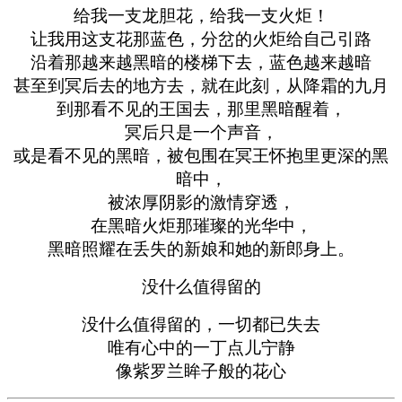
给我一支龙胆花，给我一支火炬！
让我用这支花那蓝色，分岔的火炬给自己引路
沿着那越来越黑暗的楼梯下去，蓝色越来越暗
甚至到冥后去的地方去，就在此刻，从降霜的九月
到那看不见的王国去，那里黑暗醒着，
冥后只是一个声音，
或是看不见的黑暗，被包围在冥王怀抱里更深的黑
暗中，
被浓厚阴影的激情穿透，
在黑暗火炬那璀璨的光华中，
黑暗照耀在丢失的新娘和她的新郎身上。
没什么值得留的
没什么值得留的，一切都已失去
唯有心中的一丁点儿宁静
像紫罗兰眸子般的花心