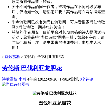
歌网所有作品禁止转载。
关于不同作品的同一作者，投稿作品在不同时段发布
后，仅通知一次，请熟悉知晓！其作品可在网站搜索查
询。
牛寺诗歌网已改名为尚仁诗歌网，可抖音搜索尚仁诗歌
网&尚仁诗歌，期待您的关注！
尊敬的作者朋友！目前平台对长期供稿的诗人提供送书
活动，您将获得“尚仁诗歌”图书一册，如您有兴趣，请
与我们联系！注：送书带来的快递费用，由您本人承
担！
诗歌赏析
劳伦斯 巴伐利亚龙胆花
>
>
劳伦斯 巴伐利亚龙胆花
诗歌赏析
小尚
4年前 (2022-09-26)
1798次浏览
0个评论
巴伐利亚龙胆花