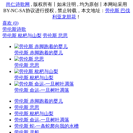
尚仁诗歌网
, 版权所有丨如未注明 , 均为原创丨本网站采用
BY-NC-SA协议进行授权 , 禁止转载，本文地址：
劳伦斯 巴伐
利亚龙胆花
！
喜欢 (
0
)
劳伦斯诗歌
劳伦斯 枇杷与山梨
劳伦斯 悲思
劳伦斯 赤脚跑着的婴儿
劳伦斯 悲思
劳伦斯 枇杷与山梨
劳伦斯 命运-一旦树叶凋落
劳伦斯 赤脚跑着的婴儿
劳伦斯 悲思
劳伦斯 枇杷与山梨
劳伦斯 命运-一旦树叶凋落
劳伦斯 蛇-一条蛇爬向我的水槽
劳伦斯 灵船