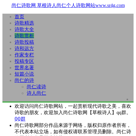
尚仁诗歌网
草根诗人尚仁个人诗歌网站www.sr4g.com
首页
诗歌精选
诗歌大全
诗歌赏析
诗歌投稿
诗和远方
作家专栏
投稿专区
世界名著
短篇小说
尚仁的诗
尚仁读诗
诗人尚仁
欢迎访问尚仁诗歌网站，一起赏析现代诗歌之美，喜欢
诗歌的朋友，欢迎加入尚仁诗歌网【草根诗人】qq群。
QQ群
尚仁诗歌网部分作品来源于网络，版权归原作者所有，
不代表本站立场，如有侵权请联系管理员删除。尚仁诗