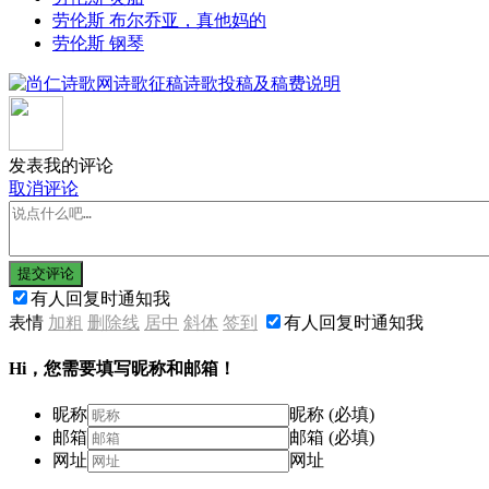
劳伦斯 布尔乔亚，真他妈的
劳伦斯 钢琴
发表我的评论
取消评论
提交评论
有人回复时通知我
表情
加粗
删除线
居中
斜体
签到
有人回复时通知我
Hi，您需要填写昵称和邮箱！
昵称
昵称 (必填)
邮箱
邮箱 (必填)
网址
网址