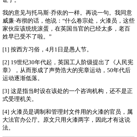
我的意见与托马斯·乔依的一样。再说一句。我同意
威廉·布彻的话，他说：“什么卷宗处，火漆员，这些
家伙应该统统滚蛋，在英国当官的已经太多，老百
姓早已受不了啦。”
[1] 按西方习俗，4月1日是愚人节。
[2] 19世纪30年代起，英国工人阶级提出了《人民宪
章》，从而形成了声势浩大的宪章运动，50年代后
运动逐渐低落。
[3] 这是指当时设在该处的一个咨询机构，还不是正
式受理机关。
[4] 火漆员是调制和管理封文件用的火漆的官员，属
大法官办公厅。原文只用火漆两字，因此才有这说
法。