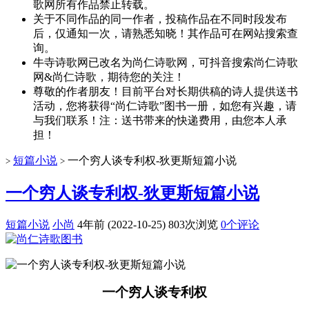
歌网所有作品禁止转载。
关于不同作品的同一作者，投稿作品在不同时段发布
后，仅通知一次，请熟悉知晓！其作品可在网站搜索查
询。
牛寺诗歌网已改名为尚仁诗歌网，可抖音搜索尚仁诗歌
网&尚仁诗歌，期待您的关注！
尊敬的作者朋友！目前平台对长期供稿的诗人提供送书
活动，您将获得“尚仁诗歌”图书一册，如您有兴趣，请
与我们联系！注：送书带来的快递费用，由您本人承
担！
短篇小说
一个穷人谈专利权-狄更斯短篇小说
>
>
一个穷人谈专利权-狄更斯短篇小说
短篇小说
小尚
4年前 (2022-10-25)
803次浏览
0个评论
一个穷人谈专利权