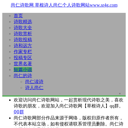
尚仁诗歌网
草根诗人尚仁个人诗歌网站www.sr4g.com
首页
诗歌精选
诗歌大全
诗歌赏析
诗歌投稿
诗和远方
作家专栏
投稿专区
世界名著
短篇小说
尚仁的诗
尚仁读诗
诗人尚仁
欢迎访问尚仁诗歌网站，一起赏析现代诗歌之美，喜欢
诗歌的朋友，欢迎加入尚仁诗歌网【草根诗人】qq群。
QQ群
尚仁诗歌网部分作品来源于网络，版权归原作者所有，
不代表本站立场，如有侵权请联系管理员删除。尚仁诗