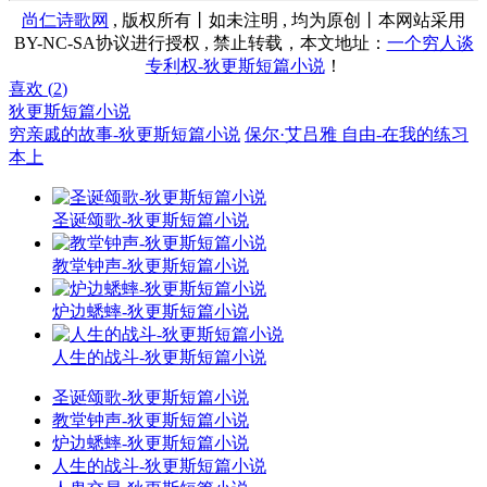
尚仁诗歌网
, 版权所有丨如未注明 , 均为原创丨本网站采用
BY-NC-SA协议进行授权 , 禁止转载，本文地址：
一个穷人谈
专利权-狄更斯短篇小说
！
喜欢 (
2
)
狄更斯短篇小说
穷亲戚的故事-狄更斯短篇小说
保尔·艾吕雅 自由-在我的练习
本上
圣诞颂歌-狄更斯短篇小说
教堂钟声-狄更斯短篇小说
炉边蟋蟀-狄更斯短篇小说
人生的战斗-狄更斯短篇小说
圣诞颂歌-狄更斯短篇小说
教堂钟声-狄更斯短篇小说
炉边蟋蟀-狄更斯短篇小说
人生的战斗-狄更斯短篇小说