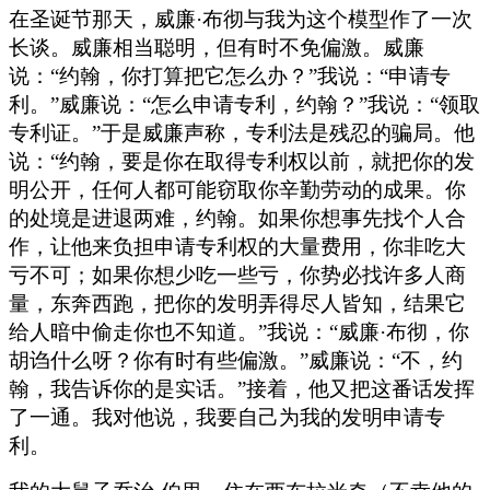
在圣诞节那天，威廉·布彻与我为这个模型作了一次
长谈。威廉相当聪明，但有时不免偏激。威廉
说：“约翰，你打算把它怎么办？”我说：“申请专
利。”威廉说：“怎么申请专利，约翰？”我说：“领取
专利证。”于是威廉声称，专利法是残忍的骗局。他
说：“约翰，要是你在取得专利权以前，就把你的发
明公开，任何人都可能窃取你辛勤劳动的成果。你
的处境是进退两难，约翰。如果你想事先找个人合
作，让他来负担申请专利权的大量费用，你非吃大
亏不可；如果你想少吃一些亏，你势必找许多人商
量，东奔西跑，把你的发明弄得尽人皆知，结果它
给人暗中偷走你也不知道。”我说：“威廉·布彻，你
胡诌什么呀？你有时有些偏激。”威廉说：“不，约
翰，我告诉你的是实话。”接着，他又把这番话发挥
了一通。我对他说，我要自己为我的发明申请专
利。