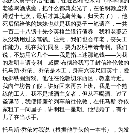
我的大舅子乔治·伯里，住在西布拉米奇（不幸他的
老婆喝酒成瘾，把什么都典卖光了，在伯明翰监狱
蹲过十七次，最后才算脱离苦海，归天去了），他
死后留给他的妹妹也就是我的妻子一笔遗产，一共
一百二十八镑十先令英格兰银行债券。我和老婆还
从没动用过这笔钱。注意，我们也会年老，丧失工
作能力。现在我们同意，要为发明申请专利。我们
说，不妨用它几个——我是指上述那笔钱——为我
的发明申请专利。威廉·布彻给我写了封信给伦敦的
托马斯·乔依。乔依是木工，身高六英尺四英寸，爱
玩掷铁圈游戏。他住在伦敦切尔西区，教堂附近。
我向作坊告了假，讲好回来再去上班。我是一个熟
练的工人。我不是戒酒主义者，但从不喝酒。过了
圣诞节，我便搭廉价列车前往伦敦，在托马斯·乔依
家租了一间屋子，讲明租一星期。他结婚了，有个
儿子在当水手。
托马斯·乔依对我说（根据他手头的一本书），为发