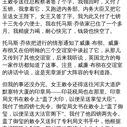
王敕令送往总检察署签了个字。我领回时，又付了
五镑。我拿着它，又跑进内务部。内务大臣又把它
呈送女王陛下。女王又签了字。我为此又付了七镑
十三先令六便士。我在托马斯·乔依家已住了一个多
月。我精疲力竭，耐心快完了，钱袋也快空了。
托马斯·乔依把进行的情形通知了威廉·布彻。威廉·
布彻又在伯明翰的三个交谊室中谈起了它，从那儿
又传到了其他交谊室，后来我听说，英国北方的每
一家作坊都知道了这事。注意，威廉·布彻在交谊室
的讲话中说，这是宪章派扩大阵容的专利道路。
但我的事还没办完。女王敕令还得送往河滨大道萨
默塞特大厦的印章局——印花税局也在那里。印章
局文书在敕令上“盖了大印，以便呈送掌玺大臣”。
我付了他四镑七先令。御玺局文书在敕令上“盖了御
玺，以便呈送大法官阁下”。我付了他四镑两先令。
盖了御玺的敕令又送到了专利局文书手中，他根据