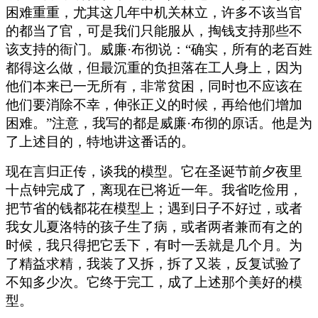
困难重重，尤其这几年中机关林立，许多不该当官
的都当了官，可是我们只能服从，掏钱支持那些不
该支持的衙门。威廉·布彻说：“确实，所有的老百姓
都得这么做，但最沉重的负担落在工人身上，因为
他们本来已一无所有，非常贫困，同时也不应该在
他们要消除不幸，伸张正义的时候，再给他们增加
困难。”注意，我写的都是威廉·布彻的原话。他是为
了上述目的，特地讲这番话的。
现在言归正传，谈我的模型。它在圣诞节前夕夜里
十点钟完成了，离现在已将近一年。我省吃俭用，
把节省的钱都花在模型上；遇到日子不好过，或者
我女儿夏洛特的孩子生了病，或者两者兼而有之的
时候，我只得把它丢下，有时一丢就是几个月。为
了精益求精，我装了又拆，拆了又装，反复试验了
不知多少次。它终于完工，成了上述那个美好的模
型。