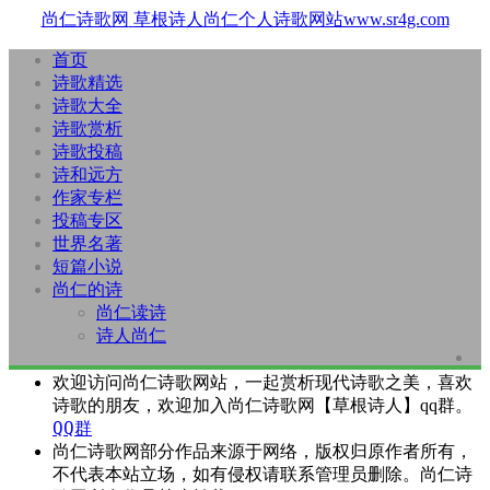
尚仁诗歌网
草根诗人尚仁个人诗歌网站www.sr4g.com
首页
诗歌精选
诗歌大全
诗歌赏析
诗歌投稿
诗和远方
作家专栏
投稿专区
世界名著
短篇小说
尚仁的诗
尚仁读诗
诗人尚仁
欢迎访问尚仁诗歌网站，一起赏析现代诗歌之美，喜欢
诗歌的朋友，欢迎加入尚仁诗歌网【草根诗人】qq群。
QQ群
尚仁诗歌网部分作品来源于网络，版权归原作者所有，
不代表本站立场，如有侵权请联系管理员删除。尚仁诗