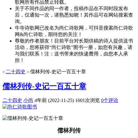
歌网所有作品禁止转载。
关于不同作品的同一作者，投稿作品在不同时段发布
后，仅通知一次，请熟悉知晓！其作品可在网站搜索查
询。
牛寺诗歌网已改名为尚仁诗歌网，可抖音搜索尚仁诗歌
网&尚仁诗歌，期待您的关注！
尊敬的作者朋友！目前平台对长期供稿的诗人提供送书
活动，您将获得“尚仁诗歌”图书一册，如您有兴趣，请
与我们联系！注：送书带来的快递费用，由您本人承
担！
二十四史
儒林列传-史记一百五十章
>
>
儒林列传-史记一百五十章
二十四史
小尚
4年前 (2022-11-25)
1601次浏览
0个评论
儒林列传