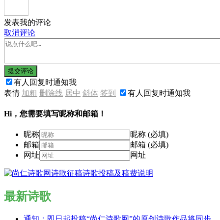
发表我的评论
取消评论
提交评论
有人回复时通知我
表情
加粗
删除线
居中
斜体
签到
有人回复时通知我
Hi，您需要填写昵称和邮箱！
昵称
昵称 (必填)
邮箱
邮箱 (必填)
网址
网址
最新诗歌
通知：即日起投稿“尚仁诗歌网”的原创诗歌作品将同步