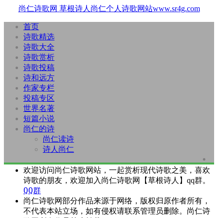
尚仁诗歌网
草根诗人尚仁个人诗歌网站www.sr4g.com
首页
诗歌精选
诗歌大全
诗歌赏析
诗歌投稿
诗和远方
作家专栏
投稿专区
世界名著
短篇小说
尚仁的诗
尚仁读诗
诗人尚仁
欢迎访问尚仁诗歌网站，一起赏析现代诗歌之美，喜欢
诗歌的朋友，欢迎加入尚仁诗歌网【草根诗人】qq群。
QQ群
尚仁诗歌网部分作品来源于网络，版权归原作者所有，
不代表本站立场，如有侵权请联系管理员删除。尚仁诗