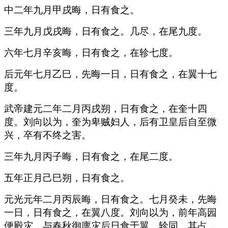
中二年九月甲戌晦，日有食之。
三年九月戊戌晦，日有食之。几尽，在尾九度。
六年七月辛亥晦，日有食之，在轸七度。
后元年七月乙巳，先晦一日，日有食之，在翼十七
度。
武帝建元二年二月丙戌朔，日有食之，在奎十四
度。刘向以为，奎为卑贼妇人，后有卫皇后自至微
兴，卒有不终之害。
三年九月丙子晦，日有食之，在尾二度。
五年正月己巳朔，日有食之。
元光元年二月丙辰晦，日有食之。七月癸未，先晦
一日，日有食之，在翼八度。刘向以为，前年高园
便殿灾，与春秋御廪灾后日食于翼、轸同。其占，