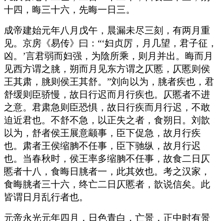
十四，晦三十六，先晦一日三。
成帝建始元年八月戊午，晨漏未尽三刻，有两月重
见。京房《易传》曰：“‘妇贞厉，月几望，君子征，
凶。’言君弱而妇强，为陰所乘，则月并出。晦而月
见西方谓之朓，朔而月见东方谓之仄慝，仄慝则侯
王其肃，朓则侯王其舒。”刘向以为，朓者疾也，君
舒缓则臣骄慢，故日行迟而月行疾也。仄慝者不进
之意。君肃急则臣恐惧，故日行疾而月行迟，不敢
迫近君也。不舒不急，以正失之者，食朔日。刘歆
以为，舒者侯王展意颛事，臣下促急，故月行疾
也。肃者王侯缩朒不任事，臣下驰纵，故月行迟
也。当春秋时，侯王率多缩朒不任事，故食二日仄
慝者十八，食晦日朓者一，此其效也。考之汉家，
食晦朓者三十六，终亡二日仄慝者，歆说信矣。此
皆谓日月乱行者也。
元帝永光元年四月，日色青白，亡景，正中时有景