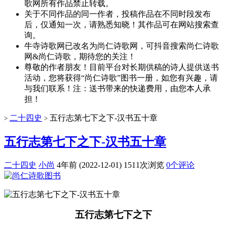
歌网所有作品禁止转载。
关于不同作品的同一作者，投稿作品在不同时段发布
后，仅通知一次，请熟悉知晓！其作品可在网站搜索查
询。
牛寺诗歌网已改名为尚仁诗歌网，可抖音搜索尚仁诗歌
网&尚仁诗歌，期待您的关注！
尊敬的作者朋友！目前平台对长期供稿的诗人提供送书
活动，您将获得“尚仁诗歌”图书一册，如您有兴趣，请
与我们联系！注：送书带来的快递费用，由您本人承
担！
二十四史
五行志第七下之下-汉书五十章
>
>
五行志第七下之下-汉书五十章
二十四史
小尚
4年前 (2022-12-01)
1511次浏览
0个评论
五行志第七下之下