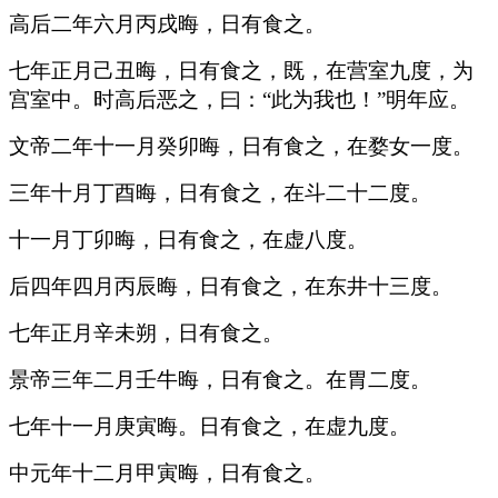
高后二年六月丙戌晦，日有食之。
七年正月己丑晦，日有食之，既，在营室九度，为
宫室中。时高后恶之，曰：“此为我也！”明年应。
文帝二年十一月癸卯晦，日有食之，在婺女一度。
三年十月丁酉晦，日有食之，在斗二十二度。
十一月丁卯晦，日有食之，在虚八度。
后四年四月丙辰晦，日有食之，在东井十三度。
七年正月辛未朔，日有食之。
景帝三年二月壬牛晦，日有食之。在胃二度。
七年十一月庚寅晦。日有食之，在虚九度。
中元年十二月甲寅晦，日有食之。