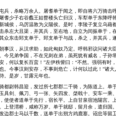
屯兵，杀略万余人。屠耆单于闻之，即自将六万骑击
屠耆少子右谷蠡王姑瞀楼头亡归汉，车犁单于东降呼
新城侯，乌厉温敦为义陽侯。是时，李陵子复立乌藉
击杀左大且渠，并其兵，至右地，自立为闰振单于，
其众东击郅支单于。郅支单于与战，杀之，并其兵，
朝事汉，从汉求助，如此匈奴乃定。呼韩邪议问诸大臣
。今兄弟争国，不在兄则在弟，虽死犹有威名，子孙
安，何以复长百蛮！”左伊秩訾曰：“不然。强弱有时
也。今事汉则安存，不事则危亡，计何以过此！”诸大
侍。是岁，甘露元年也。
骑都尉韩昌迎，发过所七郡郡二千骑，为陈道上。单
玉具剑、佩刀、弓一张、矢四发、棨戟十、安车一乘
，使使者道单于先行，宿长平。上自甘泉宿池陽宫。
。上登渭桥，咸称万岁。单于就邸，留月余，遣归国
发边郡士马以千数，送单于出朔方鸡鹿塞。诏忠等留