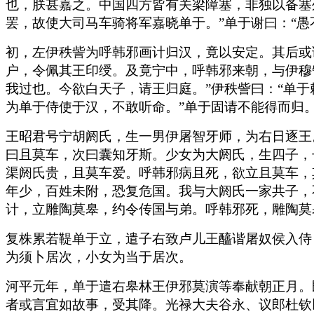
也，朕甚嘉之。中国四方皆有关梁障塞，非独以备塞
罢，故使大司马车骑将军嘉晓单于。”单于谢曰：“愚
初，左伊秩訾为呼韩邪画计归汉，竟以安定。其后或
户，令佩其王印绶。及竟宁中，呼韩邪来朝，与伊穆
我过也。今欲白天子，请王归庭。”伊秩訾曰：“单
为单于侍使于汉，不敢听命。”单于固请不能得而归
王昭君号宁胡阏氏，生一男伊屠智牙师，为右日逐王
曰且莫车，次曰囊知牙斯。少女为大阏氏，生四子，
渠阏氏贵，且莫车爱。呼韩邪病且死，欲立且莫车，
年少，百姓未附，恐复危国。我与大阏氏一家共子，
计，立雕陶莫皋，约令传国与弟。呼韩邪死，雕陶莫
复株累若鞮单于立，遣子右致卢儿王醯谐屠奴侯入侍
为须卜居次，小女为当于居次。
河平元年，单于遣右皋林王伊邪莫演等奉献朝正月。
者或言宜如故事，受其降。光禄大夫谷永、议郎杜钦