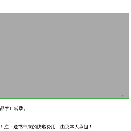
品禁止转载。
系！注：送书带来的快递费用，由您本人承担！