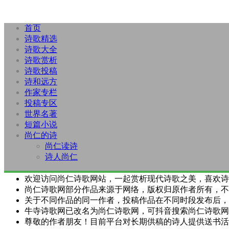
首页
诗歌精选
诗歌大全
诗歌赏析
诗歌投稿
诗和远方
作家专栏
投稿专区
世界名著
短篇小说
尚仁的诗
尚仁读诗
诗人尚仁
欢迎访问尚仁诗歌网站，一起赏析现代诗歌之美，喜欢诗
尚仁诗歌网部分作品来源于网络，版权归原作者所有，不
关于不同作品的同一作者，投稿作品在不同时段发布后，
牛寺诗歌网已改名为尚仁诗歌网，可抖音搜索尚仁诗歌网
尊敬的作者朋友！目前平台对长期供稿的诗人提供送书活