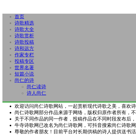
首页
诗歌精选
诗歌大全
诗歌赏析
诗歌投稿
诗和远方
作家专栏
投稿专区
世界名著
短篇小说
尚仁的诗
尚仁读诗
诗人尚仁
欢迎访问尚仁诗歌网站，一起赏析现代诗歌之美，喜欢诗
尚仁诗歌网部分作品来源于网络，版权归原作者所有，不
关于不同作品的同一作者，投稿作品在不同时段发布后，
牛寺诗歌网已改名为尚仁诗歌网，可抖音搜索尚仁诗歌网
尊敬的作者朋友！目前平台对长期供稿的诗人提供送书活