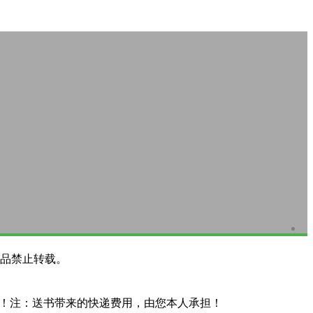
品禁止转载。
系！注：送书带来的快递费用，由您本人承担！