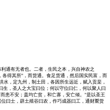
布利通有无者也。二者，生民之本，兴自神农之
，各得其所”，而货通。食足货通，然后国实民富，而
平洪水，定九州，制土田，各因所生远近，赋入贡棐，
曰生，圣人之大宝曰位；何以守位曰仁，何以聚人曰
贫而患不安；盖均亡贫，和亡寡，安亡倾。”是以圣王
居位曰士，辟土殖谷曰农，作巧成器曰工，通财鬻货