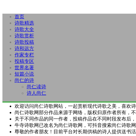
首页
诗歌精选
诗歌大全
诗歌赏析
诗歌投稿
诗和远方
作家专栏
投稿专区
世界名著
短篇小说
尚仁的诗
尚仁读诗
诗人尚仁
欢迎访问尚仁诗歌网站，一起赏析现代诗歌之美，喜欢诗
尚仁诗歌网部分作品来源于网络，版权归原作者所有，不
关于不同作品的同一作者，投稿作品在不同时段发布后，
牛寺诗歌网已改名为尚仁诗歌网，可抖音搜索尚仁诗歌网
尊敬的作者朋友！目前平台对长期供稿的诗人提供送书活