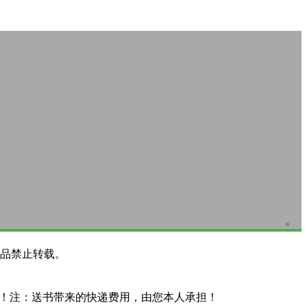
品禁止转载。
系！注：送书带来的快递费用，由您本人承担！