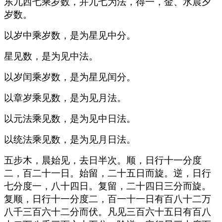
东九西七乘岁数，并九七为法，得一，金、水晨夕
岁数。
以岁中乘岁数，是为星见中分。
星见数，是为见中法。
以岁闰乘岁数，是为星见闰分。
以章岁乘见数，是为见月法。
以元法乘见数，是为见中日法。
以统法乘见数，是为见月日法。
五步木，晨始见，去日半次。顺，日行十一分度
二，百二十一日。始留，二十五日而旋。逆，日行
七分度一，八十四日。复留，二十四日三分而旋。
复顺，日行十一分度二，百一十一日有百八十二万
八千三百六十二分而伏。凡见三百六十五日有百八