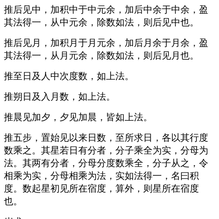
推后见中，加积中于中元余，加后中余于中余，盈
其法得一，从中元余，除数如法，则后见中也。
推后见月，加积月于月元余，加后月余于月余，盈
其法得一，从月元余，除数如法，则后见月也。
推至日及人中次度数，如上法。
推朔日及入月数，如上法。
推晨见加夕，夕见加晨，皆如上法。
推五步，置始见以来日数，至所求日，各以其行度
数乘之。其星若日有分者，分子乘全为实，分母为
法。其两有分者，分母分度数乘全，分子从之，令
相乘为实，分母相乘为法，实如法得一，名曰积
度。数起星初见所在宿度，算外，则星所在宿度
也。