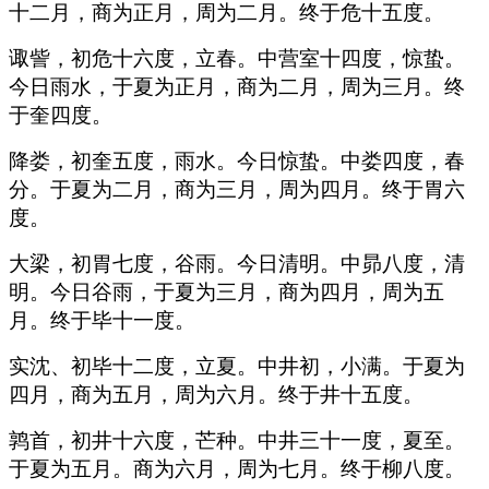
十二月，商为正月，周为二月。终于危十五度。
诹訾，初危十六度，立春。中营室十四度，惊蛰。
今日雨水，于夏为正月，商为二月，周为三月。终
于奎四度。
降娄，初奎五度，雨水。今日惊蛰。中娄四度，春
分。于夏为二月，商为三月，周为四月。终于胃六
度。
大梁，初胃七度，谷雨。今日清明。中昴八度，清
明。今日谷雨，于夏为三月，商为四月，周为五
月。终于毕十一度。
实沈、初毕十二度，立夏。中井初，小满。于夏为
四月，商为五月，周为六月。终于井十五度。
鹑首，初井十六度，芒种。中井三十一度，夏至。
于夏为五月。商为六月，周为七月。终于柳八度。