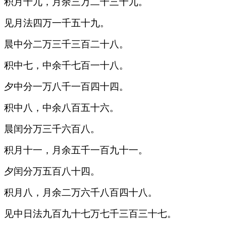
积月十九，月余三万二千三十九。
见月法四万一千五十九。
晨中分二万三千三百二十八。
积中七，中余千七百一十八。
夕中分一万八千一百四十四。
积中八，中余八百五十六。
晨闰分万三千六百八。
积月十一，月余五千一百九十一。
夕闰分万五百八十四。
积月八，月余二万六千八百四十八。
见中日法九百九十七万七千三百三十七。