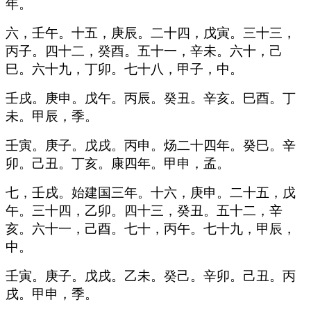
年。
六，壬午。十五，庚辰。二十四，戊寅。三十三，
丙子。四十二，癸酉。五十一，辛未。六十，己
巳。六十九，丁卯。七十八，甲子，中。
壬戌。庚申。戊午。丙辰。癸丑。辛亥。巳酉。丁
未。甲辰，季。
壬寅。庚子。戊戌。丙申。炀二十四年。癸巳。辛
卯。己丑。丁亥。康四年。甲申，孟。
七，壬戌。始建国三年。十六，庚申。二十五，戊
午。三十四，乙卯。四十三，癸丑。五十二，辛
亥。六十一，己酉。七十，丙午。七十九，甲辰，
中。
壬寅。庚子。戊戌。乙未。癸己。辛卯。己丑。丙
戌。甲申，季。