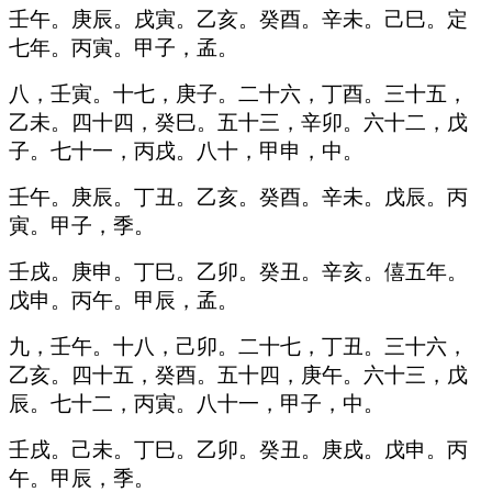
壬午。庚辰。戌寅。乙亥。癸酉。辛未。己巳。定
七年。丙寅。甲子，孟。
八，壬寅。十七，庚子。二十六，丁酉。三十五，
乙未。四十四，癸巳。五十三，辛卯。六十二，戊
子。七十一，丙戌。八十，甲申，中。
壬午。庚辰。丁丑。乙亥。癸酉。辛未。戊辰。丙
寅。甲子，季。
壬戌。庚申。丁巳。乙卯。癸丑。辛亥。僖五年。
戊申。丙午。甲辰，孟。
九，壬午。十八，己卯。二十七，丁丑。三十六，
乙亥。四十五，癸酉。五十四，庚午。六十三，戊
辰。七十二，丙寅。八十一，甲子，中。
壬戌。己未。丁巳。乙卯。癸丑。庚戌。戊申。丙
午。甲辰，季。