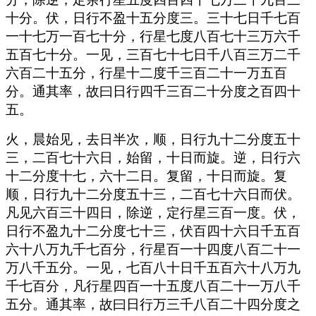
十分。伏，日行不盈十五分度三。三十七日千七百
一十七万一百七十分，行星七度八百七十三万六千
五百七十分。一见，三百七十七日千八百三万二千
六百二十五分，行星十二度千三百二十一万五百
分。通其率，故曰日行四千三百二十分度之百四十
五。
火，晨始见，去日半次，顺，日行九十二分度五十
三，二百七十六日，始留，十日而旋。逆，日行六
十二分度十七，六十二日。复留，十日而旋。复
顺，日行九十二分度五十三，二百七十六日而伏。
凡见六百三十四日，除逆，定行星三百一度。伏，
日行不盈九十二分度七十三，伏百四十六日千五百
六十八万九千七百分，行星百一十四度八百二十一
万八千五分。一见，七百八十日千五百六十八万九
千七百分，凡行星四百一十五度八百二十一万八千
五分。通其率，故曰日行万三千八百二十四分度之