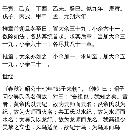
壬寅。己亥。丁酉。乙未。癸巳。懿九年。庚寅。
戊子。丙戌。甲申，孟。元朔六年。
推章首朔旦冬至日，置大余三十九，小余六十一，
数除如法，各从其统首起。求其后章，当加大余三
十九，小余六十一，各尽其八十一章。
推篇，大余亦如之，小余加一。求周至，加大余五
十九，小余二十一。
世经
《春秋》昭公十七年“郯子来朝”，《传》曰：昭子
问少昊氏鸟名何故，对曰：“吾祖也，我知之矣。昔
者，黄帝氏以云纪，故为云师而云名；炎帝氏以为
纪，故为火师而火名；共工氏以水纪，故为水师而
水名；太昊氏以龙纪，故为龙师而龙名。我高祖少
昊挚之立也，凤鸟适至，故纪于鸟，为鸟师而鸟