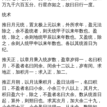
万九千六百五分。行星亦如之，故曰日行一度。
统术
推日月元统，置太极上元以来，外所求年，盈元法
除之，余不盈统者，则天统甲子以来年数也。盈
统，除之，余则地统甲辰以来年数也。又盈统，除
之，余则人统甲申以来年数也。各以其统首日为
纪。
推天正，以章月乘入统岁数，盈章岁得一，名曰积
月，不盈者名曰闰余。闰余十二以上，岁有闰。求
地正，加积月一；求入正，加二。
推正月朔，以月法乘积月，盈日法得一，名曰积
日，不盈者名曰小余。小余三十八以上，其月大。
积日盈六十，除之，不盈者名曰大余。数从统首日
起，算外，则朔日也。求其次月，加大余二十九，
小余四十三。小余盈日法得一，从大余，数除如