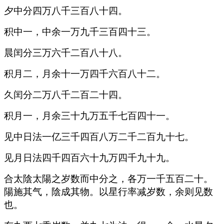
夕中分四万八千三百八十四。
积中一，中余一万九千三百四十三。
晨闰分三万六千二百八十八。
积月二，月余十一万四千六百八十二。
久闰分二万八千二百二十四。
积月一，月余三十九万五千七百四十一。
见中日法一亿三千四百八万二千二百九十七。
见月日法四千四百六十九万四千九十九。
合太陰太陽之岁数而中分之，各万一千五百二十。
陽施其气，陰成其物。以星行率减岁数，余则见数
也。