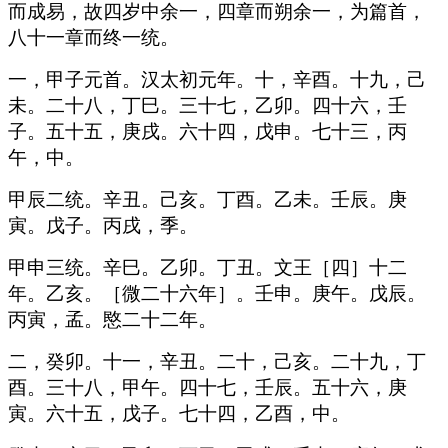
而成易，故四岁中余一，四章而朔余一，为篇首，
八十一章而终一统。
一，甲子元首。汉太初元年。十，辛酉。十九，己
未。二十八，丁巳。三十七，乙卯。四十六，壬
子。五十五，庚戌。六十四，戊申。七十三，丙
午，中。
甲辰二统。辛丑。己亥。丁酉。乙未。壬辰。庚
寅。戊子。丙戌，季。
甲申三统。辛巳。乙卯。丁丑。文王［四］十二
年。乙亥。［微二十六年］。壬申。庚午。戊辰。
丙寅，孟。愍二十二年。
二，癸卯。十一，辛丑。二十，己亥。二十九，丁
酉。三十八，甲午。四十七，壬辰。五十六，庚
寅。六十五，戊子。七十四，乙酉，中。