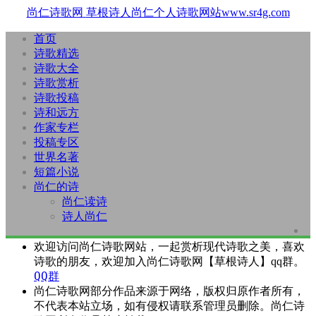
尚仁诗歌网
草根诗人尚仁个人诗歌网站www.sr4g.com
首页
诗歌精选
诗歌大全
诗歌赏析
诗歌投稿
诗和远方
作家专栏
投稿专区
世界名著
短篇小说
尚仁的诗
尚仁读诗
诗人尚仁
欢迎访问尚仁诗歌网站，一起赏析现代诗歌之美，喜欢
诗歌的朋友，欢迎加入尚仁诗歌网【草根诗人】qq群。
QQ群
尚仁诗歌网部分作品来源于网络，版权归原作者所有，
不代表本站立场，如有侵权请联系管理员删除。尚仁诗