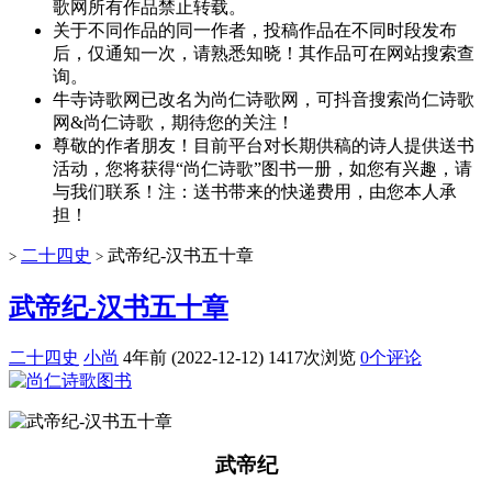
歌网所有作品禁止转载。
关于不同作品的同一作者，投稿作品在不同时段发布
后，仅通知一次，请熟悉知晓！其作品可在网站搜索查
询。
牛寺诗歌网已改名为尚仁诗歌网，可抖音搜索尚仁诗歌
网&尚仁诗歌，期待您的关注！
尊敬的作者朋友！目前平台对长期供稿的诗人提供送书
活动，您将获得“尚仁诗歌”图书一册，如您有兴趣，请
与我们联系！注：送书带来的快递费用，由您本人承
担！
二十四史
武帝纪-汉书五十章
>
>
武帝纪-汉书五十章
二十四史
小尚
4年前 (2022-12-12)
1417次浏览
0个评论
武帝纪