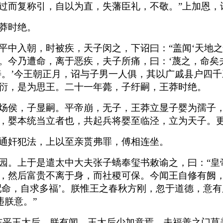
过而复称引，自以为直，失藩臣礼，不敬。”上加恩，
莽时绝。
平中入朝，时被疾，天子闵之，下诏曰：“盖闻‘天地之
。今乃遭命，离于恶疾，夫子所痛，曰：‘蔑之，命矣
善。’今王朝正月，诏与子男一人俱，其以广戚县户四千
衍，是为思王。二十一年薨，子纡嗣，王莽时绝。
炀侯，子显嗣。平帝崩，无子，王莽立显子婴为孺子
，婴本统当立者也，共起兵将婴至临泾，立为天子。
通奸犯法，上以至亲贳弗罪，傅相连坐。
园。上于是遣太中大夫张子蟜奉玺书敕谕之，曰：“皇
，然后富贵不离于身，而社稷可保。今闻王自修有阙
配命，自求多福’。朕惟王之春秋方刚，忽于道德，意
违朕意。”
东平王太后。朕有闻，王太后少加意焉。夫福善之门莫