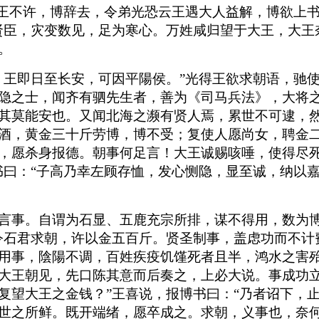
”王不许，博辞去，令弟光恐云王遇大人益解，博欲上
贤臣，灾变数见，足为寒心。万姓咸归望于大王，大王
。
。王即日至长安，可因平陽侯。”光得王欲求朝语，驰
隐之士，闻齐有驷先生者，善为《司马兵法》，大将
其莫能安也。又闻北海之濒有贤人焉，累世不可逮，
酒，黄金三十斤劳博，博不受；复使人愿尚女，聘金
，愿杀身报德。朝事何足言！大王诚赐咳唾，使得尽
书曰：“子高乃幸左顾存恤，发心恻隐，显至诚，纳以
言事。自谓为石显、五鹿充宗所排，谋不得用，数为
令石君求朝，许以金五百斤。贤圣制事，盖虑功而不计
用事，陰陽不调，百姓疾疫饥馑死者且半，鸿水之害
大王朝见，先口陈其意而后奏之，上必大说。事成功
复望大王之金钱？”王喜说，报博书曰：“乃者诏下，
世之所鲜。既开端绪，愿卒成之。求朝，义事也，奈何