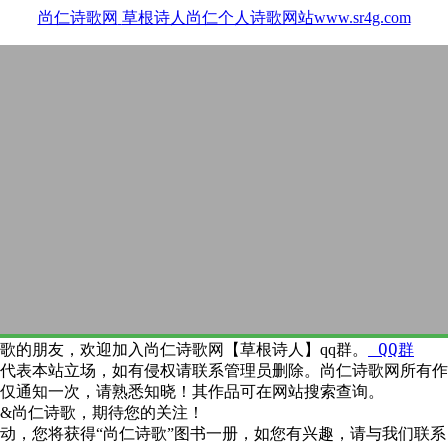
尚仁诗歌网
草根诗人尚仁个人诗歌网站www.sr4g.com
QQ群
歌的朋友，欢迎加入尚仁诗歌网【草根诗人】qq群。
代表本站立场，如有侵权请联系管理员删除。尚仁诗歌网所有作
仅通知一次，请熟悉知晓！其作品可在网站搜索查询。
&尚仁诗歌，期待您的关注！
动，您将获得“尚仁诗歌”图书一册，如您有兴趣，请与我们联