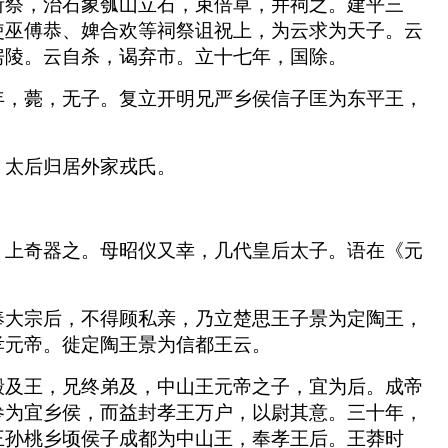
所祭，治石象瓠山立石，束倍草，并祠之。建平三
使巫傅恭、婢合欢等祠祭诅祝上，为云求为天子。云
房陵。云自杀，谒弃市。立十七年，国除。
年，薨，无子。复立开明兄严乡侯信子匡为东平王，
。太后归居外家戎氏。
，上奇器之。母昭仪又幸，几代皇后太子。语在《元
奉大宗后，不得顾私亲，乃立楚思王子景为定陶王，
孝元帝。徙定陶王景为信都王云。
殷及王，兄终弟及，中山王元帝之子，宜为后。成帝
参为宜乡侯，而益封孝王万户，以尉其意。三十年，
王孙桃乡顷侯子成都为中山王，奉孝王后。王莽时