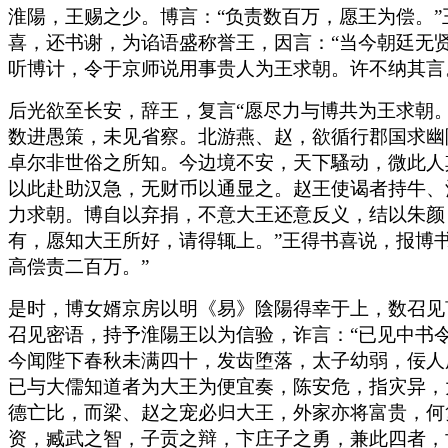
淮陽，王赐之少。博言：“负责数百万，愿王为偿。
喜，还书谢，为谄语盛称誉王，因言：“当今朝廷无
听博计，令于京师说用事贵人为王求朝。许不纳其言
后光欲至长安，辞王，复言“愿尽力与博共为王求朝
数进愚策，未见省察。北游燕、赵，欲循行郡国求幽
卓尔非世俗之所知。今边境不安，天下騷动，微此人
以此赴助汉急，无财币以通显之。赵王使谒者持牛、
力求朝。博自以弃捐，不意大王还意反义，结以朱颜
有，愿知大王所好，请得辄上。”王得书喜说，报博
高偿责二百万。”
是时，博女婿京房以明《易》陰陽得幸于上，数召见
召见密语，持予淮陽王以为信验，诈言：“已见中书
今闻陛下春秋未满四十，发齿堕落，太子幼弱，佞人
已与大儒知道者为大王为便宜奏，陈安危，指灾异，
德亡比，而梁、赵之宠必归大王，外家亦将富贵，何
资，臧武之智，子贡之辩，卞庄子之勇，兼此四者，