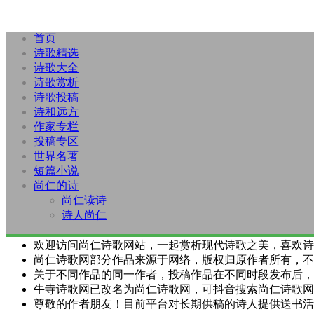
首页
诗歌精选
诗歌大全
诗歌赏析
诗歌投稿
诗和远方
作家专栏
投稿专区
世界名著
短篇小说
尚仁的诗
尚仁读诗
诗人尚仁
欢迎访问尚仁诗歌网站，一起赏析现代诗歌之美，喜欢诗
尚仁诗歌网部分作品来源于网络，版权归原作者所有，不
关于不同作品的同一作者，投稿作品在不同时段发布后，
牛寺诗歌网已改名为尚仁诗歌网，可抖音搜索尚仁诗歌网
尊敬的作者朋友！目前平台对长期供稿的诗人提供送书活