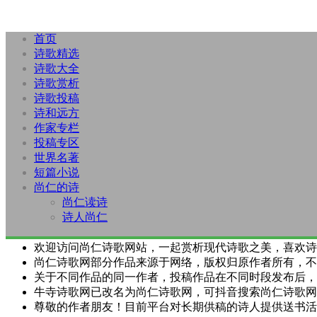
首页
诗歌精选
诗歌大全
诗歌赏析
诗歌投稿
诗和远方
作家专栏
投稿专区
世界名著
短篇小说
尚仁的诗
尚仁读诗
诗人尚仁
欢迎访问尚仁诗歌网站，一起赏析现代诗歌之美，喜欢诗
尚仁诗歌网部分作品来源于网络，版权归原作者所有，不
关于不同作品的同一作者，投稿作品在不同时段发布后，
牛寺诗歌网已改名为尚仁诗歌网，可抖音搜索尚仁诗歌网
尊敬的作者朋友！目前平台对长期供稿的诗人提供送书活