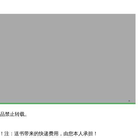
品禁止转载。
系！注：送书带来的快递费用，由您本人承担！