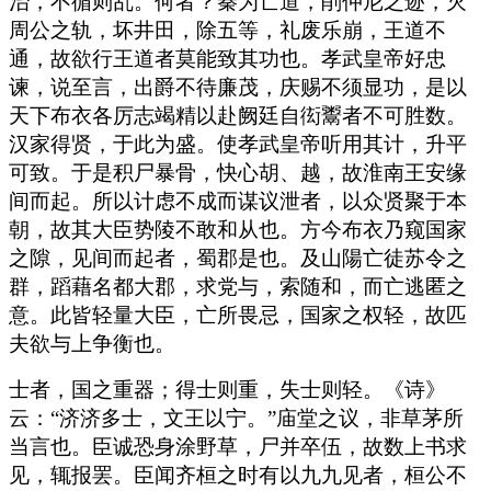
治，不循则乱。何者？秦为亡道，削仲尼之迹，灭
周公之轨，坏井田，除五等，礼废乐崩，王道不
通，故欲行王道者莫能致其功也。孝武皇帝好忠
谏，说至言，出爵不待廉茂，庆赐不须显功，是以
天下布衣各厉志竭精以赴阙廷自衒鬻者不可胜数。
汉家得贤，于此为盛。使孝武皇帝听用其计，升平
可致。于是积尸暴骨，快心胡、越，故淮南王安缘
间而起。所以计虑不成而谋议泄者，以众贤聚于本
朝，故其大臣势陵不敢和从也。方今布衣乃窥国家
之隙，见间而起者，蜀郡是也。及山陽亡徒苏令之
群，蹈藉名都大郡，求党与，索随和，而亡逃匿之
意。此皆轻量大臣，亡所畏忌，国家之权轻，故匹
夫欲与上争衡也。
士者，国之重器；得士则重，失士则轻。《诗》
云：“济济多士，文王以宁。”庙堂之议，非草茅所
当言也。臣诚恐身涂野草，尸并卒伍，故数上书求
见，辄报罢。臣闻齐桓之时有以九九见者，桓公不