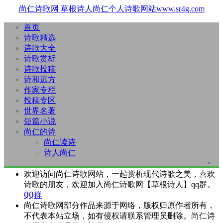
尚仁诗歌网
草根诗人尚仁个人诗歌网站www.sr4g.com
首页
诗歌精选
诗歌大全
诗歌赏析
诗歌投稿
诗和远方
作家专栏
投稿专区
世界名著
短篇小说
尚仁的诗
尚仁读诗
诗人尚仁
欢迎访问尚仁诗歌网站，一起赏析现代诗歌之美，喜欢
诗歌的朋友，欢迎加入尚仁诗歌网【草根诗人】qq群。
QQ群
尚仁诗歌网部分作品来源于网络，版权归原作者所有，
不代表本站立场，如有侵权请联系管理员删除。尚仁诗