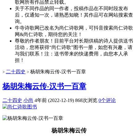
歌网所有作品禁止转载。
关于不同作品的同一作者，投稿作品在不同时段发布
后，仅通知一次，请熟悉知晓！其作品可在网站搜索查
询。
牛寺诗歌网已改名为尚仁诗歌网，可抖音搜索尚仁诗歌
网&尚仁诗歌，期待您的关注！
尊敬的作者朋友！目前平台对长期供稿的诗人提供送书
活动，您将获得“尚仁诗歌”图书一册，如您有兴趣，请
与我们联系！注：送书带来的快递费用，由您本人承
担！
二十四史
杨胡朱梅云传-汉书一百章
>
>
杨胡朱梅云传-汉书一百章
二十四史
小尚
4年前 (2022-12-19)
868次浏览
0个评论
杨胡朱梅云传