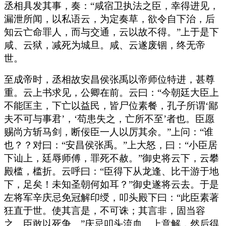
丞相具发其事，奏：“咸宿卫执法之臣，幸得进见，
漏泄所闻，以私语云，为定奏草，欲令自下治，后
知云亡命罪人，而与交通，云以故不得。”上于是下
咸、云狱，减死为城旦。咸、云遂废锢，终无帝
世。
至成帝时，丞相故安昌侯张禹以帝师位特进，甚尊
重。云上书求见，公卿在前。云曰：“今朝廷大臣上
不能匡主，下亡以益民，皆尸位素餐，孔子所谓‘鄙
夫不可与事君’，‘苟患失之，亡所不至’者也。臣愿
赐尚方斩马剑，断佞臣一人以厉其余。”上问：“谁
也？？对曰：“安昌侯张禹。”上大怒，曰：“小臣居
下讪上，廷辱师傅，罪死不赦。”御史将云下，云攀
殿槛，槛折。云呼曰：“臣得下从龙逢、比干游于地
下，足矣！未知圣朝何如耳？”御史遂将云去。于是
左将军辛庆忌免冠解印绶，叩头殿下曰：“此臣素著
狂直于世。使其言是，不可诛；其言非，固当容
之。臣敢以死争。”庆忌叩头流血。上意解，然后得