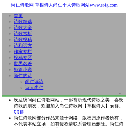
尚仁诗歌网
草根诗人尚仁个人诗歌网站www.sr4g.com
首页
诗歌精选
诗歌大全
诗歌赏析
诗歌投稿
诗和远方
作家专栏
投稿专区
世界名著
短篇小说
尚仁的诗
尚仁读诗
诗人尚仁
欢迎访问尚仁诗歌网站，一起赏析现代诗歌之美，喜欢
诗歌的朋友，欢迎加入尚仁诗歌网【草根诗人】qq群。
QQ群
尚仁诗歌网部分作品来源于网络，版权归原作者所有，
不代表本站立场，如有侵权请联系管理员删除。尚仁诗