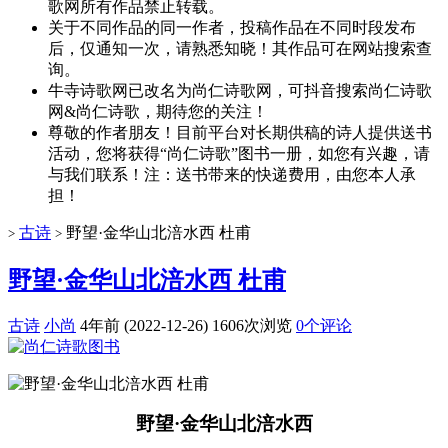
歌网所有作品禁止转载。
关于不同作品的同一作者，投稿作品在不同时段发布
后，仅通知一次，请熟悉知晓！其作品可在网站搜索查
询。
牛寺诗歌网已改名为尚仁诗歌网，可抖音搜索尚仁诗歌
网&尚仁诗歌，期待您的关注！
尊敬的作者朋友！目前平台对长期供稿的诗人提供送书
活动，您将获得“尚仁诗歌”图书一册，如您有兴趣，请
与我们联系！注：送书带来的快递费用，由您本人承
担！
古诗
野望·金华山北涪水西 杜甫
>
>
野望·金华山北涪水西 杜甫
古诗
小尚
4年前 (2022-12-26)
1606次浏览
0个评论
野望·金华山北涪水西