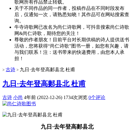
歌网所有作品禁止转载。
关于不同作品的同一作者，投稿作品在不同时段发布
后，仅通知一次，请熟悉知晓！其作品可在网站搜索查
询。
牛寺诗歌网已改名为尚仁诗歌网，可抖音搜索尚仁诗歌
网&尚仁诗歌，期待您的关注！
尊敬的作者朋友！目前平台对长期供稿的诗人提供送书
活动，您将获得“尚仁诗歌”图书一册，如您有兴趣，请
与我们联系！注：送书带来的快递费用，由您本人承
担！
古诗
九日·去年登高郪县北 杜甫
>
>
九日·去年登高郪县北 杜甫
古诗
小尚
4年前 (2022-12-26)
1734次浏览
0个评论
九日·去年登高郪县北