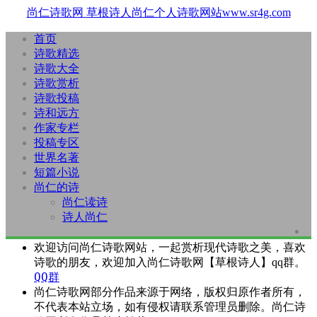
尚仁诗歌网
草根诗人尚仁个人诗歌网站www.sr4g.com
首页
诗歌精选
诗歌大全
诗歌赏析
诗歌投稿
诗和远方
作家专栏
投稿专区
世界名著
短篇小说
尚仁的诗
尚仁读诗
诗人尚仁
欢迎访问尚仁诗歌网站，一起赏析现代诗歌之美，喜欢
诗歌的朋友，欢迎加入尚仁诗歌网【草根诗人】qq群。
QQ群
尚仁诗歌网部分作品来源于网络，版权归原作者所有，
不代表本站立场，如有侵权请联系管理员删除。尚仁诗