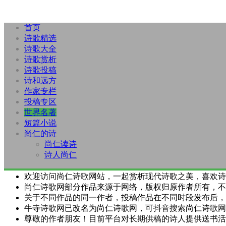
首页
诗歌精选
诗歌大全
诗歌赏析
诗歌投稿
诗和远方
作家专栏
投稿专区
世界名著
短篇小说
尚仁的诗
尚仁读诗
诗人尚仁
欢迎访问尚仁诗歌网站，一起赏析现代诗歌之美，喜欢诗
尚仁诗歌网部分作品来源于网络，版权归原作者所有，不
关于不同作品的同一作者，投稿作品在不同时段发布后，
牛寺诗歌网已改名为尚仁诗歌网，可抖音搜索尚仁诗歌网
尊敬的作者朋友！目前平台对长期供稿的诗人提供送书活