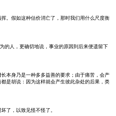
指挥。假如这种估价消亡了，那时我们用什么尺度衡
作为的人，更确切地说，事业的原因到后来便遗留下
增长本身乃是一种多多益善的要求；由于痛苦，会产
简都是胡说：因为这样就会产生彼此杂处的后果，类
惯坏了，以致见怪不怪了。