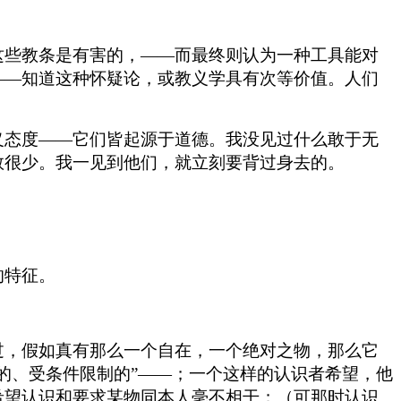
这些教条是有害的，——而最终则认为一种工具能对
——知道这种怀疑论，或教义学具有次等价值。人们
义态度——它们皆起源于道德。我没见过什么敢于无
数很少。我一见到他们，就立刻要背过身去的。
的特征。
过，假如真有那么一个自在，一个绝对之物，那么它
的、受条件限制的”——；一个这样的认识者希望，他
希望认识和要求某物同本人毫不相干；（可那时认识