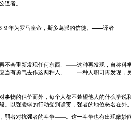
公道者。
”６９年为罗马皇帝，斯多葛派的信徒。——译者
再不会重新发现任何东西。——这种再发现，自称科
应当有勇气去作这两种人。——一种人职司再发现，
对事物的估价而外，每个人都不希望他人的什么学说
段。以强凌弱的行动受到谴责，强者的地位恶名在外
，弱者对抗强者的斗争——。这一斗争也有出现微妙
——