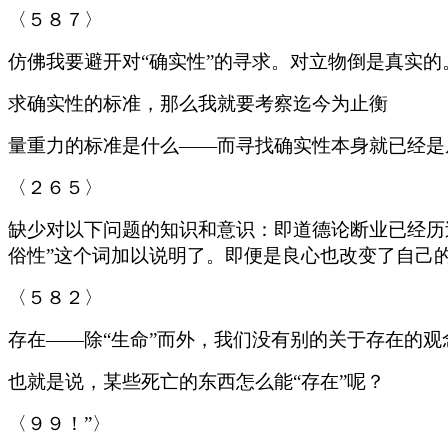
〈５８７〉
仿佛我要避开对“确实性”的寻求。对立物倒是真实的
求确实性的标准，那么我就要考察迄今为止衡
量重力的标准是什么——而寻找确实性本身就已经是
〈２６５〉
缺少对以下问题的知识和意识：即道德论断业已经历过
俗性”这个词加以说明了。即便是良心也改变了自己
〈５８２〉
存在——除“生命”而外，我们没有别的关于存在的观
也就是说，某些死亡的东西怎么能“存在”呢？
〈９９！”〉