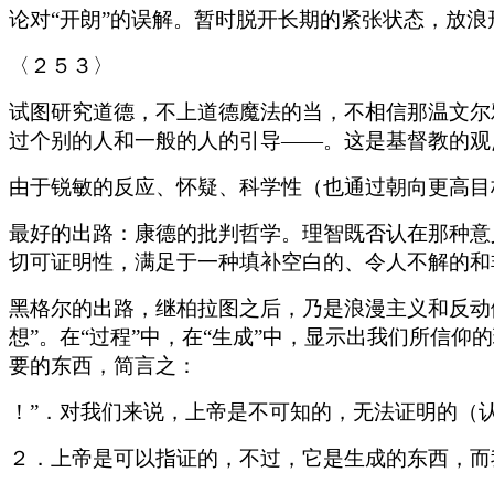
论对“开朗”的误解。暂时脱开长期的紧张状态，放浪
〈２５３〉
试图研究道德，不上道德魔法的当，不相信那温文尔
过个别的人和一般的人的引导——。这是基督教的观
由于锐敏的反应、怀疑、科学性（也通过朝向更高目
最好的出路：康德的批判哲学。理智既否认在那种意
切可证明性，满足于一种填补空白的、令人不解的和
黑格尔的出路，继柏拉图之后，乃是浪漫主义和反动
想”。在“过程”中，在“生成”中，显示出我们所信
要的东西，简言之：
！”．对我们来说，上帝是不可知的，无法证明的（
２．上帝是可以指证的，不过，它是生成的东西，而