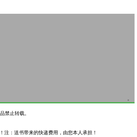
品禁止转载。
系！注：送书带来的快递费用，由您本人承担！