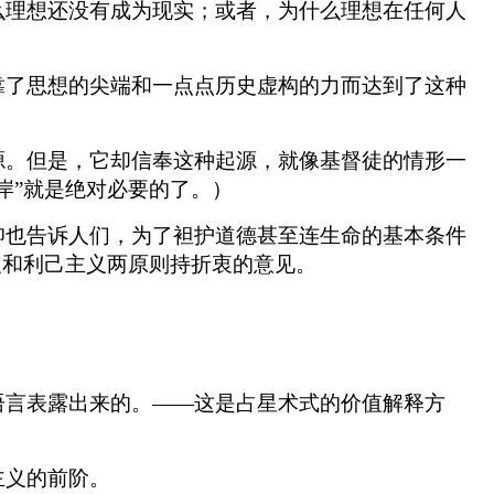
么理想还没有成为现实；或者，为什么理想在任何人
靠了思想的尖端和一点点历史虚构的力而达到了这种
源。但是，它却信奉这种起源，就像基督徒的情形一
岸”就是绝对必要的了。）
仰也告诉人们，为了袒护道德甚至连生命的基本条件
义和利己主义两原则持折衷的意见。
语言表露出来的。——这是占星术式的价值解释方
主义的前阶。