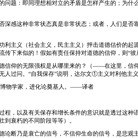
的问题：即同理想相对立的矛盾是怎样产生的；为什
否深感这种非常状态真是非常状态；或者，人们是否
功利主义（社会主义，民主主义）抨击道德估价的起
流传下来似的！假如有责任保持对道德的信仰，则“彼
德信仰的无限强权是从哪里来的？（——在这里，信
无人过问。“自我保存”说明，达尔文①主义对利他主
国博物学家，进化论奠基人。——译者
过程，以及有关保存和增长条件的意识就是透过这种
壮到衰朽的不同阶段等等）。
德论断乃是衰亡的信号，不信仰生命的信号，是悲观