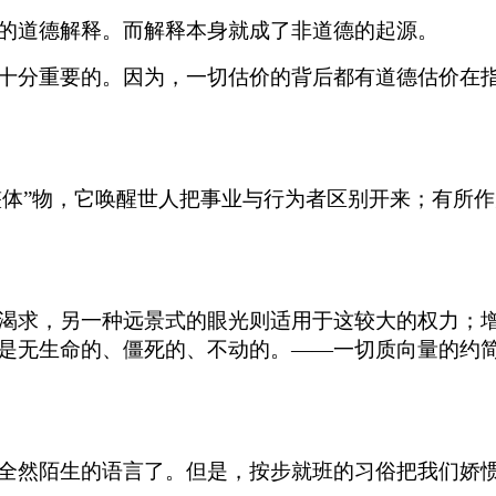
的道德解释。而解释本身就成了非道德的起源。
十分重要的。因为，一切估价的背后都有道德估价在
“整体”物，它唤醒世人把事业与行为者区别开来；有所
渴求，另一种远景式的眼光则适用于这较大的权力；
是无生命的、僵死的、不动的。——一切质向量的约
全然陌生的语言了。但是，按步就班的习俗把我们娇