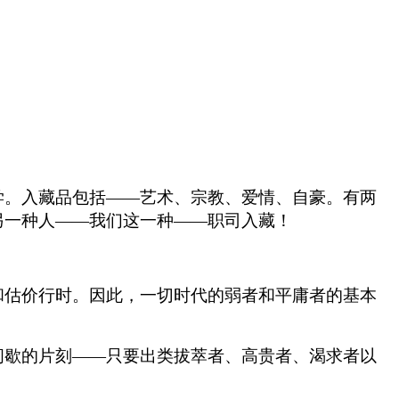
学。入藏品包括——艺术、宗教、爱情、自豪。有两
另一种人——我们这一种——职司入藏！
和估价行时。因此，一切时代的弱者和平庸者的基本
。
间歇的片刻——只要出类拔萃者、高贵者、渴求者以