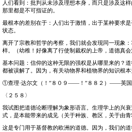
人们看到：批判从未涉及理想本身，而只是涉及这样
那里都是不可指证的。
最根本的差别在于：人们出于激情，出于某种要求是
状态。
离开了宗教和哲学的考察，我们就会发现同一现象：
样。（幼稚！好像离了行使制裁权的上帝，道德真会
基本问题：信仰的这种无限的强权是从哪里来的？道
都被误解了。因为，有关动物界和植物界的知识根本
①查理·达尔文（！”８０９——！”８８２）——英
〈２５８〉
我试图把道德论断理解为象形语言。生理学上的兴衰
式，是本能带来的成见（关于种族、教区，关于由青
这是专门用于基督教的欧洲的道德。因为，我们的道