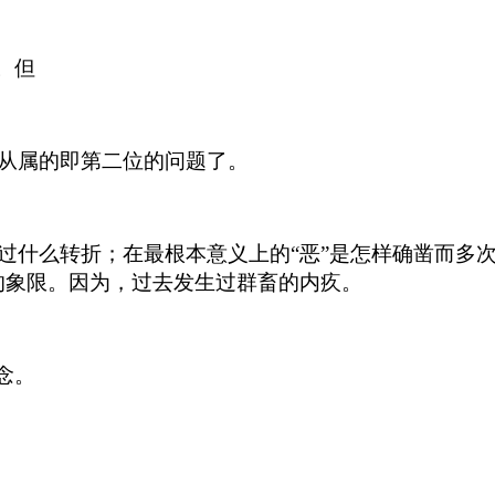
。但
从属的即第二位的问题了。
什么转折；在最根本意义上的“恶”是怎样确凿而多次
的象限。因为，过去发生过群畜的内疚。
念。