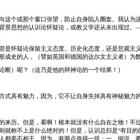
向这个或那个窗口张望，防止自身陷入圈套。我认为
背景思想的认识论怀疑论，或教义学还从未出现过。
管是怀疑论保留主义态度、历史化态度，还是悲观主
形成史的人，（譬如英国和德国的达尔文主义者）为
论断）呢？（这乃是他的辩神论的一个结果！）
方式具有魅力，因为，它不让自身失掉具有神秘魅力
的来历。但是，看啊！根本就没有什么自在之物！不
则就称不上是什么绝对的！但是，认识总归是“有目的
人都毫不相干。因为，有两点值得一提：一，据说，