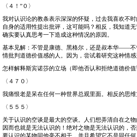
〈４！”０〉
我对认识论的教条表示深深的怀疑，过去我喜欢不时
自身的适用性提出批评，这可能吗？相反，我知道无
确实要认真思考一下造成这种情况的原因。
基本见解：不管是康德、黑格尔，还是叔本华——不
情批判道德价值感的人。因为，尝试着研究这种情感
怎样解释斯宾诺莎的立场（即他否认和拒绝道德价值
〈４７０〉
我痛恨老是呆在任何一种世界总观里面。相反的思维
〈５５５〉
关于认识的空谈是最大的空谈。人们想弄清自在之物
因而也就是无法认识的！绝对之物是无法认识的，否
要认识的某物同他毫不相干，并且希望它不是同任何