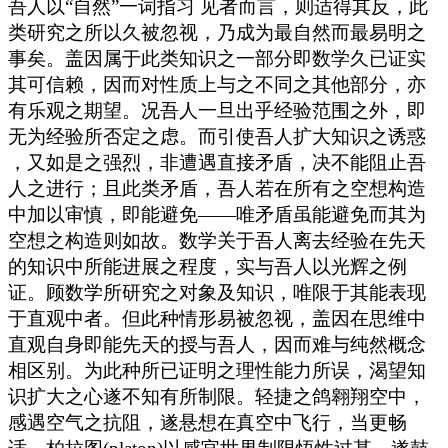
吾人以“自然”一词指习 见者而言，则适得其反，此
类研究之所以久被忽视，乃成为最自然而最易明之
事矣。盖因属于此类知识之一部分即数学久已证实
其可信赖，因而对性质上与之不同之其他部分，亦
有乐观之期望。况吾人一旦出乎经验范围之外，即
无为经验所否定之虑。而引使吾人扩大知识之诱惑
，又如是之强烈，非遭遇直接矛盾，决不能阻止吾
人之进行；且此类矛盾，吾人若在所有之空想构造
中加以审慎，即能避免——唯矛盾虽能避免而其为
空想之构造则如故。数学关于吾人离去经验在先天
的知识中所能进展之程度，实与吾人以光辉之例
证。顾数学所研究之对象及知识，唯限于其能表现
于直观中者。但此种情形易被忽视，盖因在思维中
直观自身即能先天的授与吾人，因而难与纯然概念
相区别。为此种所已证明之理性能力所误，渴望知
识扩大之心遂不知有所制限。轻捷之鸽翱翔空中，
感遇空气之抗阻，遂悬想在真空中飞行，当更畅