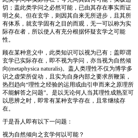
切；盖此类学问之必然可能，已由其存在事实而证
明之矣。但在玄学，则因其自来无所进步，且其所
有体系，就玄学固有之目的而观，无一可以称为实
际存在者，所以使人有充分根据怀疑玄学之可能
性。
顾在某种意义中，此类知识可以视为已有；盖即谓
玄学已实际存在，即不视为学问，亦当视为自然倾
向(metaphysica naturalis)。盖人类理性不仅为博学多
识之虚荣所促动，且实为自身内部之要求所鞭策，
热烈趋向“理性之经验的运用或由引申而来之原理所
不能解答之问题”。是以无论何人当其理性成熟至可
以思辨之时，即常有某种玄学存在，且常继续存
在。
于是吾人即有以下一问题：
视为自然倾向之玄学何以可能？