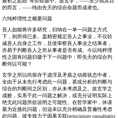
最初之起始”等类命题中。故玄学，——至少就其目
的而言，——纯由先天的综合命题而成者也。
六纯粹理性之概要问题
吾人如能将许多研究，归纳在一单一问题之方式
下，则所得已多。盖精密规定吾人之事业，不仅轻
减吾人自身之工作，且使审察吾人事业之结果者，
亦易于判断吾人之所从事者是否有成。今以纯粹理
性之固有问题归摄于下一问题中：即先天的综合判
断何以可能？
玄学之所以尚留存于虚浮及矛盾之动摇状态中者，
全由于从未先行考虑此一问题，甚或分析的判断与
综合的判断间之区别，亦从未考虑及之。故玄学之
成败，实系于此一问题之解决，或充分证明实际上
绝无此问题所欲说明之可能性。在哲学家中，休谟
最为近接此问题，但远未以充分精确及普遍性考虑
此问题。彼专致力于因果关联(principium causalitatis)