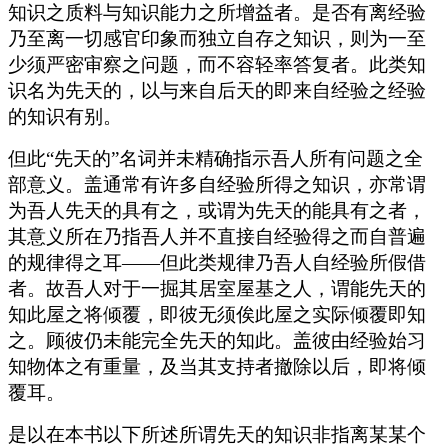
知识之质料与知识能力之所增益者。是否有离经验
乃至离一切感官印象而独立自存之知识，则为一至
少须严密审察之问题，而不容轻率答复者。此类知
识名为先天的，以与来自后天的即来自经验之经验
的知识有别。
但此“先天的”名词并未精确指示吾人所有问题之全
部意义。盖通常有许多自经验所得之知识，亦常谓
为吾人先天的具有之，或谓为先天的能具有之者，
其意义所在乃指吾人并不直接自经验得之而自普遍
的规律得之耳——但此类规律乃吾人自经验所假借
者。故吾人对于一掘其居室屋基之人，谓能先天的
知此屋之将倾覆，即彼无须俟此屋之实际倾覆即知
之。顾彼仍未能完全先天的知此。盖彼由经验始习
知物体之有重量，及当其支持者撤除以后，即将倾
覆耳。
是以在本书以下所述所谓先天的知识非指离某某个