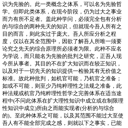
识为先验的。此一类概念之体系，可以名为先验哲
学。但即此类体系，在现今阶段，仍为过大之事业
而力有所不足者。盖此种学问，必须完全包有分析
的与综合的两种先天的知识，但就现今吾人所有之
目的而言，则此实过于庞大。吾人所应分析之程
度，仅以在其全范围中，因欲了解吾人所唯一须要
论究之先天的综合原理所必须者为限。此种不应名
为学说，而只能名为先验的批判之研究，正吾人现
今所从事者。其目的不在扩大知识而在较正知识，
以及对于一切先天的知识提供一检验其有无价值之
标准。故此种批判，如机官可能，乃机官之准备；
如或不可能，则至少乃纯粹理性之法规之准备，此
种法规或机官乃纯粹理性哲学之完善体系在适当途
程中(不问此体系在扩大理性知识中成立或在制限理
性知识中成立)所由之而能实现者(分析的与综合
的)。至此种体系之可能，以及其范围不能过大至使
吾人有不能全部完成之感，则就以下之事实，已能