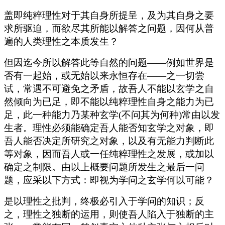
盖即纯粹理性对于其自身所提呈，及为其自身之要
求所驱迫，而欲尽其所能以解答之问题，因何从普
遍的人类理性之本质发生？
但因迄今所以解答此等自然的问题——例如世界是
否有一起始，或无始以来永恒存在——之一切尝
试，常遇不可避免之矛盾，故吾人不能以玄学之自
然倾向为已足，即不能以纯粹理性自身之能力为已
足，此一种能力乃某种玄学(不问其为何种)常由以发
生者。理性必须能确定吾人能否知玄学之对象，即
吾人能否决定所研究之对象，以及有无能力判断此
等对象，因而吾人或一任纯粹理性之发展，或加以
确定之制限。由以上概要问题所发生之最后一问
题，应采以下方式：即视为学问之玄学何以可能？
是以理性之批判，终极必引入于学问的知识；反
之，理性之独断的运用，则使吾人陷入于独断的主