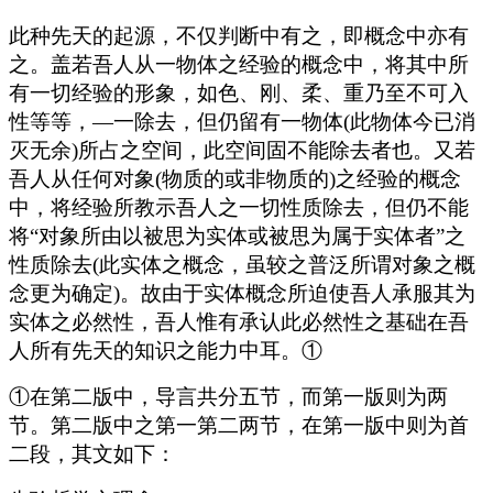
此种先天的起源，不仅判断中有之，即概念中亦有
之。盖若吾人从一物体之经验的概念中，将其中所
有一切经验的形象，如色、刚、柔、重乃至不可入
性等等，—一除去，但仍留有一物体(此物体今已消
灭无余)所占之空间，此空间固不能除去者也。又若
吾人从任何对象(物质的或非物质的)之经验的概念
中，将经验所教示吾人之一切性质除去，但仍不能
将“对象所由以被思为实体或被思为属于实体者”之
性质除去(此实体之概念，虽较之普泛所谓对象之概
念更为确定)。故由于实体概念所迫使吾人承服其为
实体之必然性，吾人惟有承认此必然性之基础在吾
人所有先天的知识之能力中耳。①
①在第二版中，导言共分五节，而第一版则为两
节。第二版中之第一第二两节，在第一版中则为首
二段，其文如下：