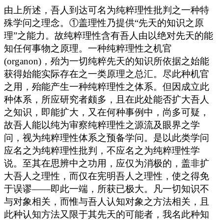
由上所述，吾人到达可名为纯粹理性批判之一种特
殊学问之理念。①盖理性乃提供“先天的知识之原
理”之能力。故纯粹理性含有吾人由以绝对先天的能
知任何事物之原理。一种纯粹理性之机官
(organon)，殆为一切纯粹先天的知识所依据之始能
获得始能实际存在之一类原理之总汇。尽此种机官
之用，殆能产生一种纯粹理性之体系。但因成立此
种体系，所应研究者颇多，且在此处能否扩大吾人
之知识，即能扩大，又在何种事例中，尚多可疑，
故吾人能以纯为审察纯粹理性之源流及眼界之学
问，视为纯粹理性体系之预备学问。是以此类学问
应名之为纯粹理性批判，不应名之为纯粹理性学
说。至其在思辨中之功用，应仅为消极的，盖非扩
大吾人之理性，而仅在宪明吾人之理性，使之得免
于误谬——即此一端，所获已极大。凡一切知识不
与对象相关，而惟与吾人认知对象之方法相关，且
此种认知方法又限于其先天的可能者，我名此种知