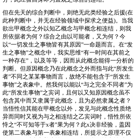
但在先天的综合判断中，则绝无此类经验之后援(在
此种判断中，并无在经验领域中探求之便益)。当我
欲出甲概念之外以知乙概念与甲概念相连结，则我
所依据者为何？综合之由以可能者，又为何？今
以“一切发生之事物皆有其原因”一命题而言。在“发
生之事物”之概念中，我实思维“有一时间在其前之
一种存在”，以及等等，因而从此概念能得一分析的
判断。但原因概念乃在此概念之外而指与此“所发生
者”不同之某某事物而言，故绝不能包含于“所发生
事物”之表象中。然我何以能以“与之完全不同者”为
此“所发生事物”之宾词，且何以又知原因概念虽不
包含其中而又隶属于此概念，且为必然隶属之者？
当悟性信其能在甲概念以外，发见与此概念性质绝
异而同时又视为与之相连结之乙宾词时，悟性所依
恃之“不可知等于x者”果为何？此x决非经验，盖因
使第二表象与第一表象相连结，所提示之原理不仅