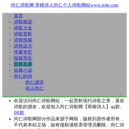
尚仁诗歌网
草根诗人尚仁个人诗歌网站www.sr4g.com
首页
诗歌精选
诗歌大全
诗歌赏析
诗歌投稿
诗和远方
作家专栏
投稿专区
世界名著
短篇小说
尚仁的诗
尚仁读诗
诗人尚仁
欢迎访问尚仁诗歌网站，一起赏析现代诗歌之美，喜欢
诗歌的朋友，欢迎加入尚仁诗歌网【草根诗人】qq群。
QQ群
尚仁诗歌网部分作品来源于网络，版权归原作者所有，
不代表本站立场，如有侵权请联系管理员删除。尚仁诗