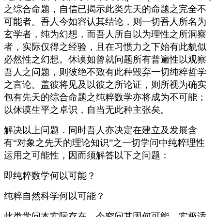
之综合命题，自信已揭示此类先天的命题之完全不
可能者。吾人今如容认其结论，则一切吾人所名为
玄学者，纯为幻想，而吾人所自以为理性之所洞察
者，实际仅得之经验，且在习惯力之下始有此貌似
必然性之幻想。休谟如曾就问题所有普遍性以观察
吾人之问题，则彼绝不致有此种毁弃一切纯粹哲学
之言论。盖彼将见及以彼之所论证，则所视为确实
包有先天的综合命题之纯粹数学亦将成为不可能；
以休谟生平之卓识，自当无此种主张矣。
解决以上问题．同时吾人亦决定在建立及发展含
有“对象之先天的理论知识”之一切学问中纯粹理性
运用之可能性，因而须解答以下之问题：
即纯粹数学何以可能？
纯粹自然科学何以可能？
此类学问本实际存在，今究问其因何可能，实极适