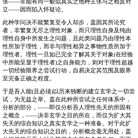
张——常能有同一貌似真实之他种主张与之相反对
立——因而陷入怀疑论。
此种学问决不能繁复至令人却步，盖因其所论究
者，非繁复无尽之理性对象，而只理性自身及纯由
理性自身中所发生之问题，且此类问题乃由理性本
性所加于理性，而非与理性相异之事物性质所加于
理性者。理性一旦如已完全了解其关于对象(在经验
中所能呈显于理性者)之自身能力，则对于理性超越
一切经验限界之尝试行动，自易决定其范围及眼界
至完备正确之程度。
于是吾人能(且必须)以历来独断的建立玄学之一切尝
试，为无益之举。盖在此种所尝试之任何体系中，
分析的部分，——即仅分析吾人理性先天的所固有
之概念，——决非玄学之目的所在，而仅为扩大其
先天的综合知识之真实玄学之一种准备。对于此扩
大先天的综合知识之目的，分析概念毫无用处，盖