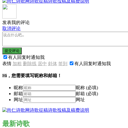
发表我的评论
取消评论
提交评论
有人回复时通知我
表情
加粗
删除线
居中
斜体
签到
有人回复时通知我
Hi，您需要填写昵称和邮箱！
昵称
昵称 (必填)
邮箱
邮箱 (必填)
网址
网址
最新诗歌