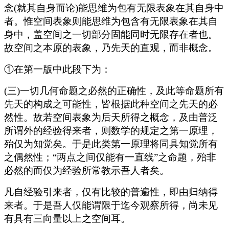
念(就其自身而论)能思维为包有无限表象在其自身中
者。惟空间表象则能思维为包含有无限表象在其自
身中，盖空间之一切部分固能同时无限存在者也。
故空间之本原的表象，乃先天的直观，而非概念。
①在第一版中此段下为：
(三)一切几何命题之必然的正确性，及此等命题所有
先天的构成之可能性，皆根据此种空间之先天的必
然性。故若空间表象为后天所得之概念，及由普泛
所谓外的经验得来者，则数学的规定之第一原理，
殆仅为知觉矣。于是此类第一原理将同具知觉所有
之偶然性；“两点之间仅能有一直线”之命题，殆非
必然的而仅为经验所常教示吾人者矣。
凡自经验引来者，仅有比较的普遍性，即由归纳得
来者。于是吾人仅能谓限于迄今观察所得，尚未见
有具有三向量以上之空间耳。