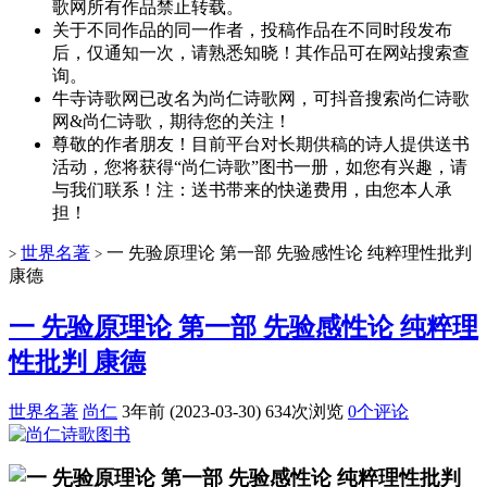
歌网所有作品禁止转载。
关于不同作品的同一作者，投稿作品在不同时段发布
后，仅通知一次，请熟悉知晓！其作品可在网站搜索查
询。
牛寺诗歌网已改名为尚仁诗歌网，可抖音搜索尚仁诗歌
网&尚仁诗歌，期待您的关注！
尊敬的作者朋友！目前平台对长期供稿的诗人提供送书
活动，您将获得“尚仁诗歌”图书一册，如您有兴趣，请
与我们联系！注：送书带来的快递费用，由您本人承
担！
世界名著
一 先验原理论 第一部 先验感性论 纯粹理性批判
>
>
康德
一 先验原理论 第一部 先验感性论 纯粹理
性批判 康德
世界名著
尚仁
3年前 (2023-03-30)
634次浏览
0个评论