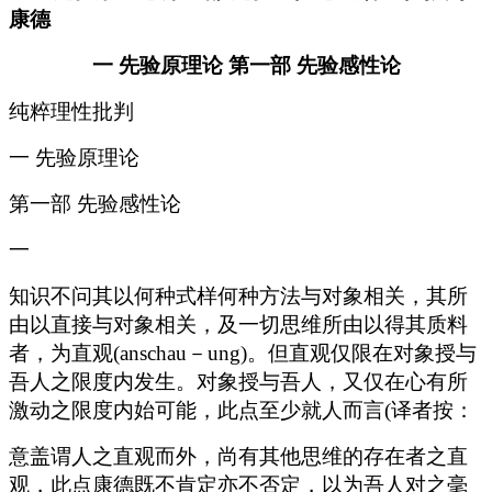
一 先验原理论 第一部 先验感性论
纯粹理性批判
一 先验原理论
第一部 先验感性论
一
知识不问其以何种式样何种方法与对象相关，其所
由以直接与对象相关，及一切思维所由以得其质料
者，为直观(anschau－ung)。但直观仅限在对象授与
吾人之限度内发生。对象授与吾人，又仅在心有所
激动之限度内始可能，此点至少就人而言(译者按：
意盖谓人之直观而外，尚有其他思维的存在者之直
观，此点康德既不肯定亦不否定，以为吾人对之毫