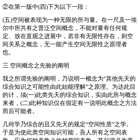
②在第一版中(四)下为以下一段：
(五)空间被表现为一种无限的所与量。在一尺及一埃
尔中所共有之普泛空间概念，不能对量有任何规
定、放在直观之进展中，若非有无限性存在，则空
间关系之概念，无一能产生空间无限性之原理者
也。
三 空间概念之先验的阐明
我之所谓先验的阐明，乃说明一概念为“其他先天的
综合知识之可能性由此始能理解”之原理。为达此目
的计，须(一)此类先天的综合知识，实由此所与概念
来者，(二)此种知识仅在假定有一说明此概念之方法
而后可能者。
几何学乃综合的且又先天的规定“空间性质”之学。
于是为使此类空间知识可能，吾人所有之空间表