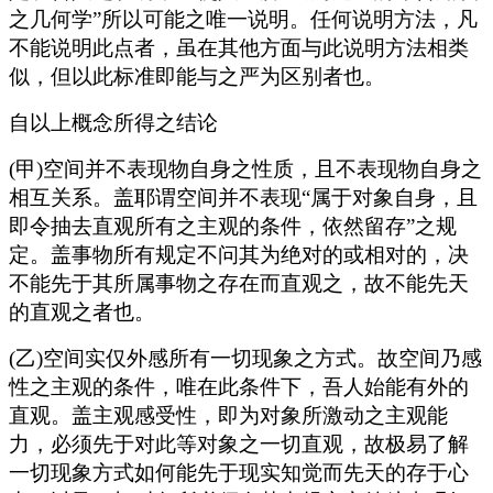
之几何学”所以可能之唯一说明。任何说明方法，凡
不能说明此点者，虽在其他方面与此说明方法相类
似，但以此标准即能与之严为区别者也。
自以上概念所得之结论
(甲)空间并不表现物自身之性质，且不表现物自身之
相互关系。盖耶谓空间并不表现“属于对象自身，且
即令抽去直观所有之主观的条件，依然留存”之规
定。盖事物所有规定不问其为绝对的或相对的，决
不能先于其所属事物之存在而直观之，故不能先天
的直观之者也。
(乙)空间实仅外感所有一切现象之方式。故空间乃感
性之主观的条件，唯在此条件下，吾人始能有外的
直观。盖主观感受性，即为对象所激动之主观能
力，必须先于对此等对象之一切直观，故极易了解
一切现象方式如何能先于现实知觉而先天的存于心