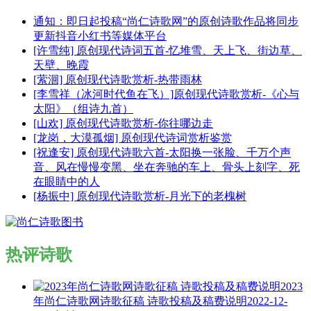
通知：即日起投稿“尚仁诗歌网”的原创诗歌作品将同步
更新抖音小红书等媒体平台
[许雪纯] 原创现代诗词五首-忆堆雪、天上飞、街边草、
天壁、晚霞
[萦洄] 原创现代诗歌赏析-热带雨林
[李雪祥（冰河时代鱼在飞）]原创现代诗歌赏析-《心与
太阳》（组诗九首）
[山欢] 原创现代诗歌赏析-你往哪边走
[龙岗，大漠孤烟] 原创现代诗词赏析鉴赏
[祝逢安] 原创现代诗歌六首-太阳换一张脸、千万个声
音、风在慢慢变黑、坐在奔驰的车上、骨头上刻字、死
在眼睛中的人
[杨振中] 原创现代诗歌赏析-月光下的老槐树
热评诗歌
2023
年尚仁诗歌网诗歌征稿 诗歌投稿及稿费说明
2022-12-