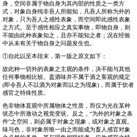
身，空间非属于物自身为其内部的性质之一类方
式，对象自身纯非吾人所能知，凡吾人所称为外的
对象，只为吾人之感性表象，而空间即此感性表象
之方式。至于感性相应之真实事物，即物自身，则
不能由此种表象知之，且亦不能知之者；况在经验
中从未有关于物自身之问题发生也。
①自此以至本段末，第一版之原文如下：
故此种一切外的表象之主观的条件，决不能与其他
任何事物相比较。盖酒味并不属于酒之客观的规定
(即令吾人不以酒为对象而以之为现象)，而属于饮者
感官之特殊性质。
色非物体直观中所属物体之性质，而仅为光在某种
状态中所激动之视觉变状。反之，“为外的对象之条
件”之空间，则必属于对象之现象，或对象之直观。
味与色，非对象所唯一由之而能成为畜人感官对象