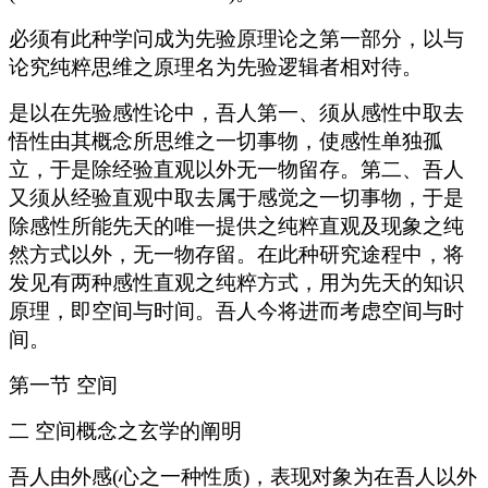
必须有此种学问成为先验原理论之第一部分，以与
论究纯粹思维之原理名为先验逻辑者相对待。
是以在先验感性论中，吾人第一、须从感性中取去
悟性由其概念所思维之一切事物，使感性单独孤
立，于是除经验直观以外无一物留存。第二、吾人
又须从经验直观中取去属于感觉之一切事物，于是
除感性所能先天的唯一提供之纯粹直观及现象之纯
然方式以外，无一物存留。在此种研究途程中，将
发见有两种感性直观之纯粹方式，用为先天的知识
原理，即空间与时间。吾人今将进而考虑空间与时
间。
第一节 空间
二 空间概念之玄学的阐明
吾人由外感(心之一种性质)，表现对象为在吾人以外