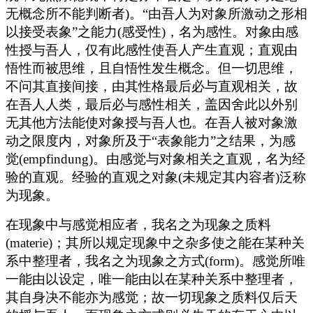
无概念所不能判断者)。“由吾人为对象所激动之形相
以接受表象”之能力(感受性)，名为感性。对象由感
性授与吾人，仅有此感性使吾人产生直观；直观由
悟性而被思维，且自悟性发生概念。但一切思维，
不问其直接间接，由其性格最后必与直观相关，故
在吾人人类，最后必与感性相关，盖因舍此以外别
无其他方法能使对象授与吾人也。在吾人被对象激
动之限度内，对象所及于“表象能力”之结果，为感
觉(empfindung)。由感觉与对象相关之直观，名为经
验的直观。经验的直观之对象(未规定其内容者)泛称
为现象。
在现象中与感觉相应者，我名之为现象之质料
(materie)；其所以规定现象中之杂多使之能在某种关
系中整理者，我名之为现象之方式(form)。感觉所唯
一能由以设定，唯一能由以在某种关系中整理者，
其自身决不能亦为感觉；故一切现象之质料仅后天