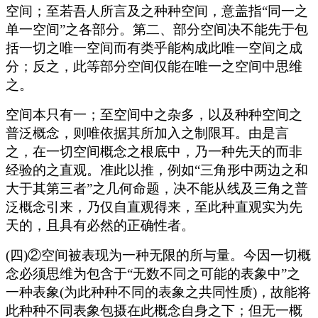
空间；至若吾人所言及之种种空间，意盖指“同一之
单一空间”之各部分。第二、部分空间决不能先于包
括一切之唯一空间而有类乎能构成此唯一空间之成
分；反之，此等部分空间仅能在唯一之空间中思维
之。
空间本只有一；至空间中之杂多，以及种种空间之
普泛概念，则唯依据其所加入之制限耳。由是言
之，在一切空间概念之根底中，乃一种先天的而非
经验的之直观。准此以推，例如“三角形中两边之和
大于其第三者”之几何命题，决不能从线及三角之普
泛概念引来，乃仅自直观得来，至此种直观实为先
天的，且具有必然的正确性者。
(四)②空间被表现为一种无限的所与量。今因一切概
念必须思维为包含于“无数不同之可能的表象中”之
一种表象(为此种种不同的表象之共同性质)，故能将
此种种不同表象包摄在此概念自身之下；但无一概