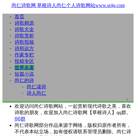
尚仁诗歌网
草根诗人尚仁个人诗歌网站www.sr4g.com
首页
诗歌精选
诗歌大全
诗歌赏析
诗歌投稿
诗和远方
作家专栏
投稿专区
世界名著
短篇小说
尚仁的诗
尚仁读诗
诗人尚仁
欢迎访问尚仁诗歌网站，一起赏析现代诗歌之美，喜欢
诗歌的朋友，欢迎加入尚仁诗歌网【草根诗人】qq群。
QQ群
尚仁诗歌网部分作品来源于网络，版权归原作者所有，
不代表本站立场，如有侵权请联系管理员删除。尚仁诗