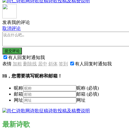
发表我的评论
取消评论
提交评论
有人回复时通知我
表情
加粗
删除线
居中
斜体
签到
有人回复时通知我
Hi，您需要填写昵称和邮箱！
昵称
昵称 (必填)
邮箱
邮箱 (必填)
网址
网址
最新诗歌