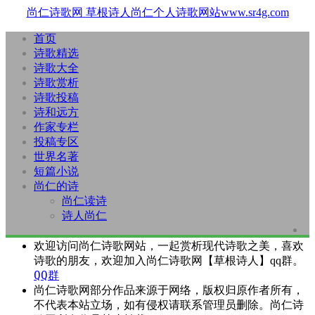
尚仁诗歌网
草根诗人尚仁个人诗歌网站www.sr4g.com
首页
诗歌精选
诗歌大全
诗歌赏析
诗歌投稿
诗和远方
作家专栏
投稿专区
世界名著
短篇小说
尚仁的诗
尚仁读诗
诗人尚仁
欢迎访问尚仁诗歌网站，一起赏析现代诗歌之美，喜欢
诗歌的朋友，欢迎加入尚仁诗歌网【草根诗人】qq群。
QQ群
尚仁诗歌网部分作品来源于网络，版权归原作者所有，
不代表本站立场，如有侵权请联系管理员删除。尚仁诗