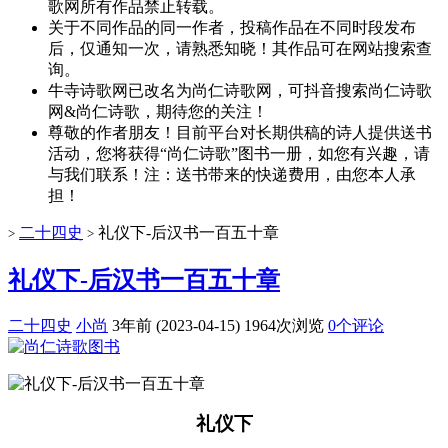
歌网所有作品禁止转载。
关于不同作品的同一作者，投稿作品在不同时段发布
后，仅通知一次，请熟悉知晓！其作品可在网站搜索查
询。
牛寺诗歌网已改名为尚仁诗歌网，可抖音搜索尚仁诗歌
网&尚仁诗歌，期待您的关注！
尊敬的作者朋友！目前平台对长期供稿的诗人提供送书
活动，您将获得“尚仁诗歌”图书一册，如您有兴趣，请
与我们联系！注：送书带来的快递费用，由您本人承
担！
二十四史
礼仪下-后汉书一百五十章
>
>
礼仪下-后汉书一百五十章
二十四史
小尚
3年前 (2023-04-15)
1964次浏览
0个评论
礼仪下