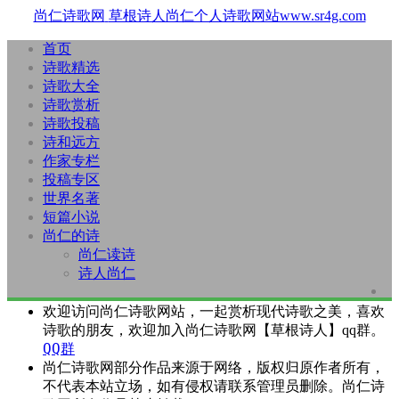
尚仁诗歌网
草根诗人尚仁个人诗歌网站www.sr4g.com
首页
诗歌精选
诗歌大全
诗歌赏析
诗歌投稿
诗和远方
作家专栏
投稿专区
世界名著
短篇小说
尚仁的诗
尚仁读诗
诗人尚仁
欢迎访问尚仁诗歌网站，一起赏析现代诗歌之美，喜欢
诗歌的朋友，欢迎加入尚仁诗歌网【草根诗人】qq群。
QQ群
尚仁诗歌网部分作品来源于网络，版权归原作者所有，
不代表本站立场，如有侵权请联系管理员删除。尚仁诗