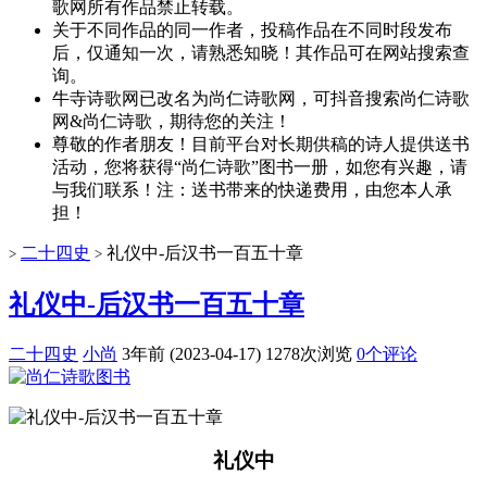
歌网所有作品禁止转载。
关于不同作品的同一作者，投稿作品在不同时段发布
后，仅通知一次，请熟悉知晓！其作品可在网站搜索查
询。
牛寺诗歌网已改名为尚仁诗歌网，可抖音搜索尚仁诗歌
网&尚仁诗歌，期待您的关注！
尊敬的作者朋友！目前平台对长期供稿的诗人提供送书
活动，您将获得“尚仁诗歌”图书一册，如您有兴趣，请
与我们联系！注：送书带来的快递费用，由您本人承
担！
二十四史
礼仪中-后汉书一百五十章
>
>
礼仪中-后汉书一百五十章
二十四史
小尚
3年前 (2023-04-17)
1278次浏览
0个评论
礼仪中