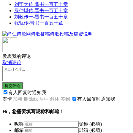
刘牢之传-晋书一百五十章
殷仲堪传-晋书一百五十章
刘毅传一-晋书一百五十章
张轨传-晋书一百五十章
发表我的评论
取消评论
提交评论
有人回复时通知我
表情
加粗
删除线
居中
斜体
签到
有人回复时通知我
Hi，您需要填写昵称和邮箱！
昵称
昵称 (必填)
邮箱
邮箱 (必填)