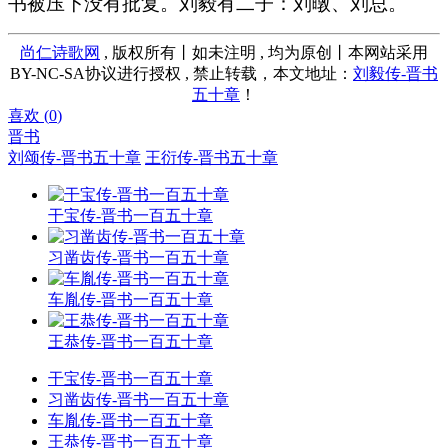
书被压下没有批复。刘毅有二子：刘暾、刘总。
尚仁诗歌网
, 版权所有丨如未注明 , 均为原创丨本网站采用
BY-NC-SA协议进行授权 , 禁止转载，本文地址：
刘毅传-晋书
五十章
！
喜欢 (
0
)
晋书
刘颂传-晋书五十章
王衍传-晋书五十章
干宝传-晋书一百五十章
习凿齿传-晋书一百五十章
车胤传-晋书一百五十章
王恭传-晋书一百五十章
干宝传-晋书一百五十章
习凿齿传-晋书一百五十章
车胤传-晋书一百五十章
王恭传-晋书一百五十章