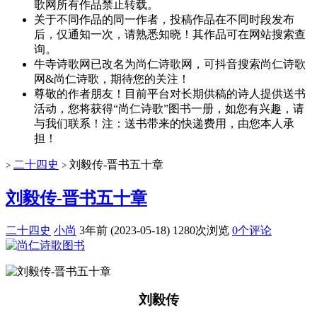
歌网所有作品禁止转载。
关于不同作品的同一作者，投稿作品在不同时段发布
后，仅通知一次，请熟悉知晓！其作品可在网站搜索查
询。
牛寺诗歌网已改名为尚仁诗歌网，可抖音搜索尚仁诗歌
网&尚仁诗歌，期待您的关注！
尊敬的作者朋友！目前平台对长期供稿的诗人提供送书
活动，您将获得“尚仁诗歌”图书一册，如您有兴趣，请
与我们联系！注：送书带来的快递费用，由您本人承
担！
二十四史
刘毅传-晋书五十章
>
>
刘毅传-晋书五十章
二十四史
小尚
3年前 (2023-05-18)
1280次浏览
0个评论
刘毅传