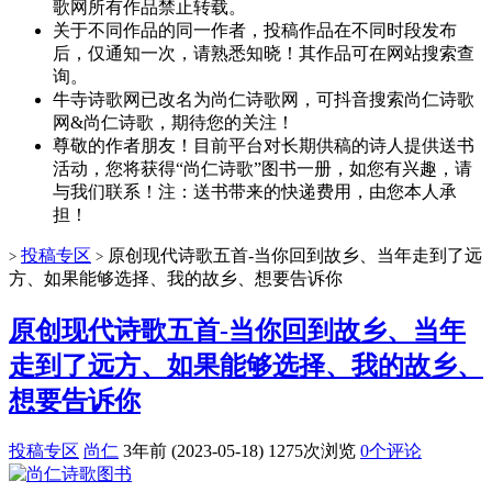
歌网所有作品禁止转载。
关于不同作品的同一作者，投稿作品在不同时段发布
后，仅通知一次，请熟悉知晓！其作品可在网站搜索查
询。
牛寺诗歌网已改名为尚仁诗歌网，可抖音搜索尚仁诗歌
网&尚仁诗歌，期待您的关注！
尊敬的作者朋友！目前平台对长期供稿的诗人提供送书
活动，您将获得“尚仁诗歌”图书一册，如您有兴趣，请
与我们联系！注：送书带来的快递费用，由您本人承
担！
投稿专区
原创现代诗歌五首-当你回到故乡、当年走到了远
>
>
方、如果能够选择、我的故乡、想要告诉你
原创现代诗歌五首-当你回到故乡、当年
走到了远方、如果能够选择、我的故乡、
想要告诉你
投稿专区
尚仁
3年前 (2023-05-18)
1275次浏览
0个评论