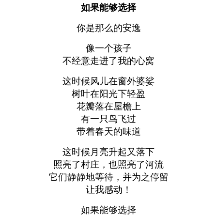
如果能够选择
你是那么的安逸
像一个孩子
不经意走进了我的心窝
这时候风儿在窗外婆娑
树叶在阳光下轻盈
花瓣落在屋檐上
有一只鸟飞过
带着春天的味道
这时候月亮升起又落下
照亮了村庄，也照亮了河流
它们静静地等待，并为之停留
让我感动！
如果能够选择