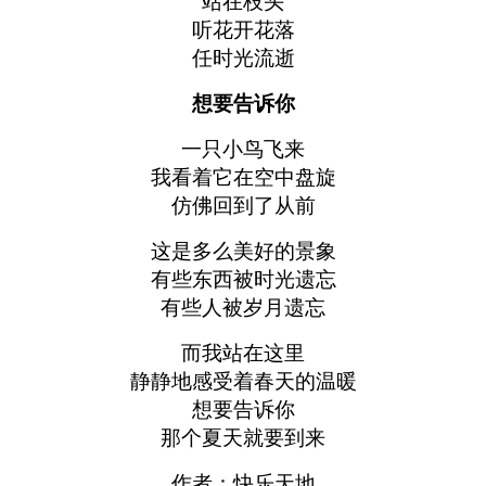
站在枝头
听花开花落
任时光流逝
想要告诉你
一只小鸟飞来
我看着它在空中盘旋
仿佛回到了从前
这是多么美好的景象
有些东西被时光遗忘
有些人被岁月遗忘
而我站在这里
静静地感受着春天的温暖
想要告诉你
那个夏天就要到来
作者：快乐天地