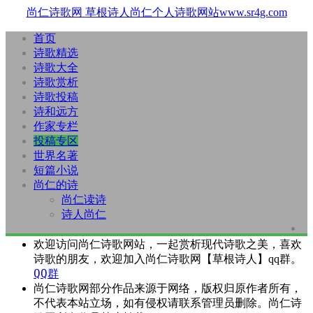
尚仁诗歌网
草根诗人尚仁个人诗歌网站www.sr4g.com
首页
诗歌精选
诗歌大全
诗歌赏析
诗歌投稿
诗和远方
作家专栏
投稿专区
世界名著
短篇小说
尚仁的诗
尚仁读诗
诗人尚仁
欢迎访问尚仁诗歌网站，一起赏析现代诗歌之美，喜欢
诗歌的朋友，欢迎加入尚仁诗歌网【草根诗人】qq群。
QQ群
尚仁诗歌网部分作品来源于网络，版权归原作者所有，
不代表本站立场，如有侵权请联系管理员删除。尚仁诗