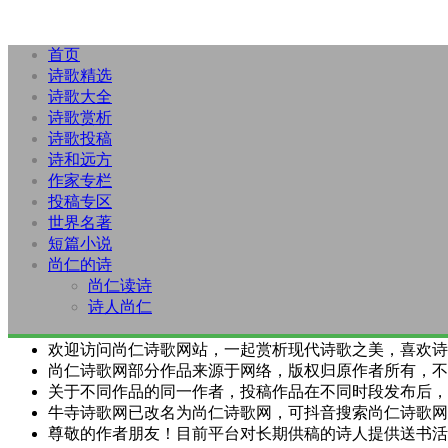
首页
诗歌精选
诗歌大全
诗歌赏析
诗歌投稿
诗和远方
作家专栏
投稿专区
世界名著
短篇小说
尚仁的诗
尚仁读诗
诗人尚仁
欢迎访问尚仁诗歌网站，一起赏析现代诗歌之美，喜欢诗
尚仁诗歌网部分作品来源于网络，版权归原作者所有，不
关于不同作品的同一作者，投稿作品在不同时段发布后，
牛寺诗歌网已改名为尚仁诗歌网，可抖音搜索尚仁诗歌网
尊敬的作者朋友！目前平台对长期供稿的诗人提供送书活