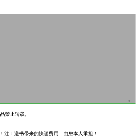
品禁止转载。
系！注：送书带来的快递费用，由您本人承担！