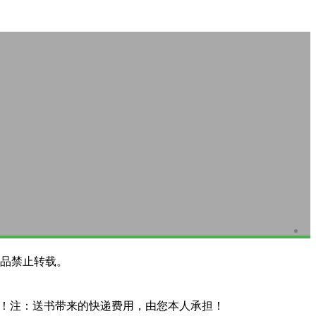
品禁止转载。
系！注：送书带来的快递费用，由您本人承担！