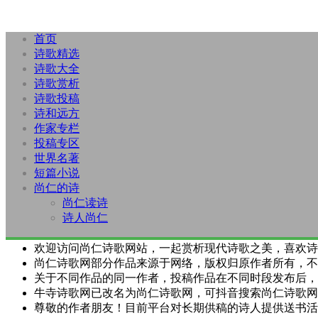
首页
诗歌精选
诗歌大全
诗歌赏析
诗歌投稿
诗和远方
作家专栏
投稿专区
世界名著
短篇小说
尚仁的诗
尚仁读诗
诗人尚仁
欢迎访问尚仁诗歌网站，一起赏析现代诗歌之美，喜欢诗
尚仁诗歌网部分作品来源于网络，版权归原作者所有，不
关于不同作品的同一作者，投稿作品在不同时段发布后，
牛寺诗歌网已改名为尚仁诗歌网，可抖音搜索尚仁诗歌网
尊敬的作者朋友！目前平台对长期供稿的诗人提供送书活