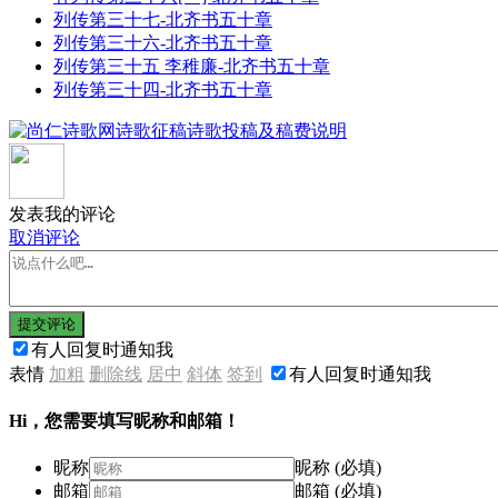
列传第三十七-北齐书五十章
列传第三十六-北齐书五十章
列传第三十五 李稚廉-北齐书五十章
列传第三十四-北齐书五十章
发表我的评论
取消评论
提交评论
有人回复时通知我
表情
加粗
删除线
居中
斜体
签到
有人回复时通知我
Hi，您需要填写昵称和邮箱！
昵称
昵称 (必填)
邮箱
邮箱 (必填)