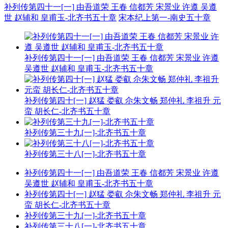
补列传第四十一[一] 由吾道荣 王春 信都芳 宋景业 许遵 吴遵
世 赵辅和 皇甫玉-北齐书五十章
宋本纪上第一-南史五十章
补列传第四十一[一] 由吾道荣 王春 信都芳 宋景业 许遵
吴遵世 赵辅和 皇甫玉-北齐书五十章
补列传第四十[一] 赵猛 娄叡 尒朱文畅 郑仲礼 李祖升 元
蛮 胡长仁-北齐书五十章
补列传第三十九[一]-北齐书五十章
补列传第三十八[一]-北齐书五十章
补列传第四十一[一] 由吾道荣 王春 信都芳 宋景业 许遵
吴遵世 赵辅和 皇甫玉-北齐书五十章
补列传第四十[一] 赵猛 娄叡 尒朱文畅 郑仲礼 李祖升 元
蛮 胡长仁-北齐书五十章
补列传第三十九[一]-北齐书五十章
补列传第三十八[一]-北齐书五十章