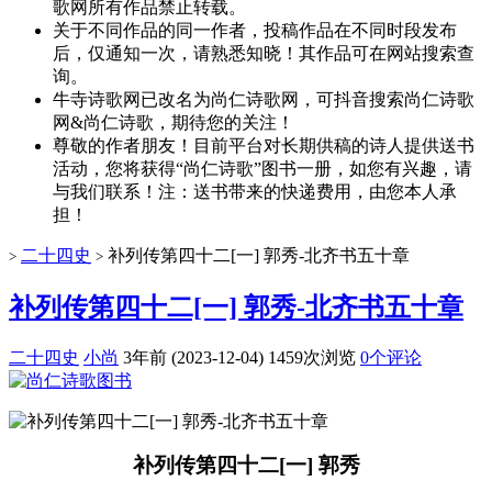
歌网所有作品禁止转载。
关于不同作品的同一作者，投稿作品在不同时段发布
后，仅通知一次，请熟悉知晓！其作品可在网站搜索查
询。
牛寺诗歌网已改名为尚仁诗歌网，可抖音搜索尚仁诗歌
网&尚仁诗歌，期待您的关注！
尊敬的作者朋友！目前平台对长期供稿的诗人提供送书
活动，您将获得“尚仁诗歌”图书一册，如您有兴趣，请
与我们联系！注：送书带来的快递费用，由您本人承
担！
二十四史
补列传第四十二[一] 郭秀-北齐书五十章
>
>
补列传第四十二[一] 郭秀-北齐书五十章
二十四史
小尚
3年前 (2023-12-04)
1459次浏览
0个评论
补列传第四十二[一] 郭秀