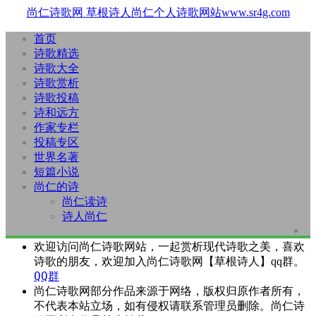
尚仁诗歌网
草根诗人尚仁个人诗歌网站www.sr4g.com
首页
诗歌精选
诗歌大全
诗歌赏析
诗歌投稿
诗和远方
作家专栏
投稿专区
世界名著
短篇小说
尚仁的诗
尚仁读诗
诗人尚仁
欢迎访问尚仁诗歌网站，一起赏析现代诗歌之美，喜欢
诗歌的朋友，欢迎加入尚仁诗歌网【草根诗人】qq群。
QQ群
尚仁诗歌网部分作品来源于网络，版权归原作者所有，
不代表本站立场，如有侵权请联系管理员删除。尚仁诗