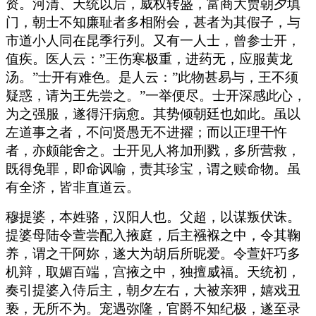
资。河清、天统以后，威权转盛，富商大贾朝夕填
门，朝士不知廉耻者多相附会，甚者为其假子，与
市道小人同在昆季行列。又有一人士，曾参士开，
值疾。医人云：”王伤寒极重，进药无，应服黄龙
汤。”士开有难色。是人云：”此物甚易与，王不须
疑惑，请为王先尝之。”一举便尽。士开深感此心，
为之强服，遂得汗病愈。其势倾朝廷也如此。虽以
左道事之者，不问贤愚无不进擢；而以正理干忤
者，亦颇能舍之。士开见人将加刑戮，多所营救，
既得免罪，即命讽喻，责其珍宝，谓之赎命物。虽
有全济，皆非直道云。
穆提婆，本姓骆，汉阳人也。父超，以谋叛伏诛。
提婆母陆令萱尝配入掖庭，后主襁褓之中，令其鞠
养，谓之干阿妳，遂大为胡后所昵爱。令萱奸巧多
机辩，取媚百端，宫掖之中，独擅威福。天统初，
奏引提婆入侍后主，朝夕左右，大被亲狎，嬉戏丑
亵，无所不为。宠遇弥隆，官爵不知纪极，遂至录