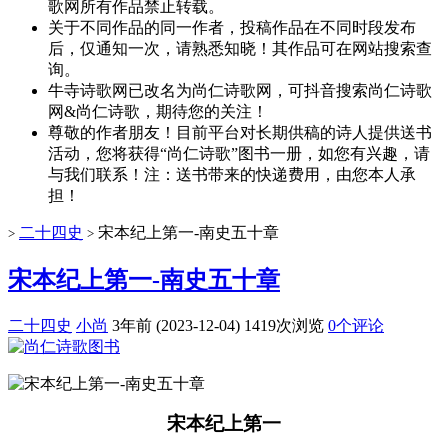
歌网所有作品禁止转载。
关于不同作品的同一作者，投稿作品在不同时段发布
后，仅通知一次，请熟悉知晓！其作品可在网站搜索查
询。
牛寺诗歌网已改名为尚仁诗歌网，可抖音搜索尚仁诗歌
网&尚仁诗歌，期待您的关注！
尊敬的作者朋友！目前平台对长期供稿的诗人提供送书
活动，您将获得“尚仁诗歌”图书一册，如您有兴趣，请
与我们联系！注：送书带来的快递费用，由您本人承
担！
二十四史
宋本纪上第一-南史五十章
>
>
宋本纪上第一-南史五十章
二十四史
小尚
3年前 (2023-12-04)
1419次浏览
0个评论
宋本纪上第一