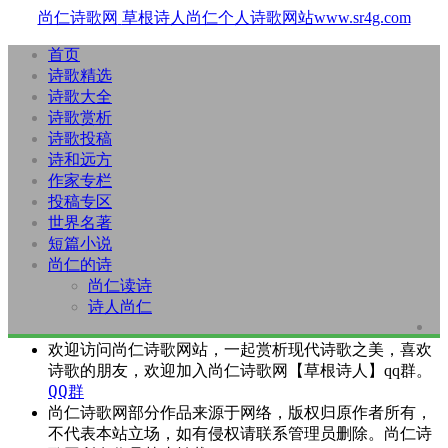
尚仁诗歌网
草根诗人尚仁个人诗歌网站www.sr4g.com
首页
诗歌精选
诗歌大全
诗歌赏析
诗歌投稿
诗和远方
作家专栏
投稿专区
世界名著
短篇小说
尚仁的诗
尚仁读诗
诗人尚仁
欢迎访问尚仁诗歌网站，一起赏析现代诗歌之美，喜欢
诗歌的朋友，欢迎加入尚仁诗歌网【草根诗人】qq群。
QQ群
尚仁诗歌网部分作品来源于网络，版权归原作者所有，
不代表本站立场，如有侵权请联系管理员删除。尚仁诗