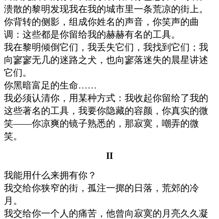
溃散的黎明发现我在我的城市里一条荒凉的街上。
你背转的侧影，组成你姓名的声音，你笑声的曲
调：这些都是你留给我的赫赫有名的工具。
我在黎明倾倒它们，我丢失它们，我找到它们；我
向寥寥无几的迷路之犬，也向寥落迷失的晨星讲述
它们。
你黑暗富足的生命……
我必须认清你，用某种方式：我收起你留给了我的
这些著名的工具，我要你隐藏的容颜，你真实的微
笑——你凉爽的镜子熟悉的，那寂寞，嘲弄的微
笑。
II
我能用什么来拥有你？
我交给你狭窄的街，孤注一掷的日落，荒郊的冷
月。
我交给你一个人的痛苦，他曾向寂寞的月亮久久凝