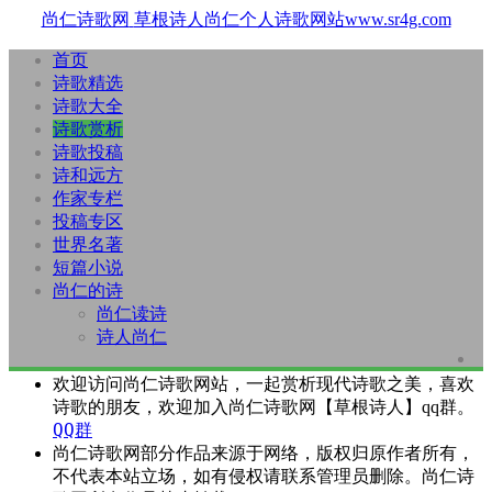
尚仁诗歌网
草根诗人尚仁个人诗歌网站www.sr4g.com
首页
诗歌精选
诗歌大全
诗歌赏析
诗歌投稿
诗和远方
作家专栏
投稿专区
世界名著
短篇小说
尚仁的诗
尚仁读诗
诗人尚仁
欢迎访问尚仁诗歌网站，一起赏析现代诗歌之美，喜欢
诗歌的朋友，欢迎加入尚仁诗歌网【草根诗人】qq群。
QQ群
尚仁诗歌网部分作品来源于网络，版权归原作者所有，
不代表本站立场，如有侵权请联系管理员删除。尚仁诗