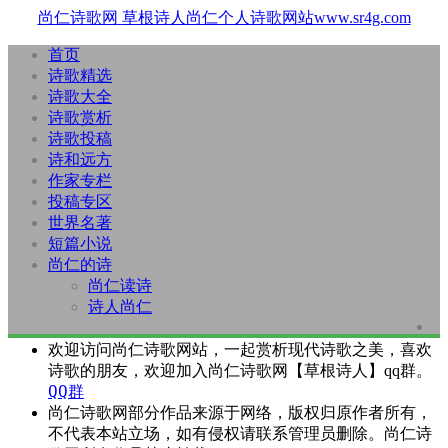
尚仁诗歌网
草根诗人尚仁个人诗歌网站www.sr4g.com
首页
诗歌精选
诗歌大全
诗歌赏析
诗歌投稿
诗和远方
作家专栏
投稿专区
世界名著
短篇小说
尚仁的诗
尚仁读诗
诗人尚仁
欢迎访问尚仁诗歌网站，一起赏析现代诗歌之美，喜欢
诗歌的朋友，欢迎加入尚仁诗歌网【草根诗人】qq群。
QQ群
尚仁诗歌网部分作品来源于网络，版权归原作者所有，
不代表本站立场，如有侵权请联系管理员删除。尚仁诗