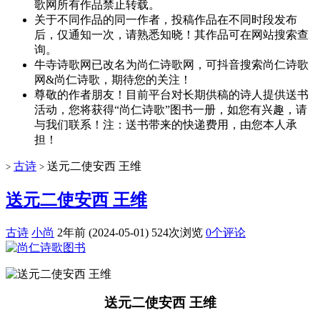
歌网所有作品禁止转载。
关于不同作品的同一作者，投稿作品在不同时段发布
后，仅通知一次，请熟悉知晓！其作品可在网站搜索查
询。
牛寺诗歌网已改名为尚仁诗歌网，可抖音搜索尚仁诗歌
网&尚仁诗歌，期待您的关注！
尊敬的作者朋友！目前平台对长期供稿的诗人提供送书
活动，您将获得“尚仁诗歌”图书一册，如您有兴趣，请
与我们联系！注：送书带来的快递费用，由您本人承
担！
古诗
送元二使安西 王维
>
>
送元二使安西 王维
古诗
小尚
2年前 (2024-05-01)
524次浏览
0个评论
送元二使安西 王维