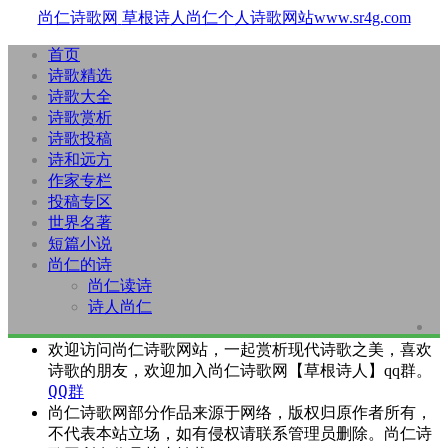
尚仁诗歌网
草根诗人尚仁个人诗歌网站www.sr4g.com
首页
诗歌精选
诗歌大全
诗歌赏析
诗歌投稿
诗和远方
作家专栏
投稿专区
世界名著
短篇小说
尚仁的诗
尚仁读诗
诗人尚仁
欢迎访问尚仁诗歌网站，一起赏析现代诗歌之美，喜欢
诗歌的朋友，欢迎加入尚仁诗歌网【草根诗人】qq群。
QQ群
尚仁诗歌网部分作品来源于网络，版权归原作者所有，
不代表本站立场，如有侵权请联系管理员删除。尚仁诗