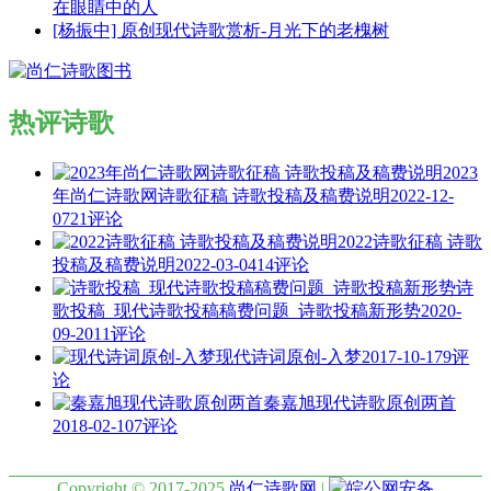
在眼睛中的人
[杨振中] 原创现代诗歌赏析-月光下的老槐树
热评诗歌
2023
年尚仁诗歌网诗歌征稿 诗歌投稿及稿费说明
2022-12-
07
21评论
2022诗歌征稿 诗歌
投稿及稿费说明
2022-03-04
14评论
诗
歌投稿_现代诗歌投稿稿费问题_诗歌投稿新形势
2020-
09-20
11评论
现代诗词原创-入梦
2017-10-17
9评
论
秦嘉旭现代诗歌原创两首
2018-02-10
7评论
Copyright © 2017-2025
尚仁诗歌网
|
皖公网安备