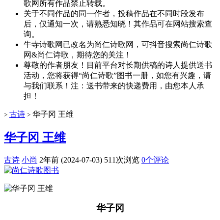
歌网所有作品禁止转载。
关于不同作品的同一作者，投稿作品在不同时段发布
后，仅通知一次，请熟悉知晓！其作品可在网站搜索查
询。
牛寺诗歌网已改名为尚仁诗歌网，可抖音搜索尚仁诗歌
网&尚仁诗歌，期待您的关注！
尊敬的作者朋友！目前平台对长期供稿的诗人提供送书
活动，您将获得“尚仁诗歌”图书一册，如您有兴趣，请
与我们联系！注：送书带来的快递费用，由您本人承
担！
古诗
华子冈 王维
>
>
华子冈 王维
古诗
小尚
2年前 (2024-07-03)
511次浏览
0个评论
华子冈