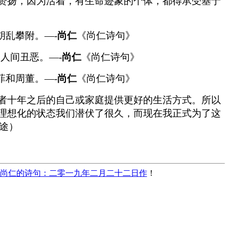
赞扬，因为活着，有生命迹象的个体，都得承受基于
乱攀附。—-
尚仁
《尚仁诗句》
人间丑恶。—-
尚仁
《尚仁诗句》
和周董。—-
尚仁
《尚仁诗句》
者十年之后的自己或家庭提供更好的生活方式。所以
理想化的状态我们潜伏了很久，而现在我正式为了这
途）
尚仁的诗句：二零一九年二月二十二日作
！