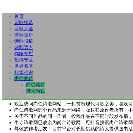
首页
诗歌精选
诗歌大全
诗歌赏析
诗歌投稿
诗和远方
作家专栏
投稿专区
世界名著
短篇小说
尚仁的诗
尚仁读诗
诗人尚仁
欢迎访问尚仁诗歌网站，一起赏析现代诗歌之美，喜欢诗
尚仁诗歌网部分作品来源于网络，版权归原作者所有，不
关于不同作品的同一作者，投稿作品在不同时段发布后，
牛寺诗歌网已改名为尚仁诗歌网，可抖音搜索尚仁诗歌网
尊敬的作者朋友！目前平台对长期供稿的诗人提供送书活