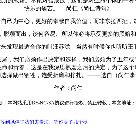
品质的慰藉。不论对错成败，这都是对生命个体的一种
快乐的痛苦。—-
尚仁
《尚仁诗句》
自己为中心，更好的奉献自我价值，而非东拉西扯，胡
，脱颖而出，谈何容易。所以你必将承受更多的黑暗和
来发现最适合你的叫汪苏泷。当然有时候你也听听王菲
结尾，我们必须作出决定和选择，我们必须为了五年或
生命和青春，这是在我深思熟虑之后的决定，为了这个
的选择做出牺牲，饱受折磨和挣扎。——-选自（尚仁事
作者：尚仁
原创丨本网站采用BY-NC-SA协议进行授权 , 禁止转载，本文地址：
-等到风停了我们去看海、等你等了几个秋