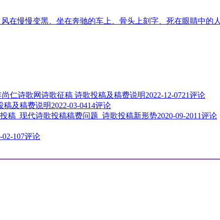
音、风在慢慢变黑、坐在奔驰的车上、骨头上刻字、死在眼睛中的
3年尚仁诗歌网诗歌征稿 诗歌投稿及稿费说明
2022-12-07
21评论
歌投稿及稿费说明
2022-03-04
14评论
投稿_现代诗歌投稿稿费问题_诗歌投稿新形势
2020-09-20
11评论
-02-10
7评论