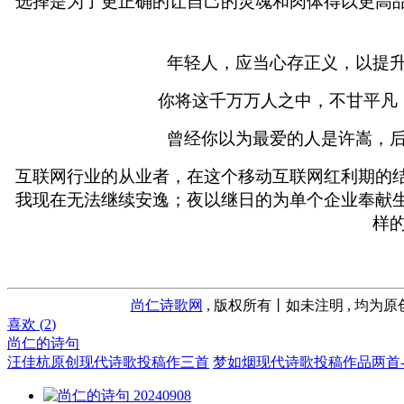
选择是为了更正确的让自己的灵魂和肉体得以更高
年轻人，应当心存正义，以提升
你将这千万万人之中，不甘平凡
曾经你以为最爱的人是许嵩，后
互联网行业的从业者，在这个移动互联网红利期的
我现在无法继续安逸；夜以继日的为单个企业奉献
样
尚仁诗歌网
, 版权所有丨如未注明 , 均为
喜欢 (
2
)
尚仁的诗句
汪佳杭原创现代诗歌投稿作三首
梦如烟现代诗歌投稿作品两首