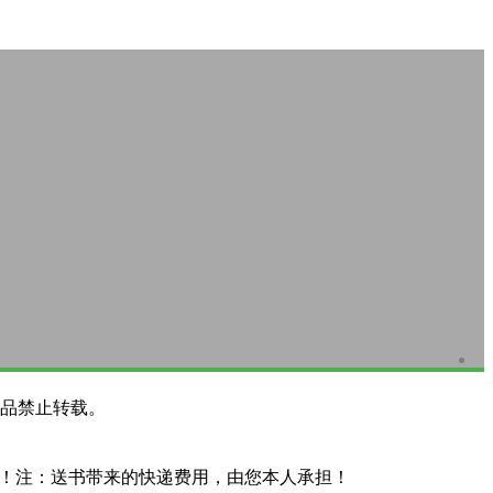
品禁止转载。
系！注：送书带来的快递费用，由您本人承担！