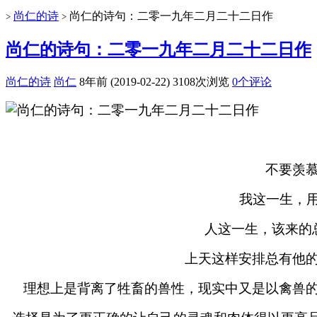
尚仁的诗
尚仁的诗句：二零一九年二月二十二日作
>
>
尚仁的诗句：二零一九年二月二十二日作
尚仁的诗
尚仁
8年前 (2019-02-22)
3108次浏览
0个评论
不要羡
我这一生，用
人这一生，该来的
上天这样安排总有他的
理想上是背离了牲畜的兽性，现实中又是以禽兽的