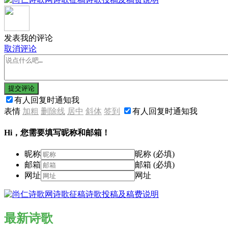
发表我的评论
取消评论
提交评论
有人回复时通知我
表情
加粗
删除线
居中
斜体
签到
有人回复时通知我
Hi，您需要填写昵称和邮箱！
昵称
昵称 (必填)
邮箱
邮箱 (必填)
网址
网址
最新诗歌