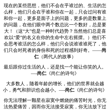
现在的某些思想，他们不会在乎谁过的、生活的怎
么样，他们只会在乎谁和你在一起，只会过问有谁
和你一起，更多是面子上的问题，更多的是数量上
的问题，在他们眼中两个数总比一个数好，总是要
大！（这“大”也是一种时代趋势？当然他们总是喜
欢以“爱”的名义在你的生命中左右摇摆。）他们不
会思考谁活的怎么样，他们只会说谁谁谁死了，他
们只会对死者的身份和死的过程感到好奇。——
尚
仁
（两代人的故事）
最后跟你过生活的人，还是找一个能让你笑的人。
—-
尚仁
《尚仁的诗句》
大多数人，随着年龄的增长，他们的世界就会越
小，勇气和胆识也会越小。—-
尚仁
《尚仁的诗句》
你无法理解一颗星在寂寞中燃烧的痛苦时光，你无
法热爱痛苦，因而你无法接受寂寞，你无法放下过