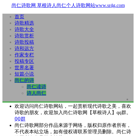
尚仁诗歌网
草根诗人尚仁个人诗歌网站www.sr4g.com
首页
诗歌精选
诗歌大全
诗歌赏析
诗歌投稿
诗和远方
作家专栏
投稿专区
世界名著
短篇小说
尚仁的诗
尚仁读诗
诗人尚仁
欢迎访问尚仁诗歌网站，一起赏析现代诗歌之美，喜欢
诗歌的朋友，欢迎加入尚仁诗歌网【草根诗人】qq群。
QQ群
尚仁诗歌网部分作品来源于网络，版权归原作者所有，
不代表本站立场，如有侵权请联系管理员删除。尚仁诗