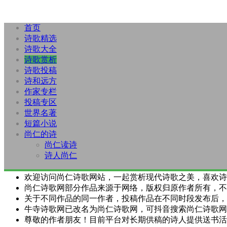
首页
诗歌精选
诗歌大全
诗歌赏析
诗歌投稿
诗和远方
作家专栏
投稿专区
世界名著
短篇小说
尚仁的诗
尚仁读诗
诗人尚仁
欢迎访问尚仁诗歌网站，一起赏析现代诗歌之美，喜欢诗
尚仁诗歌网部分作品来源于网络，版权归原作者所有，不
关于不同作品的同一作者，投稿作品在不同时段发布后，
牛寺诗歌网已改名为尚仁诗歌网，可抖音搜索尚仁诗歌网
尊敬的作者朋友！目前平台对长期供稿的诗人提供送书活