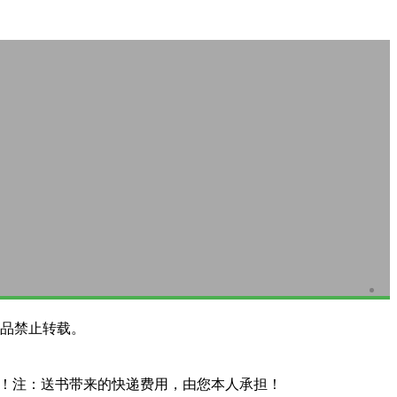
品禁止转载。
系！注：送书带来的快递费用，由您本人承担！