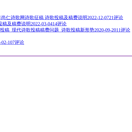
3年尚仁诗歌网诗歌征稿 诗歌投稿及稿费说明
2022-12-07
21评论
歌投稿及稿费说明
2022-03-04
14评论
投稿_现代诗歌投稿稿费问题_诗歌投稿新形势
2020-09-20
11评论
-02-10
7评论