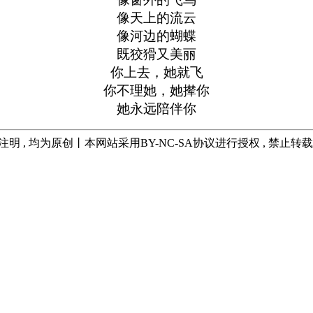
像天上的流云
像河边的蝴蝶
既狡猾又美丽
你上去，她就飞
你不理她，她撵你
她永远陪伴你
注明 , 均为原创丨本网站采用BY-NC-SA协议进行授权 , 禁止