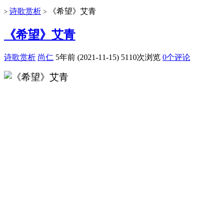
诗歌赏析
《希望》艾青
>
>
《希望》艾青
诗歌赏析
尚仁
5年前 (2021-11-15)
5110次浏览
0个评论