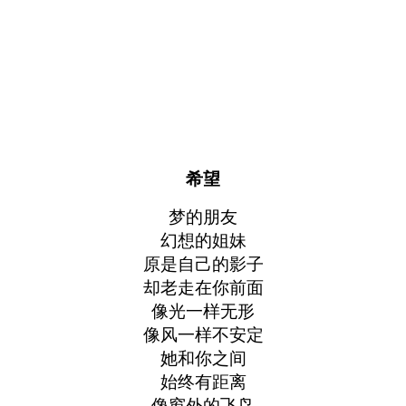
希望
梦的朋友
幻想的姐妹
原是自己的影子
却老走在你前面
像光一样无形
像风一样不安定
她和你之间
始终有距离
像窗外的飞鸟