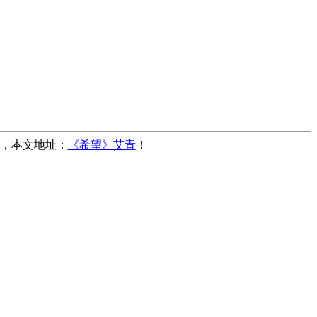
转载，本文地址：
《希望》艾青
！