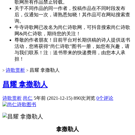
歌网所有作品禁止转载。
关于不同作品的同一作者，投稿作品在不同时段发布
后，仅通知一次，请熟悉知晓！其作品可在网站搜索查
询。
牛寺诗歌网已改名为尚仁诗歌网，可抖音搜索尚仁诗歌
网&尚仁诗歌，期待您的关注！
尊敬的作者朋友！目前平台对长期供稿的诗人提供送书
活动，您将获得“尚仁诗歌”图书一册，如您有兴趣，请
与我们联系！注：送书带来的快递费用，由您本人承
担！
诗歌赏析
昌耀 拿撒勒人
>
>
昌耀 拿撒勒人
诗歌赏析
尚仁
5年前 (2021-12-15)
890次浏览
0个评论
拿撒勒人