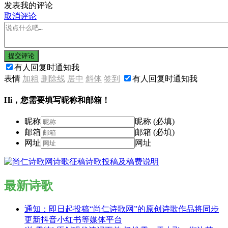
发表我的评论
取消评论
提交评论
有人回复时通知我
表情
加粗
删除线
居中
斜体
签到
有人回复时通知我
Hi，您需要填写昵称和邮箱！
昵称
昵称 (必填)
邮箱
邮箱 (必填)
网址
网址
最新诗歌
通知：即日起投稿“尚仁诗歌网”的原创诗歌作品将同步
更新抖音小红书等媒体平台