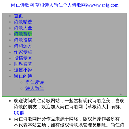
尚仁诗歌网
草根诗人尚仁个人诗歌网站www.sr4g.com
首页
诗歌精选
诗歌大全
诗歌赏析
诗歌投稿
诗和远方
作家专栏
投稿专区
世界名著
短篇小说
尚仁的诗
尚仁读诗
诗人尚仁
欢迎访问尚仁诗歌网站，一起赏析现代诗歌之美，喜欢
诗歌的朋友，欢迎加入尚仁诗歌网【草根诗人】qq群。
QQ群
尚仁诗歌网部分作品来源于网络，版权归原作者所有，
不代表本站立场，如有侵权请联系管理员删除。尚仁诗