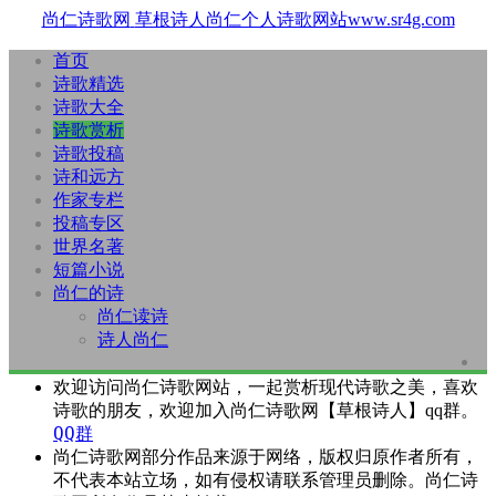
尚仁诗歌网
草根诗人尚仁个人诗歌网站www.sr4g.com
首页
诗歌精选
诗歌大全
诗歌赏析
诗歌投稿
诗和远方
作家专栏
投稿专区
世界名著
短篇小说
尚仁的诗
尚仁读诗
诗人尚仁
欢迎访问尚仁诗歌网站，一起赏析现代诗歌之美，喜欢
诗歌的朋友，欢迎加入尚仁诗歌网【草根诗人】qq群。
QQ群
尚仁诗歌网部分作品来源于网络，版权归原作者所有，
不代表本站立场，如有侵权请联系管理员删除。尚仁诗