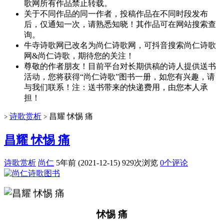
歌网所有作品禁止转载。
关于不同作品的同一作者，投稿作品在不同时段发布
后，仅通知一次，请熟悉知晓！其作品可在网站搜索查
询。
牛寺诗歌网已改名为尚仁诗歌网，可抖音搜索尚仁诗歌
网&尚仁诗歌，期待您的关注！
尊敬的作者朋友！目前平台对长期供稿的诗人提供送书
活动，您将获得“尚仁诗歌”图书一册，如您有兴趣，请
与我们联系！注：送书带来的快递费用，由您本人承
担！
诗歌赏析
昌耀 怵惕 痛
>
>
昌耀 怵惕 痛
诗歌赏析
尚仁
5年前 (2021-12-15)
929次浏览
0个评论
怵惕 痛