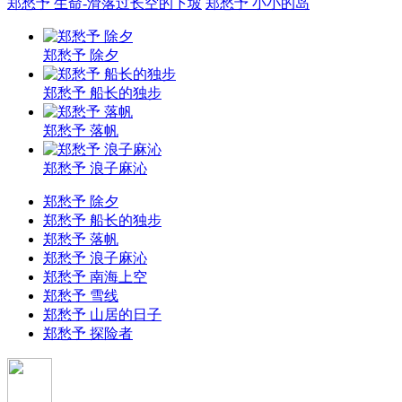
郑愁予 生命-滑落过长空的下坡
郑愁予 小小的岛
郑愁予 除夕
郑愁予 船长的独步
郑愁予 落帆
郑愁予 浪子麻沁
郑愁予 除夕
郑愁予 船长的独步
郑愁予 落帆
郑愁予 浪子麻沁
郑愁予 南海上空
郑愁予 雪线
郑愁予 山居的日子
郑愁予 探险者