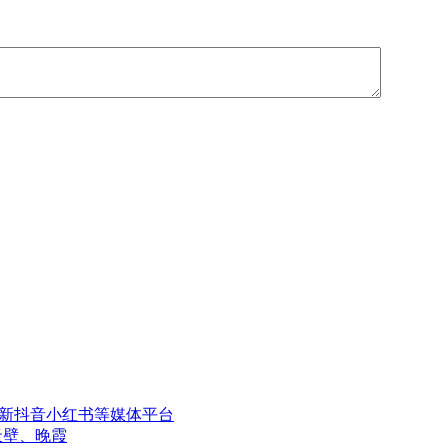
更新抖音小红书等媒体平台
天壁、晚霞