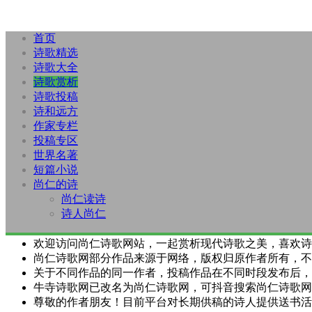
首页
诗歌精选
诗歌大全
诗歌赏析
诗歌投稿
诗和远方
作家专栏
投稿专区
世界名著
短篇小说
尚仁的诗
尚仁读诗
诗人尚仁
欢迎访问尚仁诗歌网站，一起赏析现代诗歌之美，喜欢诗
尚仁诗歌网部分作品来源于网络，版权归原作者所有，不
关于不同作品的同一作者，投稿作品在不同时段发布后，
牛寺诗歌网已改名为尚仁诗歌网，可抖音搜索尚仁诗歌网
尊敬的作者朋友！目前平台对长期供稿的诗人提供送书活