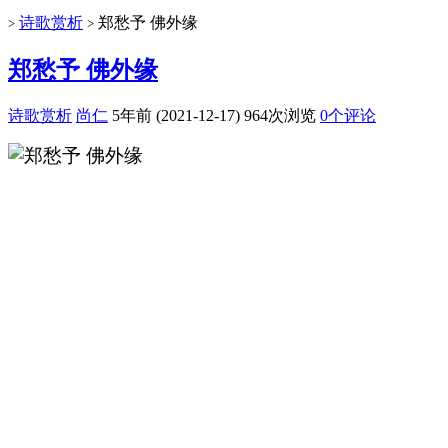
诗歌赏析
郑愁予 佛外缘
>
>
郑愁予 佛外缘
诗歌赏析
尚仁
5年前 (2021-12-17)
964次浏览
0个评论