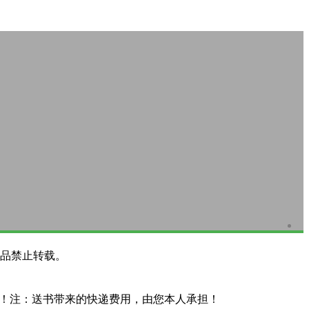
品禁止转载。
系！注：送书带来的快递费用，由您本人承担！