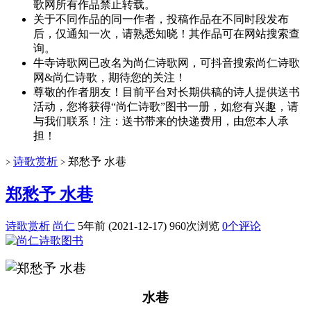
歌网所有作品禁止转载。
关于不同作品的同一作者，投稿作品在不同时段发布
后，仅通知一次，请熟悉知晓！其作品可在网站搜索查
询。
牛寺诗歌网已改名为尚仁诗歌网，可抖音搜索尚仁诗歌
网&尚仁诗歌，期待您的关注！
尊敬的作者朋友！目前平台对长期供稿的诗人提供送书
活动，您将获得“尚仁诗歌”图书一册，如您有兴趣，请
与我们联系！注：送书带来的快递费用，由您本人承
担！
诗歌赏析
郑愁予 水巷
>
>
郑愁予 水巷
诗歌赏析
尚仁
5年前 (2021-12-17)
960次浏览
0个评论
水巷