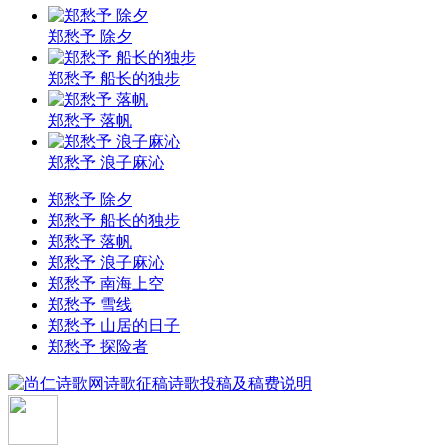
郑愁予 除夕
郑愁予 船长的独步
郑愁予 落帆
郑愁予 浪子麻沁
郑愁予 除夕
郑愁予 船长的独步
郑愁予 落帆
郑愁予 浪子麻沁
郑愁予 南海上空
郑愁予 雪线
郑愁予 山居的日子
郑愁予 探险者