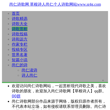
尚仁诗歌网
草根诗人尚仁个人诗歌网站www.sr4g.com
首页
诗歌精选
诗歌大全
诗歌赏析
诗歌投稿
诗和远方
作家专栏
投稿专区
世界名著
短篇小说
尚仁的诗
尚仁读诗
诗人尚仁
欢迎访问尚仁诗歌网站，一起赏析现代诗歌之美，喜欢
诗歌的朋友，欢迎加入尚仁诗歌网【草根诗人】qq群。
QQ群
尚仁诗歌网部分作品来源于网络，版权归原作者所有，
不代表本站立场，如有侵权请联系管理员删除。尚仁诗