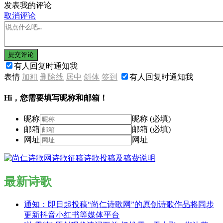
发表我的评论
取消评论
提交评论
有人回复时通知我
表情
加粗
删除线
居中
斜体
签到
有人回复时通知我
Hi，您需要填写昵称和邮箱！
昵称
昵称 (必填)
邮箱
邮箱 (必填)
网址
网址
最新诗歌
通知：即日起投稿“尚仁诗歌网”的原创诗歌作品将同步
更新抖音小红书等媒体平台