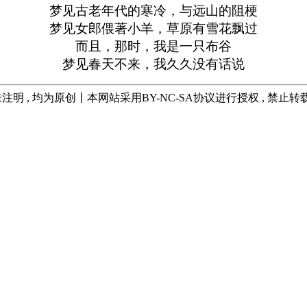
梦见古老年代的寒冷，与远山的阻梗
梦见女郎偎著小羊，草原有雪花飘过
而且，那时，我是一只布谷
梦见春天不来，我久久没有话说
注明 , 均为原创丨本网站采用BY-NC-SA协议进行授权 , 禁止