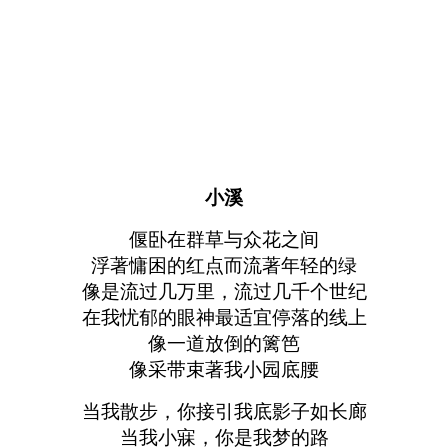
小溪
偃卧在群草与众花之间
浮著慵困的红点而流著年轻的绿
像是流过几万里，流过几千个世纪
在我忧郁的眼神最适宜停落的线上
像一道放倒的篱笆
像采带束著我小园底腰
当我散步，你接引我底影子如长廊
当我小寐，你是我梦的路