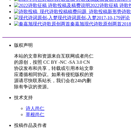
2022诗歌征稿 诗
诗歌
现代诗词原创-入梦
2017-10-17
9评论
秦嘉旭现代诗歌原创两首
2018
版权声明
本站的文章和资源来自互联网或者尚仁
的原创，按照 CC BY -NC -SA 3.0 CN
协议发布和共享，转载或引用本站文章
应遵循相同协议。如果有侵犯版权的资
源请尽快联系站长，我们会在24h内删
除有争议的资源。
技术支持
诗人尚仁
草根尚仁
投稿作品及作者