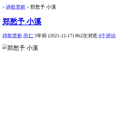
诗歌赏析
郑愁予 小溪
>
>
郑愁予 小溪
诗歌赏析
尚仁
5年前 (2021-12-17)
862次浏览
0个评论