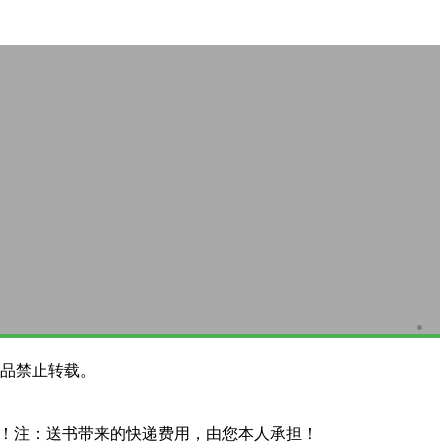
品禁止转载。
系！注：送书带来的快递费用，由您本人承担！