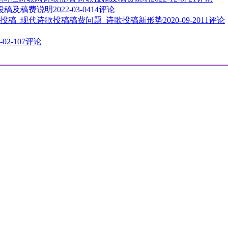
歌投稿及稿费说明
2022-03-04
14评论
投稿_现代诗歌投稿稿费问题_诗歌投稿新形势
2020-09-20
11评论
-02-10
7评论