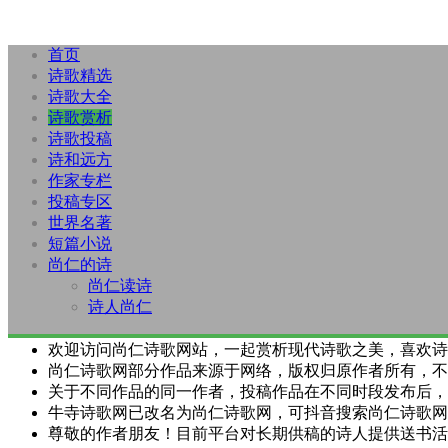
首页
诗歌精选
诗歌大全
诗歌赏析
诗歌投稿
诗和远方
作家专栏
投稿专区
世界名著
短篇小说
尚仁的诗
尚仁读诗
诗人尚仁
欢迎访问尚仁诗歌网站，一起赏析现代诗歌之美，喜欢诗
尚仁诗歌网部分作品来源于网络，版权归原作者所有，不
关于不同作品的同一作者，投稿作品在不同时段发布后，
牛寺诗歌网已改名为尚仁诗歌网，可抖音搜索尚仁诗歌网
尊敬的作者朋友！目前平台对长期供稿的诗人提供送书活