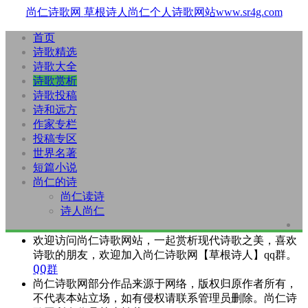
尚仁诗歌网
草根诗人尚仁个人诗歌网站www.sr4g.com
首页
诗歌精选
诗歌大全
诗歌赏析
诗歌投稿
诗和远方
作家专栏
投稿专区
世界名著
短篇小说
尚仁的诗
尚仁读诗
诗人尚仁
欢迎访问尚仁诗歌网站，一起赏析现代诗歌之美，喜欢
诗歌的朋友，欢迎加入尚仁诗歌网【草根诗人】qq群。
QQ群
尚仁诗歌网部分作品来源于网络，版权归原作者所有，
不代表本站立场，如有侵权请联系管理员删除。尚仁诗