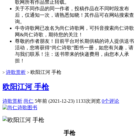
歌网所有作品禁止转载。
关于不同作品的同一作者，投稿作品在不同时段发布
后，仅通知一次，请熟悉知晓！其作品可在网站搜索查
询。
牛寺诗歌网已改名为尚仁诗歌网，可抖音搜索尚仁诗歌
网&尚仁诗歌，期待您的关注！
尊敬的作者朋友！目前平台对长期供稿的诗人提供送书
活动，您将获得“尚仁诗歌”图书一册，如您有兴趣，请
与我们联系！注：送书带来的快递费用，由您本人承
担！
诗歌赏析
欧阳江河 手枪
>
>
欧阳江河 手枪
诗歌赏析
尚仁
5年前 (2021-12-23)
1133次浏览
0个评论
手枪