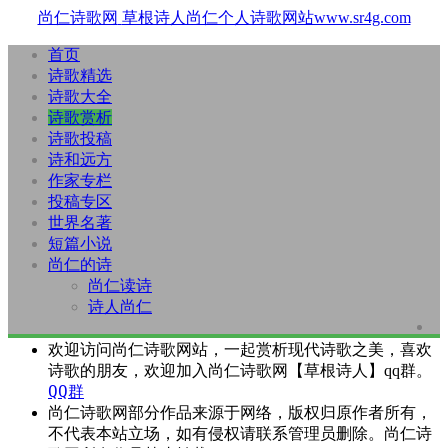
尚仁诗歌网
草根诗人尚仁个人诗歌网站www.sr4g.com
首页
诗歌精选
诗歌大全
诗歌赏析
诗歌投稿
诗和远方
作家专栏
投稿专区
世界名著
短篇小说
尚仁的诗
尚仁读诗
诗人尚仁
欢迎访问尚仁诗歌网站，一起赏析现代诗歌之美，喜欢
诗歌的朋友，欢迎加入尚仁诗歌网【草根诗人】qq群。
QQ群
尚仁诗歌网部分作品来源于网络，版权归原作者所有，
不代表本站立场，如有侵权请联系管理员删除。尚仁诗