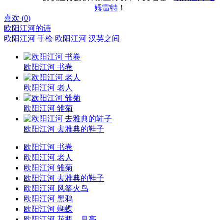
姆雷特
！
喜欢 (
0
)
欧阳江河的诗
欧阳江河 手枪
欧阳江河 汉英之间
欧阳江河 书卷
欧阳江河 老人
欧阳江河 雏菊
欧阳江河 去雅典的鞋子
欧阳江河 书卷
欧阳江河 老人
欧阳江河 雏菊
欧阳江河 去雅典的鞋子
欧阳江河 风筝火鸟
欧阳江河 黑鸦
欧阳江河 蝴蝶
欧阳江河 花瓶，月亮