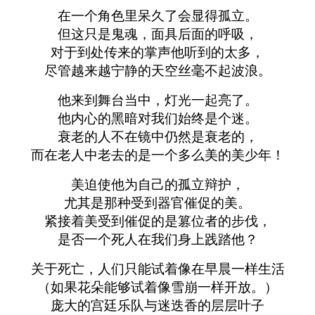
在一个角色里呆久了会显得孤立。
但这只是鬼魂，面具后面的呼吸，
对于到处传来的掌声他听到的太多，
尽管越来越宁静的天空丝毫不起波浪。
他来到舞台当中，灯光一起亮了。
他内心的黑暗对我们始终是个迷。
衰老的人不在镜中仍然是衰老的，
而在老人中老去的是一个多么美的美少年！
美迫使他为自己的孤立辩护，
尤其是那种受到器官催促的美。
紧接着美受到催促的是篡位者的步伐，
是否一个死人在我们身上践踏他？
关于死亡，人们只能试着像在早晨一样生活
（如果花朵能够试着像雪崩一样开放。）
庞大的宫廷乐队与迷迭香的层层叶子