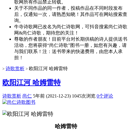
歌网所有作品禁止转载。
关于不同作品的同一作者，投稿作品在不同时段发布
后，仅通知一次，请熟悉知晓！其作品可在网站搜索查
询。
牛寺诗歌网已改名为尚仁诗歌网，可抖音搜索尚仁诗歌
网&尚仁诗歌，期待您的关注！
尊敬的作者朋友！目前平台对长期供稿的诗人提供送书
活动，您将获得“尚仁诗歌”图书一册，如您有兴趣，请
与我们联系！注：送书带来的快递费用，由您本人承
担！
诗歌赏析
欧阳江河 哈姆雷特
>
>
欧阳江河 哈姆雷特
诗歌赏析
尚仁
5年前 (2021-12-23)
1045次浏览
0个评论
哈姆雷特