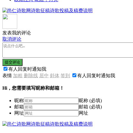
发表我的评论
取消评论
提交评论
有人回复时通知我
表情
加粗
删除线
居中
斜体
签到
有人回复时通知我
Hi，您需要填写昵称和邮箱！
昵称
昵称 (必填)
邮箱
邮箱 (必填)
网址
网址