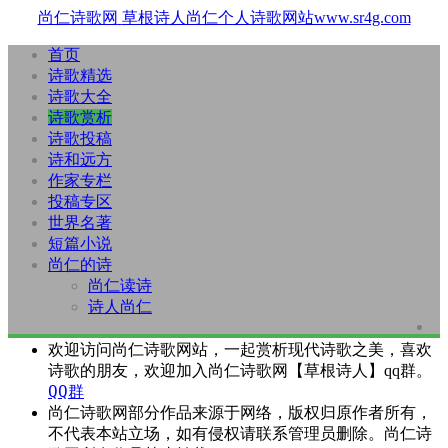
尚仁诗歌网
草根诗人尚仁个人诗歌网站www.sr4g.com
首页
诗歌精选
诗歌大全
诗歌赏析
诗歌投稿
诗和远方
作家专栏
投稿专区
世界名著
短篇小说
尚仁的诗
尚仁读诗
诗人尚仁
欢迎访问尚仁诗歌网站，一起赏析现代诗歌之美，喜欢
诗歌的朋友，欢迎加入尚仁诗歌网【草根诗人】qq群。
QQ群
尚仁诗歌网部分作品来源于网络，版权归原作者所有，
不代表本站立场，如有侵权请联系管理员删除。尚仁诗