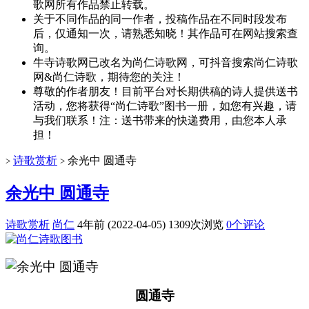
歌网所有作品禁止转载。
关于不同作品的同一作者，投稿作品在不同时段发布
后，仅通知一次，请熟悉知晓！其作品可在网站搜索查
询。
牛寺诗歌网已改名为尚仁诗歌网，可抖音搜索尚仁诗歌
网&尚仁诗歌，期待您的关注！
尊敬的作者朋友！目前平台对长期供稿的诗人提供送书
活动，您将获得“尚仁诗歌”图书一册，如您有兴趣，请
与我们联系！注：送书带来的快递费用，由您本人承
担！
诗歌赏析
余光中 圆通寺
>
>
余光中 圆通寺
诗歌赏析
尚仁
4年前 (2022-04-05)
1309次浏览
0个评论
圆通寺