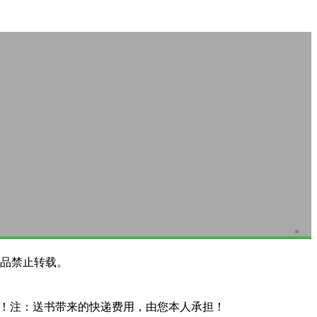
品禁止转载。
系！注：送书带来的快递费用，由您本人承担！