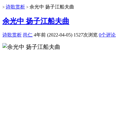
诗歌赏析
余光中 扬子江船夫曲
>
>
余光中 扬子江船夫曲
诗歌赏析
尚仁
4年前 (2022-04-05)
1527次浏览
0个评论