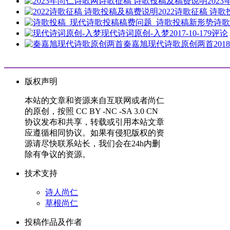
202
2022诗歌征稿 诗
诗歌
现代诗词原创-入梦
2017-10-17
9评论
秦嘉旭现代诗歌原创两首
2018
版权声明
本站的文章和资源来自互联网或者尚仁
的原创，按照 CC BY -NC -SA 3.0 CN
协议发布和共享，转载或引用本站文章
应遵循相同协议。如果有侵犯版权的资
源请尽快联系站长，我们会在24h内删
除有争议的资源。
技术支持
诗人尚仁
草根尚仁
投稿作品及作者