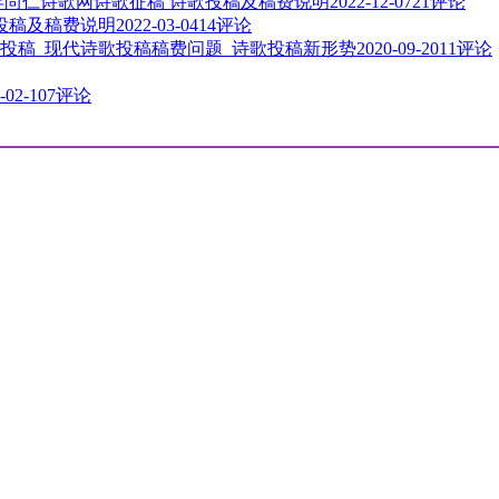
3年尚仁诗歌网诗歌征稿 诗歌投稿及稿费说明
2022-12-07
21评论
歌投稿及稿费说明
2022-03-04
14评论
投稿_现代诗歌投稿稿费问题_诗歌投稿新形势
2020-09-20
11评论
-02-10
7评论