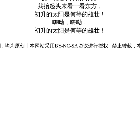
我抬起头来看一看东方，
初升的太阳是何等的雄壮！
嗨呦，嗨呦，
初升的太阳是何等的雄壮！
 , 均为原创丨本网站采用BY-NC-SA协议进行授权 , 禁止转载