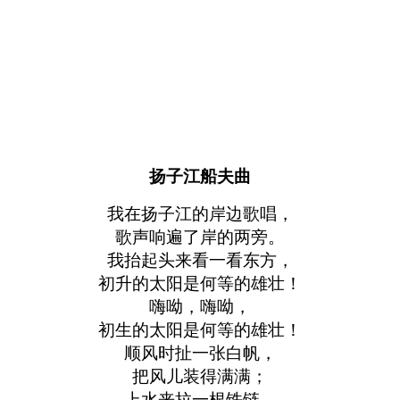
扬子江船夫曲
我在扬子江的岸边歌唱，
歌声响遍了岸的两旁。
我抬起头来看一看东方，
初升的太阳是何等的雄壮！
嗨呦，嗨呦，
初生的太阳是何等的雄壮！
顺风时扯一张白帆，
把风儿装得满满；
上水来拉一根铁链，