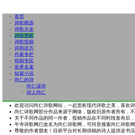
首页
诗歌精选
诗歌大全
诗歌赏析
诗歌投稿
诗和远方
作家专栏
投稿专区
世界名著
短篇小说
尚仁的诗
尚仁读诗
诗人尚仁
欢迎访问尚仁诗歌网站，一起赏析现代诗歌之美，喜欢诗
尚仁诗歌网部分作品来源于网络，版权归原作者所有，不
关于不同作品的同一作者，投稿作品在不同时段发布后，
牛寺诗歌网已改名为尚仁诗歌网，可抖音搜索尚仁诗歌网
尊敬的作者朋友！目前平台对长期供稿的诗人提供送书活