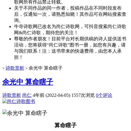
歌网所有作品禁止转载。
关于不同作品的同一作者，投稿作品在不同时段发布
后，仅通知一次，请熟悉知晓！其作品可在网站搜索查
询。
牛寺诗歌网已改名为尚仁诗歌网，可抖音搜索尚仁诗歌
网&尚仁诗歌，期待您的关注！
尊敬的作者朋友！目前平台对长期供稿的诗人提供送书
活动，您将获得“尚仁诗歌”图书一册，如您有兴趣，请
与我们联系！注：送书带来的快递费用，由您本人承
担！
诗歌赏析
余光中 算命瞎子
>
>
余光中 算命瞎子
诗歌赏析
尚仁
4年前 (2022-04-05)
1557次浏览
0个评论
算命瞎子