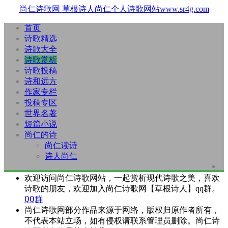
尚仁诗歌网
草根诗人尚仁个人诗歌网站www.sr4g.com
首页
诗歌精选
诗歌大全
诗歌赏析
诗歌投稿
诗和远方
作家专栏
投稿专区
世界名著
短篇小说
尚仁的诗
尚仁读诗
诗人尚仁
欢迎访问尚仁诗歌网站，一起赏析现代诗歌之美，喜欢
诗歌的朋友，欢迎加入尚仁诗歌网【草根诗人】qq群。
QQ群
尚仁诗歌网部分作品来源于网络，版权归原作者所有，
不代表本站立场，如有侵权请联系管理员删除。尚仁诗