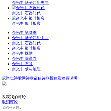
余光中 扬子江船夫曲
余光中 石器时代
余光中 银叶板痕
余光中 第叁季
余光中 扬子江船夫曲
余光中 石器时代
余光中 银叶板痕
余光中 蛛网
余光中 圆通寺
余光中 布谷
余光中 梦与地理
发表我的评论
取消评论