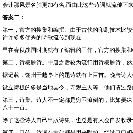
会让那风景名胜更加有名,而由此这些诗词就流传下来
答案二：
第一，官方的搜集和编撰。由于古代的印刷技术比较
许许多多优秀的诗歌流传到现在。
早在春秋战国时期就有了编辑的工作，官方的搜集和
第二，诗板题诗。中唐之后较为流行用诗板题诗，然
据记载，饶州干越亭上的题诗就有上百首。晚唐诗人
设立诗板的多是当地县令，寺观主人等。他们请过路
第三，诗集。诗人不一定都是穷困潦倒的，比如晏殊
八十一首。
除了这些诗人自己出版诗集，也总是有人会自发收录
第四，口传。诗词在古代都是用来唱的，经过口口相