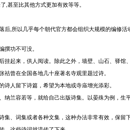
了,甚至比其他方式更加有效等等。
落后,所以几乎每个朝代官方都会组织大规模的编修活
编撰功不可没。
后挂起来，供人阅读。除此之外，墙壁、山石、驿馆
张祜曾在全国各地几十座著名寺观里题过诗。
的诗人留下诗篇，希望为本地或寺庙增光添彩。
、纳兰容若等，就给自己出版诗集。以晏殊为例，生
诗集、词集或者各种文集，这种办法非常有效，保留
传，这些诗词就流传了下来。