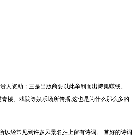
官贵人资助；三是出版商要以此牟利而出诗集赚钱。
过青楼、戏院等娱乐场所传播,这也是为什么那么多的
,所以经常见到许多风景名胜上留有诗词,一首好的诗词