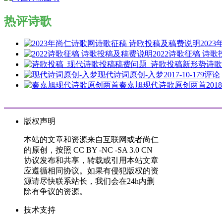
热评诗歌
202
2022诗歌征稿 诗
诗歌
现代诗词原创-入梦
2017-10-17
9评论
秦嘉旭现代诗歌原创两首
2018
版权声明
本站的文章和资源来自互联网或者尚仁
的原创，按照 CC BY -NC -SA 3.0 CN
协议发布和共享，转载或引用本站文章
应遵循相同协议。如果有侵犯版权的资
源请尽快联系站长，我们会在24h内删
除有争议的资源。
技术支持