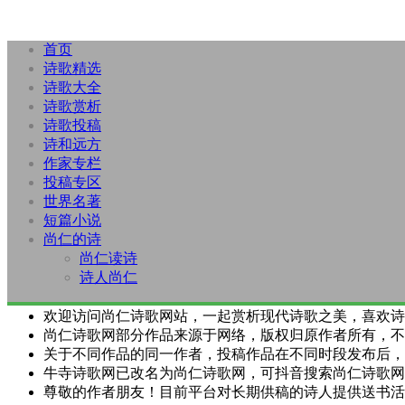
首页
诗歌精选
诗歌大全
诗歌赏析
诗歌投稿
诗和远方
作家专栏
投稿专区
世界名著
短篇小说
尚仁的诗
尚仁读诗
诗人尚仁
欢迎访问尚仁诗歌网站，一起赏析现代诗歌之美，喜欢诗
尚仁诗歌网部分作品来源于网络，版权归原作者所有，不
关于不同作品的同一作者，投稿作品在不同时段发布后，
牛寺诗歌网已改名为尚仁诗歌网，可抖音搜索尚仁诗歌网
尊敬的作者朋友！目前平台对长期供稿的诗人提供送书活