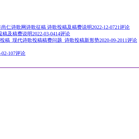
3年尚仁诗歌网诗歌征稿 诗歌投稿及稿费说明
2022-12-07
21评论
歌投稿及稿费说明
2022-03-04
14评论
投稿_现代诗歌投稿稿费问题_诗歌投稿新形势
2020-09-20
11评论
-02-10
7评论