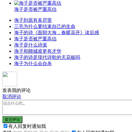
海子是否被严重高估
海子到底有多厉害
三毛为什么要结束自己的生命
海子的诗《面朝大海，春暖花开》读后感
海子是否被严重高估
海子是什么诗派
海子和顾城谁更有才华
海子的诗是现代诗歌的天花板吗
海子为什么会自杀
发表我的评论
取消评论
提交评论
有人回复时通知我