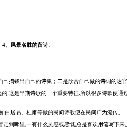
。4、风景名胜的留诗。
是自己掏钱出自己的诗集；二是欣赏自己做的诗词的达
的,这是早期诗歌的一个重要特征.所以很多诗歌便通
就如白居易、杜甫等做的民间诗歌便在民间广为流传。
管走到哪里,一有什么灵感或感慨,总是喜欢用笔写下来