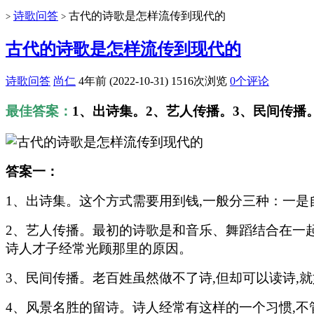
诗歌问答
古代的诗歌是怎样流传到现代的
>
>
古代的诗歌是怎样流传到现代的
诗歌问答
尚仁
4年前 (2022-10-31)
1516次浏览
0个评论
最佳答案：
1、出诗集。2、艺人传播。3、民间传播
答案一：
1、出诗集。这个方式需要用到钱,一般分三种：一
2、艺人传播。最初的诗歌是和音乐、舞蹈结合在一起
诗人才子经常光顾那里的原因。
3、民间传播。老百姓虽然做不了诗,但却可以读诗,
4、风景名胜的留诗。诗人经常有这样的一个习惯,不