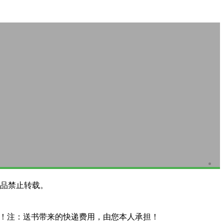
品禁止转载。
系！注：送书带来的快递费用，由您本人承担！