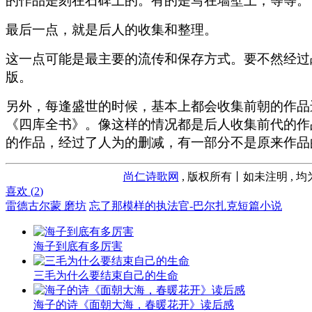
的作品是刻在石碑上的。有的是写在墙壁上，等等。
最后一点，就是后人的收集和整理。
这一点可能是最主要的流传和保存方式。要不然经过
版。
另外，每逢盛世的时候，基本上都会收集前朝的作品
《四库全书》。像这样的情况都是后人收集前代的作
的作品，经过了人为的删减，有一部分不是原来作品
尚仁诗歌网
, 版权所有丨如未注明 , 
喜欢 (
2
)
雷德古尔蒙 磨坊
忘了那模样的执法官-巴尔扎克短篇小说
海子到底有多厉害
三毛为什么要结束自己的生命
海子的诗《面朝大海，春暖花开》读后感