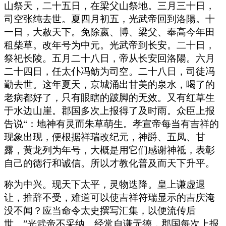
山祭天，二十五日，在梁父山祭地。三月三十日，
司空张纯去世。夏四月初五，光武帝回到洛陽。十
一日，大赦天下。免除嬴、博、梁父、奉高今年田
租柴草。改年号为中元。光武帝到长安。二十日，
祭祀长陵。五月二十八日，帝从长安回洛陽。六月
二十四日，任太仆冯鲂为司空。二十八日，司徒冯
勤去世。这年夏天，京城涌出甘美的泉水，喝了的
老病都好了，只有眼瞎的跛脚的无效。又有红草生
于水边山崖。郡国多次上报得了及时雨。众臣上报
告说“：地神有灵而朱草萌生。孝宣帝每当有吉祥的
现象出现，便根据祥瑞改纪元，神爵、五凤、甘
露，黄龙列为年号，大概是用它们感谢神祗，表彰
自己的德行和诚信。所以才教化普及而天下升平。
称为中兴。现天下太平，灵物迭降。皇上谦虚退
让，推辞不受，难道可以使吉祥符瑞显示的吉庆淹
没不闻？应当命令太史撰写汇集，以便流传后
世。”光武帝不采纳。经常自谦无德，郡国每次上报