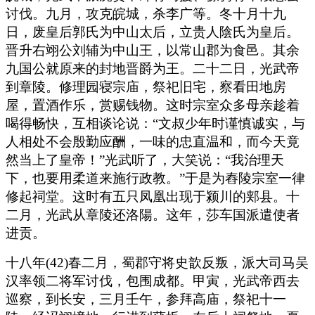
讨伐。九月，攻克皖城，杀李广等。冬十月十九
日，废皇后郭氏为中山太后，立贵人陰氏为皇后。
晋升右翊公刘辅为中山王，以常山郡为食邑。其余
九国公就原来的封地晋爵为王。二十二日，光武帝
到章陵。修理园寝宗庙，祭祀旧宅，察看田地房
屋，置酒作乐，赏赐钱物。这时宗室众多母亲趁着
喝得畅快，互相谈论说：“文叔少年时谨慎诚实，与
人相处不会殷勤应酬，一味的忠直温和，而今天竟
然当上了皇帝！”光武听了，大笑说：“我治理天
下，也要用柔道来施行政教。”于是为舂陵宗室一律
修起祠堂。这时有五只凤凰出现于颍川的郏县。十
二月，光武从章陵还洛陽。这年，莎车国派遣使者
进贡。
十八年(42)春二月，蜀郡守将史歆反叛，派大司马吴
汉率领二将军讨伐，包围成都。甲寅，光武帝西去
巡察，到长安，三月壬午，参拜高庙，祭祀十一