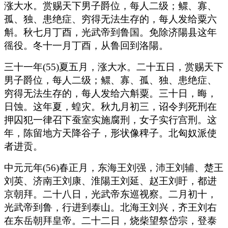
涨大水。赏赐天下男子爵位，每人二级；鳏、寡、
孤、独、患绝症、穷得无法生存的，每人发给粟六
斛。秋七月丁酉，光武帝到鲁国。免除济陽县这年
徭役。冬十一月丁酉，从鲁回到洛陽。
三十一年(55)夏五月，涨大水。二十五日，赏赐天下
男子爵位，每人二级；鳏、寡、孤、独、患绝症、
穷得无法生存的，每人发给六斛粟。三十日，晦，
日蚀。这年夏，蝗灾。秋九月初三，诏令判死刑在
押囚犯一律召下蚕室实施腐刑，女子实行宫刑。这
年，陈留地方天降谷子，形状像稗子。北匈奴派使
者进贡。
中元元年(56)春正月，东海王刘强，沛王刘辅、楚王
刘英、济南王刘康、淮陽王刘延、赵王刘盱，都进
京朝拜。二十八日，光武帝东巡视察。二月初十，
光武帝到鲁，行进到泰山。北海王刘兴，齐王刘右
在东岳朝拜皇帝。二十二日，烧柴望祭岱宗，登泰