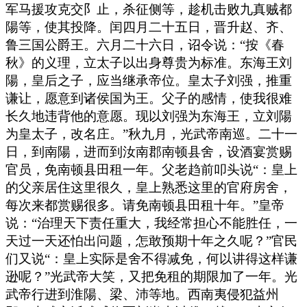
军马援攻克交阝止，杀征侧等，趁机击败九真贼都
陽等，使其投降。闰四月二十五日，晋升赵、齐、
鲁三国公爵王。六月二十六日，诏令说：“按《春
秋》的义理，立太子以出身尊贵为标准。东海王刘
陽，皇后之子，应当继承帝位。皇太子刘强，推重
谦让，愿意到诸侯国为王。父子的感情，使我很难
长久地违背他的意愿。现以刘强为东海王，立刘陽
为皇太子，改名庄。”秋九月，光武帝南巡。二十一
日，到南陽，进而到汝南郡南顿县舍，设酒宴赏赐
官员，免南顿县田租一年。父老趋前叩头说“：皇上
的父亲居住这里很久，皇上熟悉这里的官府房舍，
每次来都赏赐很多。请免南顿县田租十年。”皇帝
说：“治理天下责任重大，我经常担心不能胜任，一
天过一天还怕出问题，怎敢预期十年之久呢？”官民
们又说“：皇上实际是舍不得减免，何以讲得这样谦
逊呢？”光武帝大笑，又把免租的期限加了一年。光
武帝行进到淮陽、梁、沛等地。西南夷侵犯益州