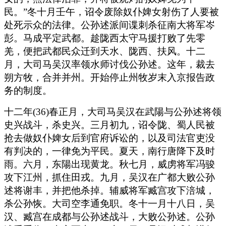
民。”冬十月壬午，诏令废除奴仆婢女射伤了人要被
处死示众的法律。公孙述派间谍刺杀征南大将军岑
彭。马成平定武都。趁陇西太守马援打败了先零
羌，便把武都民众迁到天水、陇西、扶风。十二
月，大司马吴汉率领水师讨伐公孙述。这年，裁去
朔方牧，合并并州。开始停止州牧岁末入京报告政
务的制度。
十二年(36)春正月，大司马吴汉在武陽与公孙述将领
史兴战斗，杀史兴。三月初九，诏令陇、蜀人民被
抢去做奴仆婢女后到官府诉讼的，以及司法官吏没
有判决的，一律免为平民。夏天，南行唐降下及时
雨。六月，东陽出现黄龙。秋七月，威虏将军冯骏
攻下江州，抓住田戎。九月，吴汉在广都大败公孙
述将谢丰，并把他杀掉。辅威将军臧宫攻下涪城，
杀公孙恢。大司空李通免职。冬十一月十八日，吴
汉、臧宫在成都与公孙述战斗，大败公孙述。公孙