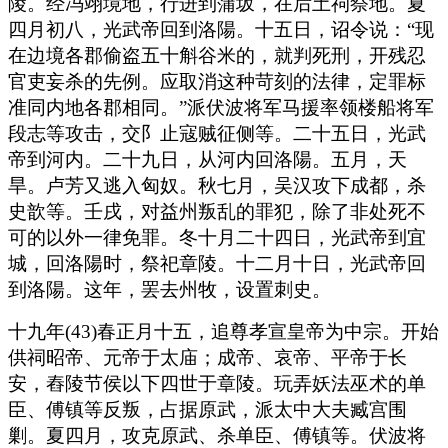
陵。经冯翊境地，行进到蒲坂，在后土祠祭地。夏
四月初八，光武帝回到洛陽。十五日，诏令说：“现
在边境各郡偷盗五十斛谷米的，就判死刑，开残忍
官吏妄杀的先例。应取消这种苛刻的法律，定罪标
准同内地各郡相同。”派伏波将军马援率领楼船将军
段志等攻击，交阝止寇贼征侧等。二十五日，光武
帝到河内。二十九日，从河内回洛陽。五月，天
旱。卢芳又逃入匈奴。秋七月，吴汉攻下成都，杀
史歆等。壬戌，对益州叛乱的罪犯，除了非处死不
可的以外一律免罪。冬十月二十四日，光武帝到宜
城，回洛陽时，祭祀章陵。十二月十日，光武帝回
到洛陽。这年，罢去州牧，设置刺史。
十九年(43)春正月十五，追尊孝宣皇帝为中宗。开始
供祠昭帝、元帝于太庙；成帝、哀帝、平帝于长
安，舂陵节侯以下四世于章陵。玩弄妖法巫术的单
臣、傅镇等反叛，占据原武，派太中大夫臧宫围
剿。夏四月，攻克原武、杀单臣、傅镇等。伏波将