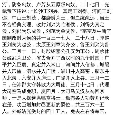
河，防备匈奴。卢芳从五原叛匈奴。二十七日，光
武帝下诏说：“长沙王刘兴、真定王刘得、河间王刘
邵、中山王刘茂，都袭爵为王，但血统疏远，当王
不合经典义理。改封刘兴为临湘侯，刘得为真定
侯，刘邵为乐成侯，刘茂为单父侯。”宗室及中断了
国嗣改封为侯的共一百三十七人。二十八日，降赵
王刘良为赵公，太原王刘章为齐公，鲁王刘兴为鲁
公。三月十一日，封殷绍嘉公孔安为宋公，周承休
公姬武为卫公。省去合并了西汉时的九个封国：广
平并入巨鹿、真定并入常山，河间并入信都，城陽
并入琅笽，泗水并入广陵，淄川并入高密，胶东并
入北海，六安并入庐江，广陽并入上谷。三月十二
日，任沛郡太守韩歆为大司徒。三月十七日，代理
大司空马成免职。夏四月，大司马吴汉从蜀回京
师，于是大摆筵席犒赏将士，颁布各人功劳并记录
在册。功臣增加封邑更新的爵位，共三百六十五
人。外戚沾光受封的四十五人。免去左右将军官。