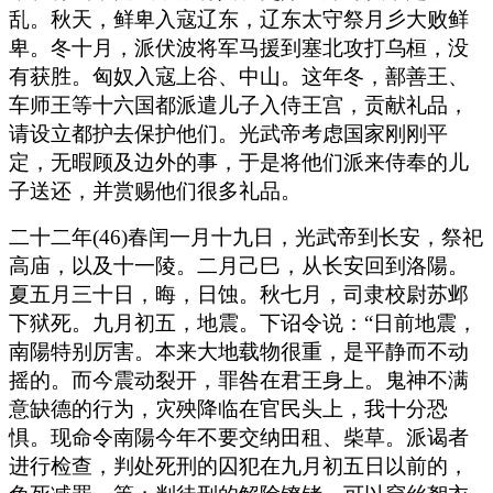
乱。秋天，鲜卑入寇辽东，辽东太守祭月彡大败鲜
卑。冬十月，派伏波将军马援到塞北攻打乌桓，没
有获胜。匈奴入寇上谷、中山。这年冬，鄯善王、
车师王等十六国都派遣儿子入侍王宫，贡献礼品，
请设立都护去保护他们。光武帝考虑国家刚刚平
定，无暇顾及边外的事，于是将他们派来侍奉的儿
子送还，并赏赐他们很多礼品。
二十二年(46)春闰一月十九日，光武帝到长安，祭祀
高庙，以及十一陵。二月己巳，从长安回到洛陽。
夏五月三十日，晦，日蚀。秋七月，司隶校尉苏邺
下狱死。九月初五，地震。下诏令说：“日前地震，
南陽特别厉害。本来大地载物很重，是平静而不动
摇的。而今震动裂开，罪咎在君王身上。鬼神不满
意缺德的行为，灾殃降临在官民头上，我十分恐
惧。现命令南陽今年不要交纳田租、柴草。派谒者
进行检查，判处死刑的囚犯在九月初五日以前的，