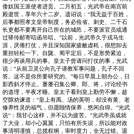
倭奴国王派使者进贡。二月初五，光武帝在南宫前
殿逝世，享年六十二岁。遗诏说：“我无益于百姓，
后事都照孝文皇帝制度，务必俭省。刺史、二千石
长吏都不要离开自己所在的城邑，不要派官员或通
过驿传邮寄唁函吊唁。”以前，光武帝久于戎马生
涯，厌倦打仗，并且深知国家疲敝虚耗，很想卸去
重担轻松一下。自陇、蜀平定后，不是形势紧迫，
很少再谈用兵的事。皇太子曾请问打仗的事，光武
说：“从前卫灵公向孔子请教军事问题，孔子不回
答。这不是你所要研究的。”每日早晨上朝办公，日
影西斜才停止。屡屡召集公卿、郎、将，讨论经书
的道理，半夜才睡。皇太子看到皇上勤劳不懈，趁
空隙劝谏道：“皇上有禹、汤的英明，却没有黄、老
修养性灵的福气，但愿颐情保养，悠闲自得。”光武
说“：我甘心这样，并不以为疲苦。”光武帝虽成就
了大业，却小心翼翼，只怕有所失误，所以能对政
事清明谨慎，总揽权纲，审时度力，全无过错。退