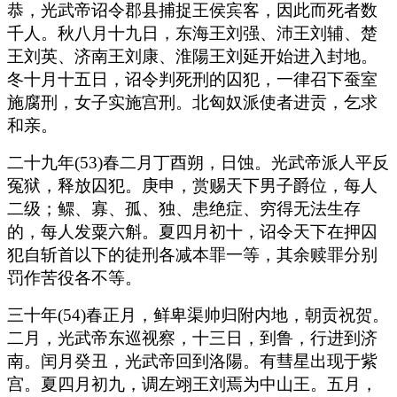
恭，光武帝诏令郡县捕捉王侯宾客，因此而死者数
千人。秋八月十九日，东海王刘强、沛王刘辅、楚
王刘英、济南王刘康、淮陽王刘延开始进入封地。
冬十月十五日，诏令判死刑的囚犯，一律召下蚕室
施腐刑，女子实施宫刑。北匈奴派使者进贡，乞求
和亲。
二十九年(53)春二月丁酉朔，日蚀。光武帝派人平反
冤狱，释放囚犯。庚申，赏赐天下男子爵位，每人
二级；鳏、寡、孤、独、患绝症、穷得无法生存
的，每人发粟六斛。夏四月初十，诏令天下在押囚
犯自斩首以下的徒刑各减本罪一等，其余赎罪分别
罚作苦役各不等。
三十年(54)春正月，鲜卑渠帅归附内地，朝贡祝贺。
二月，光武帝东巡视察，十三日，到鲁，行进到济
南。闰月癸丑，光武帝回到洛陽。有彗星出现于紫
宫。夏四月初九，调左翊王刘焉为中山王。五月，