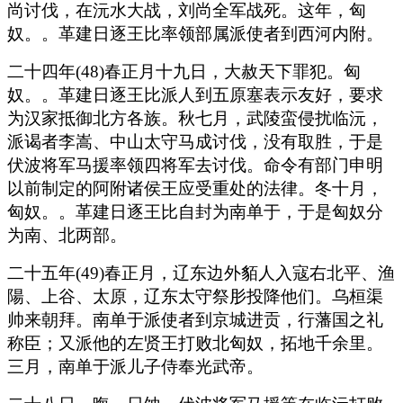
尚讨伐，在沅水大战，刘尚全军战死。这年，匈
奴。。革建日逐王比率领部属派使者到西河内附。
二十四年(48)春正月十九日，大赦天下罪犯。匈
奴。。革建日逐王比派人到五原塞表示友好，要求
为汉家抵御北方各族。秋七月，武陵蛮侵扰临沅，
派谒者李嵩、中山太守马成讨伐，没有取胜，于是
伏波将军马援率领四将军去讨伐。命令有部门申明
以前制定的阿附诸侯王应受重处的法律。冬十月，
匈奴。。革建日逐王比自封为南单于，于是匈奴分
为南、北两部。
二十五年(49)春正月，辽东边外貊人入寇右北平、渔
陽、上谷、太原，辽东太守祭肜投降他们。乌桓渠
帅来朝拜。南单于派使者到京城进贡，行藩国之礼
称臣；又派他的左贤王打败北匈奴，拓地千余里。
三月，南单于派儿子侍奉光武帝。