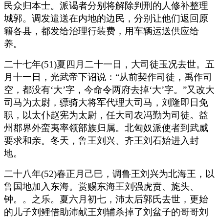
民众归本士。派谒者分别将解除判刑的人修补整理
城郭。调发遣送在内地的边民，分别让他们返回原
籍各县，都发给治理行装费，用车辆运送供应给
养。
二十七年(51)夏四月二十一日，大司徒玉况去世。五
月十一日，光武帝下诏说：“从前契作司徒，禹作司
空，都没有‘大’字，今命令两府去掉‘大’字。”又改大
司马为太尉，骠骑大将军代理大司马，刘隆即日免
职，以太仆赵宪为太尉，任大司农冯勤为司徒。益
州郡界外蛮夷率领部族归属。北匈奴派使者到武威
要求和亲。冬天，鲁王刘兴、齐王刘石始进入封
地。
二十八年(52)春正月己巳，调鲁王刘兴为北海王，以
鲁国地加入东海。赏赐东海王刘强虎贲、旄头、
钟。。之乐。夏六月初七，沛太后郭氏去世，更始
的儿子刘鲤借助沛献王刘辅杀掉了刘盆子的哥哥刘