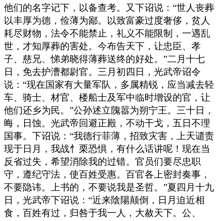
他们的名字记下，以备查考。又下诏说：“世人丧葬
以丰厚为德，俭薄为鄙。以致富豪过度奢侈，贫人
耗尽财物，法令不能禁止，礼义不能限制，一遇乱
世，才知厚葬的害处。今布告天下，让忠臣、孝
子、慈兄、悌弟晓得薄葬送终的好处。”二月十七
日，免去护漕都尉官。三月初四日，光武帝诏令
说：“现在国家有大量军队，多属精锐，应当减去轻
车、骑士、材官、楼船士及军中临时增设的官，让
他们还乡为民。”公孙述立隗嚣为朔宁王。三十日，
晦，日蚀。光武帝回避正殿，不动干戈，五日不理
国事。下诏说：“我德行菲薄，招致灾害，上天谴责
现于日月，我战忄栗恐惧，有什么话讲呢！现在当
反省过失，希望消除我的过错。官员们要尽忠职
守，遵纪守法，使百姓受惠。百官各上密封奏事，
不要隐讳。上书的，不要说我是圣哲。”夏四月十九
日，光武帝下诏说：“近来陰陽颠倒，日月迫近相
食，百姓有过，归咎于我一人，大赦天下。公、