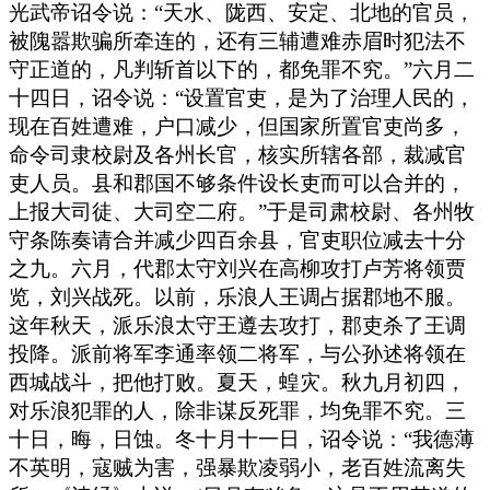
光武帝诏令说：“天水、陇西、安定、北地的官员，
被隗嚣欺骗所牵连的，还有三辅遭难赤眉时犯法不
守正道的，凡判斩首以下的，都免罪不究。”六月二
十四日，诏令说：“设置官吏，是为了治理人民的，
现在百姓遭难，户口减少，但国家所置官吏尚多，
命令司隶校尉及各州长官，核实所辖各部，裁减官
吏人员。县和郡国不够条件设长吏而可以合并的，
上报大司徒、大司空二府。”于是司肃校尉、各州牧
守条陈奏请合并减少四百余县，官吏职位减去十分
之九。六月，代郡太守刘兴在高柳攻打卢芳将领贾
览，刘兴战死。以前，乐浪人王调占据郡地不服。
这年秋天，派乐浪太守王遵去攻打，郡吏杀了王调
投降。派前将军李通率领二将军，与公孙述将领在
西城战斗，把他打败。夏天，蝗灾。秋九月初四，
对乐浪犯罪的人，除非谋反死罪，均免罪不究。三
十日，晦，日蚀。冬十月十一日，诏令说：“我德薄
不英明，寇贼为害，强暴欺凌弱小，老百姓流离失