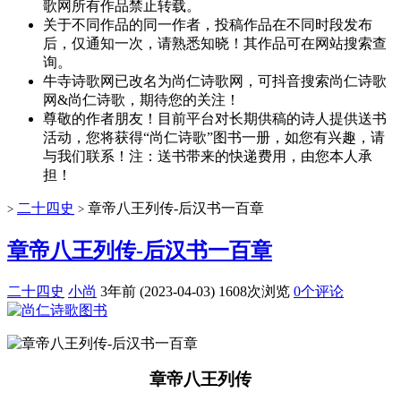
歌网所有作品禁止转载。
关于不同作品的同一作者，投稿作品在不同时段发布
后，仅通知一次，请熟悉知晓！其作品可在网站搜索查
询。
牛寺诗歌网已改名为尚仁诗歌网，可抖音搜索尚仁诗歌
网&尚仁诗歌，期待您的关注！
尊敬的作者朋友！目前平台对长期供稿的诗人提供送书
活动，您将获得“尚仁诗歌”图书一册，如您有兴趣，请
与我们联系！注：送书带来的快递费用，由您本人承
担！
二十四史
章帝八王列传-后汉书一百章
>
>
章帝八王列传-后汉书一百章
二十四史
小尚
3年前 (2023-04-03)
1608次浏览
0个评论
章帝八王列传