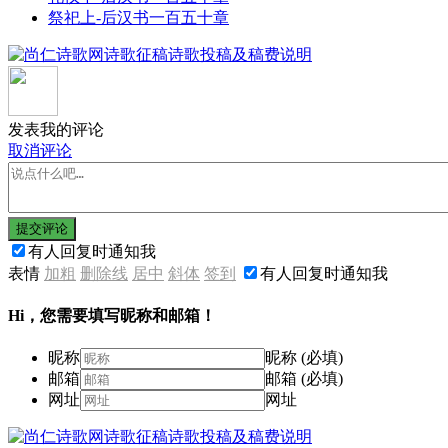
祭祀上-后汉书一百五十章
发表我的评论
取消评论
提交评论
有人回复时通知我
表情
加粗
删除线
居中
斜体
签到
有人回复时通知我
Hi，您需要填写昵称和邮箱！
昵称
昵称 (必填)
邮箱
邮箱 (必填)
网址
网址