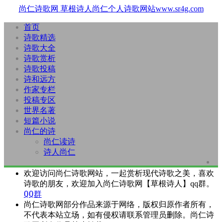
尚仁诗歌网
草根诗人尚仁个人诗歌网站www.sr4g.com
首页
诗歌精选
诗歌大全
诗歌赏析
诗歌投稿
诗和远方
作家专栏
投稿专区
世界名著
短篇小说
尚仁的诗
尚仁读诗
诗人尚仁
欢迎访问尚仁诗歌网站，一起赏析现代诗歌之美，喜欢
诗歌的朋友，欢迎加入尚仁诗歌网【草根诗人】qq群。
QQ群
尚仁诗歌网部分作品来源于网络，版权归原作者所有，
不代表本站立场，如有侵权请联系管理员删除。尚仁诗