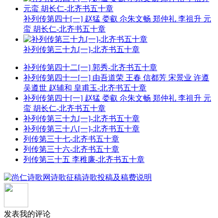
补列传第四十[一] 赵猛 娄叡 尒朱文畅 郑仲礼 李祖升 元
蛮 胡长仁-北齐书五十章
补列传第三十九[一]-北齐书五十章
补列传第四十二[一] 郭秀-北齐书五十章
补列传第四十一[一] 由吾道荣 王春 信都芳 宋景业 许遵
吴遵世 赵辅和 皇甫玉-北齐书五十章
补列传第四十[一] 赵猛 娄叡 尒朱文畅 郑仲礼 李祖升 元
蛮 胡长仁-北齐书五十章
补列传第三十九[一]-北齐书五十章
补列传第三十八[一]-北齐书五十章
列传第三十七-北齐书五十章
列传第三十六-北齐书五十章
列传第三十五 李稚廉-北齐书五十章
发表我的评论