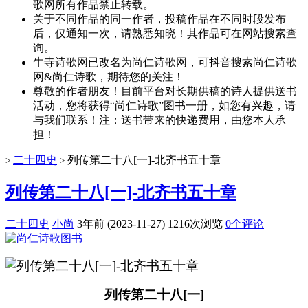
歌网所有作品禁止转载。
关于不同作品的同一作者，投稿作品在不同时段发布
后，仅通知一次，请熟悉知晓！其作品可在网站搜索查
询。
牛寺诗歌网已改名为尚仁诗歌网，可抖音搜索尚仁诗歌
网&尚仁诗歌，期待您的关注！
尊敬的作者朋友！目前平台对长期供稿的诗人提供送书
活动，您将获得“尚仁诗歌”图书一册，如您有兴趣，请
与我们联系！注：送书带来的快递费用，由您本人承
担！
二十四史
列传第二十八[一]-北齐书五十章
>
>
列传第二十八[一]-北齐书五十章
二十四史
小尚
3年前 (2023-11-27)
1216次浏览
0个评论
列传第二十八[一]