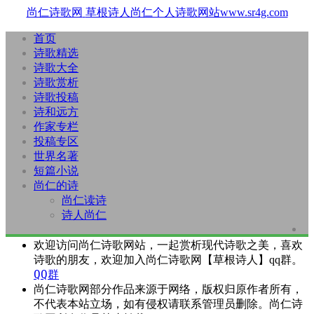
尚仁诗歌网
草根诗人尚仁个人诗歌网站www.sr4g.com
首页
诗歌精选
诗歌大全
诗歌赏析
诗歌投稿
诗和远方
作家专栏
投稿专区
世界名著
短篇小说
尚仁的诗
尚仁读诗
诗人尚仁
欢迎访问尚仁诗歌网站，一起赏析现代诗歌之美，喜欢
诗歌的朋友，欢迎加入尚仁诗歌网【草根诗人】qq群。
QQ群
尚仁诗歌网部分作品来源于网络，版权归原作者所有，
不代表本站立场，如有侵权请联系管理员删除。尚仁诗