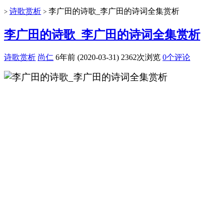
诗歌赏析
李广田的诗歌_李广田的诗词全集赏析
>
>
李广田的诗歌_李广田的诗词全集赏析
诗歌赏析
尚仁
6年前 (2020-03-31)
2362次浏览
0个评论