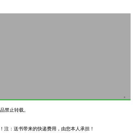
品禁止转载。
系！注：送书带来的快递费用，由您本人承担！