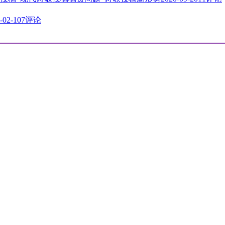
-02-10
7评论