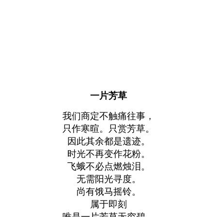
一片芳草
我们商定不触痛往事，
只作寒暄。只赏芳草。
因此其余都是遗迹。
时光不再变作花粉。
飞蛾不必点燃烛泪。
无需阳光寻度。
尚有饿马摇铃。
属于即刻
唯是一片芳草无穷碧。