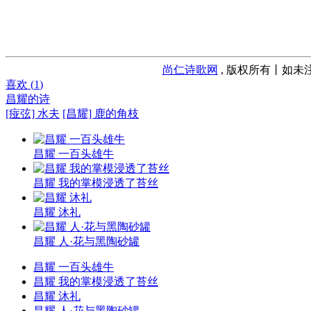
尚仁诗歌网
, 版权所有丨如未注
喜欢 (
1
)
昌耀的诗
[痖弦] 水夫
[昌耀] 鹿的角枝
昌耀 一百头雄牛
昌耀 我的掌模浸透了苔丝
昌耀 沐礼
昌耀 人·花与黑陶砂罐
昌耀 一百头雄牛
昌耀 我的掌模浸透了苔丝
昌耀 沐礼
昌耀 人·花与黑陶砂罐