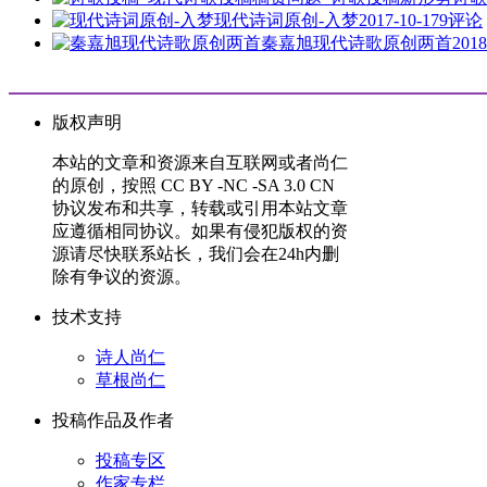
现代诗词原创-入梦
2017-10-17
9评论
秦嘉旭现代诗歌原创两首
2018
版权声明
本站的文章和资源来自互联网或者尚仁
的原创，按照 CC BY -NC -SA 3.0 CN
协议发布和共享，转载或引用本站文章
应遵循相同协议。如果有侵犯版权的资
源请尽快联系站长，我们会在24h内删
除有争议的资源。
技术支持
诗人尚仁
草根尚仁
投稿作品及作者
投稿专区
作家专栏