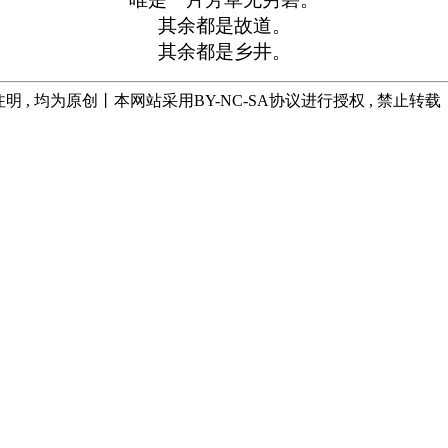
其余都是故道。
其余都是乡井。
明 , 均为原创丨本网站采用BY-NC-SA协议进行授权 , 禁止转