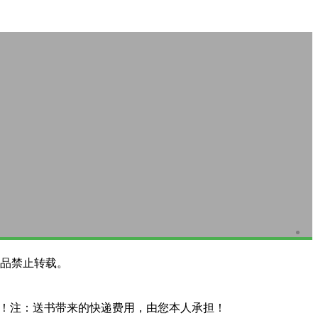
品禁止转载。
系！注：送书带来的快递费用，由您本人承担！