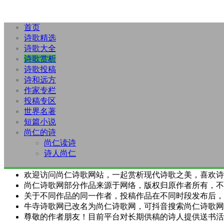
首页
诗歌精选
诗歌大全
诗歌赏析
诗歌投稿
诗和远方
作家专栏
投稿专区
世界名著
短篇小说
尚仁的诗
尚仁读诗
诗人尚仁
欢迎访问尚仁诗歌网站，一起赏析现代诗歌之美，喜欢诗
尚仁诗歌网部分作品来源于网络，版权归原作者所有，不
关于不同作品的同一作者，投稿作品在不同时段发布后，
牛寺诗歌网已改名为尚仁诗歌网，可抖音搜索尚仁诗歌网
尊敬的作者朋友！目前平台对长期供稿的诗人提供送书活