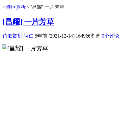
诗歌赏析
[昌耀] 一片芳草
>
>
[昌耀] 一片芳草
诗歌赏析
尚仁
5年前 (2021-12-14)
1649次浏览
0个评论